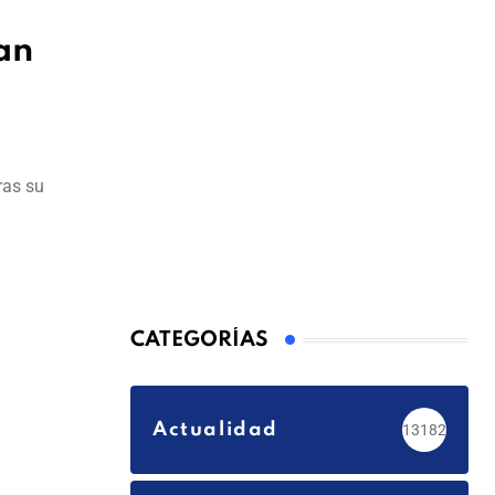
an
ras su
CATEGORÍAS
Actualidad
13182