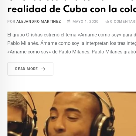
realidad de Cuba con la co
POR
ALEJANDRO MARTINEZ
MAYO 1, 2020
0
COMENTAR
El grupo Orishas estrenó el tema «Amame como soy» para de
Pablo Milanés. Ámame como soy la interpretan los tres inte
«Amame como soy» de Pablo Milanes. Pablo Milanes grabó 
READ MORE