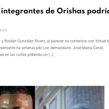
 integrantes de Orishas podrí
RIOS
) y Roldán González Rivero, al parecer no contentos con Yotuel t
epresentante ha amenazado con demandarle. José María Canal,
el en las cortes pidiendo un […]