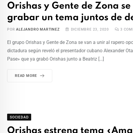
Orishas y Gente de Zona se
grabar un tema juntos de d
POR
ALEJANDRO MARTINEZ
DICIEMBRE 23, 2020
3
COME
El grupo Orishas y Gente de Zona se van a unir al rapero op
dictadura según reveló el presentador cubano Alexander Otao
Pase» que ya grabó Orishas junto a Beatriz […]
READ MORE
SOCIEDAD
Orishas estrena tema «Ama