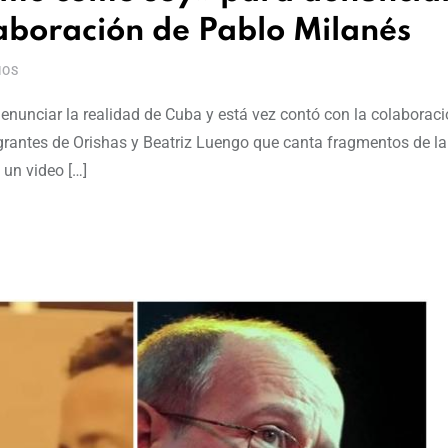
laboración de Pablo Milanés
IOS
nunciar la realidad de Cuba y está vez contó con la colaboraci
grantes de Orishas y Beatriz Luengo que canta fragmentos de l
un video […]