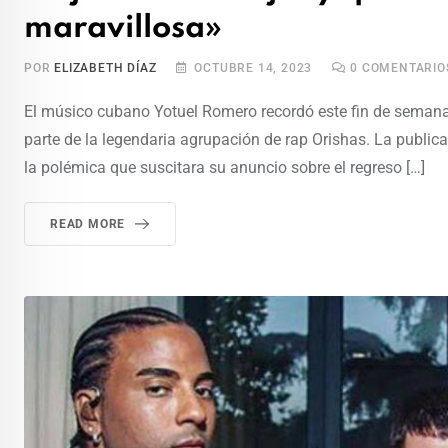
maravillosa»
POR
ELIZABETH DÍAZ
OCTUBRE 14, 2023
0
COMENTARIO
El músico cubano Yotuel Romero recordó este fin de semana 
parte de la legendaria agrupación de rap Orishas. La public
la polémica que suscitara su anuncio sobre el regreso […]
READ MORE