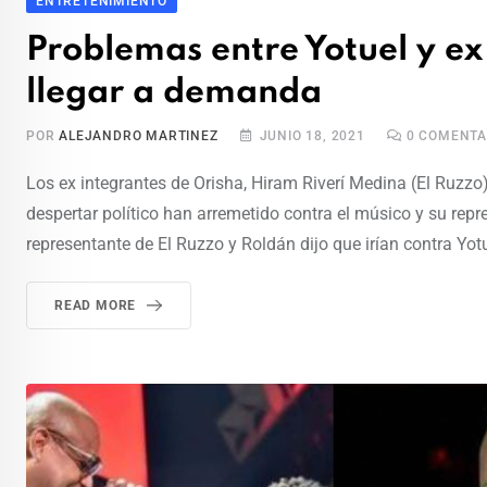
ENTRETENIMIENTO
Problemas entre Yotuel y ex
llegar a demanda
POR
ALEJANDRO MARTINEZ
JUNIO 18, 2021
0
COMENTA
Los ex integrantes de Orisha, Hiram Riverí Medina (El Ruzzo
despertar político han arremetido contra el músico y su r
representante de El Ruzzo y Roldán dijo que irían contra Yotu
READ MORE