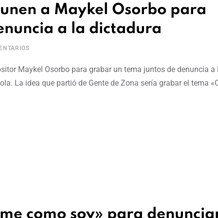
 unen a Maykel Osorbo para
enuncia a la dictadura
NTARIOS
ositor Maykel Osorbo para grabar un tema juntos de denuncia a 
la. La idea que partió de Gente de Zona sería grabar el tema «O
me como soy» para denunciar