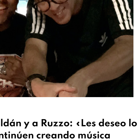
ldán y a Ruzzo: «Les deseo lo
ontinúen creando música