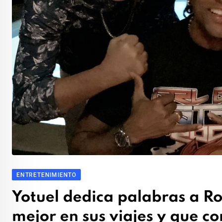
ENTRETENIMIENTO
Yotuel dedica palabras a Ro
mejor en sus viajes y que c