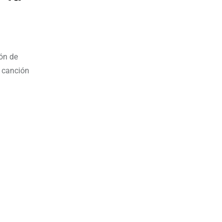
ón de
a canción