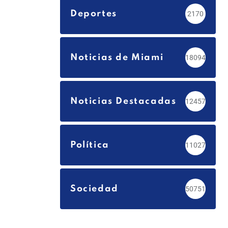
Deportes
2170
Noticias de Miami
18094
Noticias Destacadas
12457
Política
11027
Sociedad
50751