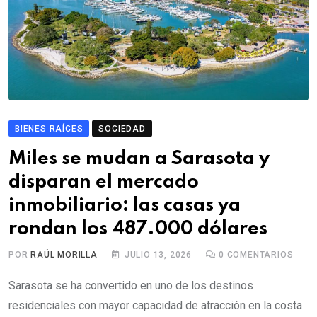
BIENES RAÍCES
SOCIEDAD
Miles se mudan a Sarasota y
disparan el mercado
inmobiliario: las casas ya
rondan los 487.000 dólares
POR
RAÚL MORILLA
JULIO 13, 2026
0
COMENTARIOS
Sarasota se ha convertido en uno de los destinos
residenciales con mayor capacidad de atracción en la costa