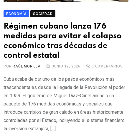
ECONOMÍA
SOCIEDAD
Régimen cubano lanza 176
medidas para evitar el colapso
económico tras décadas de
control estatal
POR
RAÚL MORILLA
JUNIO 19, 2026
0
COMENTARIOS
Cuba acaba de dar uno de los pasos económicos más
trascendentales desde la llegada de la Revolución al poder
en 1959. El gobierno de Miguel Díaz-Canel anunció un
paquete de 176 medidas económicas y sociales que
introduce cambios de gran calado en áreas históricamente
controladas por el Estado, incluyendo el sistema financiero,
la inversión extranjera, […]