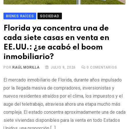
BIENES RAÍCES
SOCIEDAD
Florida ya concentra una de
cada siete casas en venta en
EE.UU.: ¿se acabó el boom
inmobiliario?
POR
RAÚL MORILLA
JULIO 9, 2026
0
COMENTARIOS
El mercado inmobiliario de Florida, durante años impulsado
por la llegada masiva de compradores, inversionistas y
nuevos residentes atraídos por el clima, los impuestos y el
auge del teletrabajo, atraviesa ahora una etapa mucho más
compleja. El estado concentra aproximadamente una de cada
siete viviendas disponibles para la venta en todo Estados
Unidos, una proporción […]