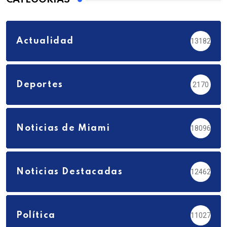
Actualidad
13182
Deportes
2170
Noticias de Miami
18096
Noticias Destacadas
12462
Política
11027