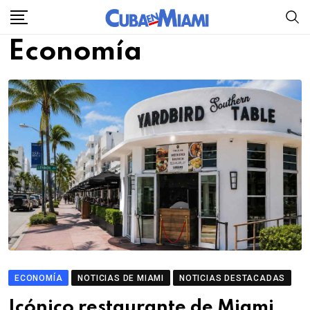
Skip
to
Economía
content
ECONOMÍA
NOTICIAS DE MIAMI
NOTICIAS DESTACADAS
Icónico restaurante de Miami