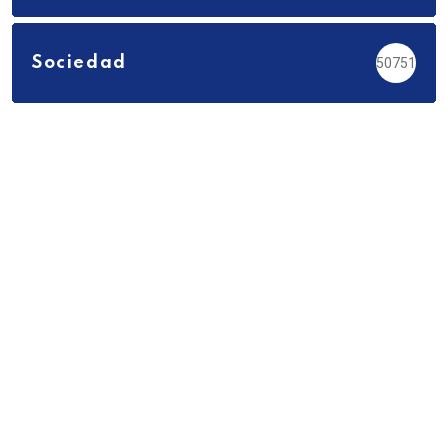
Sociedad
50751