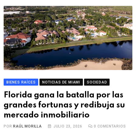
BIENES RAÍCES
NOTICIAS DE MIAMI
SOCIEDAD
Florida gana la batalla por las
grandes fortunas y redibuja su
mercado inmobiliario
POR
RAÚL MORILLA
JULIO 23, 2026
0
COMENTARIOS