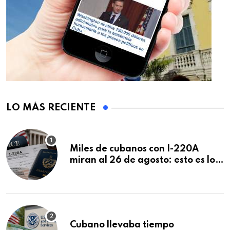
LO MÁS RECIENTE
Miles de cubanos con I-220A
miran al 26 de agosto: esto es lo
que podría decidirse en una
audiencia clave
Cubano llevaba tiempo