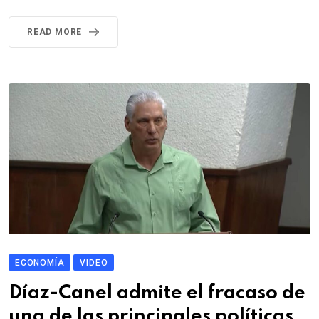
READ MORE
ECONOMÍA
VIDEO
Díaz-Canel admite el fracaso de
una de las principales políticas