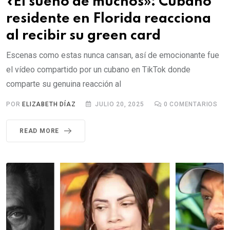
«El sueño de muchos»: Cubano
residente en Florida reacciona
al recibir su green card
Escenas como estas nunca cansan, así de emocionante fue
el vídeo compartido por un cubano en TikTok donde
comparte su genuina reacción al
POR
ELIZABETH DÍAZ
JULIO 20, 2025
0
COMENTARIOS
READ MORE