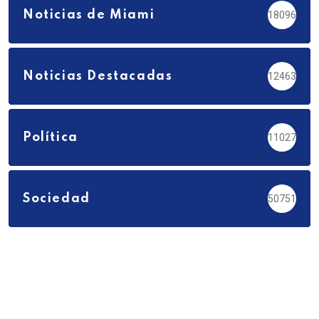
Noticias de Miami
18096
Noticias Destacadas
12463
Política
11027
Sociedad
50751