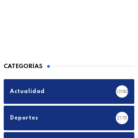
CATEGORÍAS
Actualidad
13182
Deportes
2170