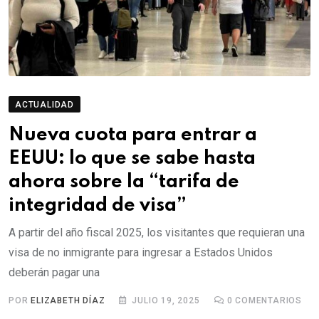
ACTUALIDAD
Nueva cuota para entrar a
EEUU: lo que se sabe hasta
ahora sobre la “tarifa de
integridad de visa”
A partir del año fiscal 2025, los visitantes que requieran una
visa de no inmigrante para ingresar a Estados Unidos
deberán pagar una
POR
ELIZABETH DÍAZ
JULIO 19, 2025
0
COMENTARIOS