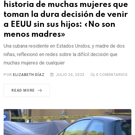
historia de muchas mujeres que
toman la dura decisión de venir
a EEUU sin sus hijos: «No son
menos madres»
Una cubana residente en Estados Unidos, y madre de dos
niñas, reflexionó en redes sobre la difícil decisión que
muchas mujeres de cualquier
POR
ELIZABETH DÍAZ
JULIO 20, 2025
0
COMENTARIOS
READ MORE