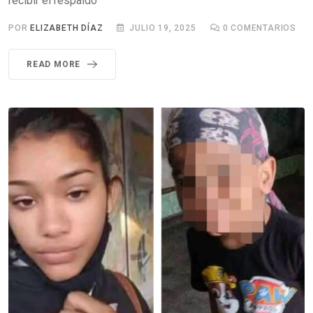
recibir el respaldo
POR
ELIZABETH DÍAZ
JULIO 19, 2025
0
COMENTARIOS
READ MORE