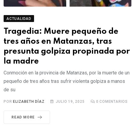
ACTUALIDAD
Tragedia: Muere pequeño de
tres años en Matanzas, tras
presunta golpiza propinada por
la madre
Conmoción en la provincia de Matanzas, por la muerte de un
pequeño de tres años tras sufrir violenta golpiza a manos
de su
POR
ELIZABETH DÍAZ
JULIO 19, 2025
0
COMENTARIOS
READ MORE