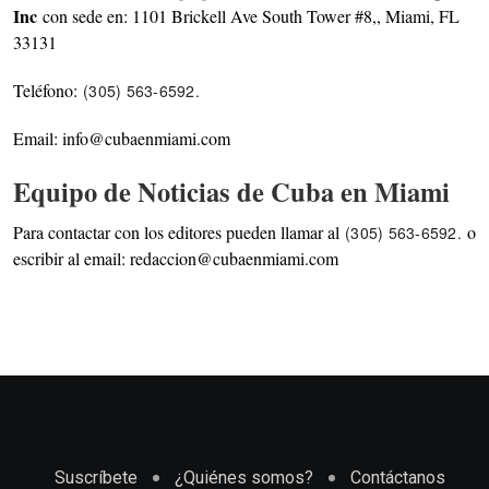
Inc
con sede en: 1101 Brickell Ave South Tower #8,, Miami, FL
33131
Teléfono:
(305) 563-6592‬.
Email: info@cubaenmiami.com
Equipo de Noticias de Cuba en Miami
Para contactar con los editores pueden llamar al
o
(305) 563-6592‬.
escribir al email: redaccion@cubaenmiami.com
Suscríbete
¿Quiénes somos?
Contáctanos