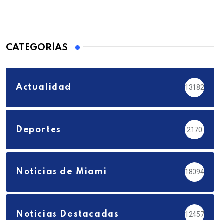
CATEGORÍAS
Actualidad
13182
Deportes
2170
Noticias de Miami
18094
Noticias Destacadas
12457