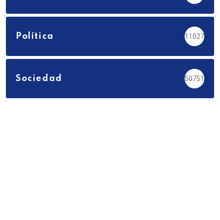
Política
11027
Sociedad
50751