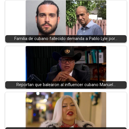
Familia de cubano fallecido demanda a Pablo Lyle por…
Reportan que balearon al influencer cubano Manuel…