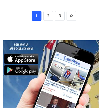
1
2
3