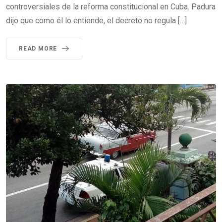
controversiales de la reforma constitucional en Cuba. Padura
dijo que como él lo entiende, el decreto no regula […]
READ MORE