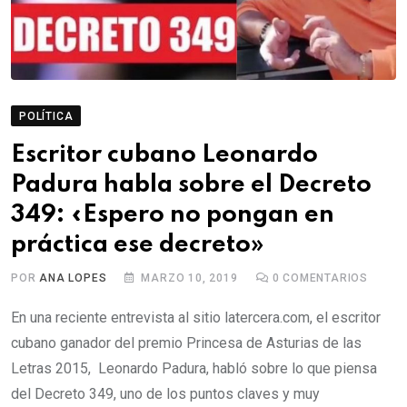
POLÍTICA
Escritor cubano Leonardo
Padura habla sobre el Decreto
349: «Espero no pongan en
práctica ese decreto»
POR
ANA LOPES
MARZO 10, 2019
0
COMENTARIOS
En una reciente entrevista al sitio latercera.com, el escritor
cubano ganador del premio Princesa de Asturias de las
Letras 2015, Leonardo Padura, habló sobre lo que piensa
del Decreto 349, uno de los puntos claves y muy