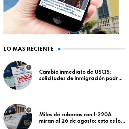
LO MÁS RECIENTE
Cambio inmediato de USCIS:
solicitudes de inmigración podrán
ser negadas sin previo aviso
Miles de cubanos con I-220A
miran al 26 de agosto: esto es lo
que podría decidirse en una