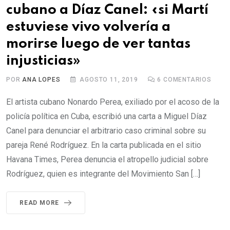
cubano a Díaz Canel: «si Martí
estuviese vivo volvería a
morirse luego de ver tantas
injusticias»
POR
ANA LOPES
AGOSTO 11, 2019
6
COMENTARIOS
El artista cubano Nonardo Perea, exiliado por el acoso de la
policía política en Cuba, escribió una carta a Miguel Díaz
Canel para denunciar el arbitrario caso criminal sobre su
pareja René Rodríguez. En la carta publicada en el sitio
Havana Times, Perea denuncia el atropello judicial sobre
Rodríguez, quien es integrante del Movimiento San […]
READ MORE