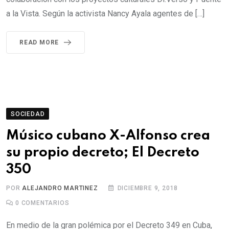
a la Vista. Según la activista Nancy Ayala agentes de […]
READ MORE
SOCIEDAD
Músico cubano X-Alfonso crea
su propio decreto; El Decreto
350
POR
ALEJANDRO MARTINEZ
DICIEMBRE 9, 2018
0
COMENTARIOS
En medio de la gran polémica por el Decreto 349 en Cuba,