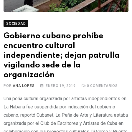
SOCIEDAD
Gobierno cubano prohíbe
encuentro cultural
independiente; dejan patrulla
vigilando sede de la
organización
POR
ANA LOPES
ENERO 19, 2019
0
COMENTARIOS
Una peña cultural organizada por artistas independientes en
La Habana fue suspendida por indicación del gobierno
cubano, reportó Cubanet. La Peña de Arte y Literatura estaba
organizada por el Club de Escritores y Artistas de Cuba en
colaboración con los proyectos culturales Di.Verso y Puente