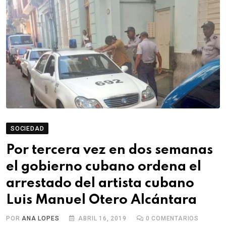
SOCIEDAD
Por tercera vez en dos semanas
el gobierno cubano ordena el
arrestado del artista cubano
Luis Manuel Otero Alcántara
POR
ANA LOPES
ABRIL 16, 2019
0
COMENTARIOS