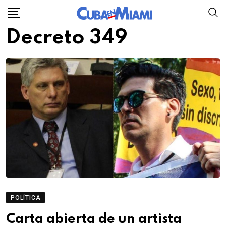
Skip
to
Decreto 349
content
POLÍTICA
Carta abierta de un artista