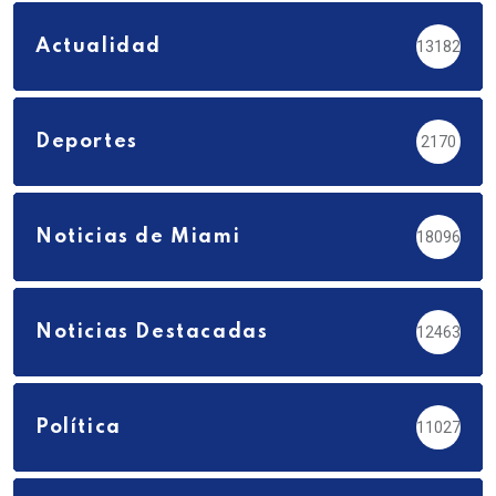
Actualidad
13182
Deportes
2170
Noticias de Miami
18096
Noticias Destacadas
12463
Política
11027