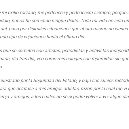
 mi exilio forzado, me pertenece y pertenecerá siempre, porque a
ndolo, nunca he cometido ningún delito. Toda mi vida he sido un
ual, pasó por disimiles situaciones que ahora mismo no vienen a
do tipo de vejaciones hasta el último día.
 que se cometen con artistas, periodistas y activistas independi
ada, día tras día, veo cómo mis colegas son reprimidos sin que
o.
ecuestrado por la Seguridad del Estado, y bajo sus sucios métod
ra que delatase a mis amigos artistas, razón por la cual me vi 
eja y amigos, a los cuales no sé si podré volver a ver algún día