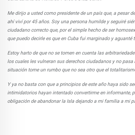
Me dirijo a usted como presidente de un país que, a pesar de
ahí viví por 45 años. Soy una persona humilde y seguiré sié
ciudadano correcto que, por el simple hecho de ser homosex
que puedo decirle es que en Cuba fui marginado y aguanté to
Estoy harto de que no se tomen en cuenta las arbitrariedades
los cuales les vulneran sus derechos ciudadanos y no pasa n
situación tome un rumbo que no sea otro que el totalitarism
Y ya no basta con que a principios de este año haya sido s
intimidatorios hayan intentado convertirme en informante, pa
obligación de abandonar la Isla dejando a mi familia a mi par