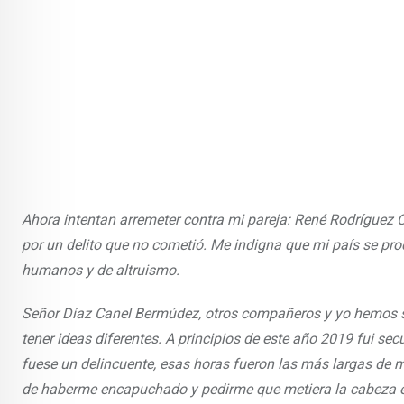
Ahora intentan arremeter contra mi pareja: René Rodríguez 
por un delito que no cometió. Me indigna que mi país se pr
humanos y de altruismo.
Señor Díaz Canel Bermúdez, otros compañeros y yo hemos suf
tener ideas diferentes. A principios de este año 2019 fui se
fuese un delincuente, esas horas fueron las más largas de mi
de haberme encapuchado y pedirme que metiera la cabeza en