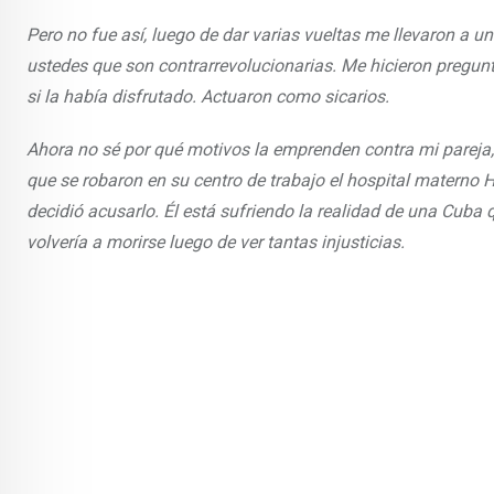
Pero no fue así, luego de dar varias vueltas me llevaron a u
ustedes que son contrarrevolucionarias. Me hicieron pregun
si la había disfrutado. Actuaron como sicarios.
Ahora no sé por qué motivos la emprenden contra mi pareja,
que se robaron en su centro de trabajo el hospital materno Hi
decidió acusarlo. Él está sufriendo la realidad de una Cuba 
volvería a morirse luego de ver tantas injusticias.