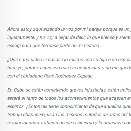
Ahora estoy aquí alzando la voz por mi pareja porque es un j
injustamente, y no voy a dejar de decir lo que pienso y sient
escogí para que formase parte de mi historia.
¿Qué haría usted si pasase lo mismo con su hijo o su esposa
haré yo, porque estas son mis circunstancias, y no me queda
con el ciudadano René Rodríguez Cepeda.
En Cuba se están cometiendo graves injusticias, están apli
estará al tanto de todos los acontecimientos que acaecen en
esbirros. ¿Entonces tiene conocimiento de que aquellos que,
trabajo chapucero, usan los mismos métodos de antes del tr
revolucionarias, trabajan desde el cinismo y la amenaza co