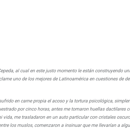
Cepeda, al cual en este justo momento le están construyendo u
oclame uno de los mejores de Latinoamérica en cuestiones de d
rido en carne propia el acoso y la tortura psicológica, simple
cuestrado por cinco horas, antes me tomaron huellas dactilares 
 vida, me trasladaron en un auto particular con cristales oscur
tre los muslos, comenzaron a insinuar que me llevarían a algu