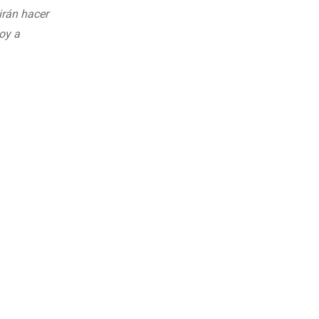
irán hacer
oy a