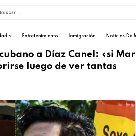
dad
Entretenimiento
Inmigración
Noticias De 
 cubano a Díaz Canel: «si Mar
orirse luego de ver tantas