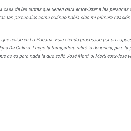
na casa de las tantas que tienen para entrevistar a las personas
tas tan personales como cuándo había sido mi primera relación
 que reside en La Habana. Está siendo procesado por un supues
jas De Galicia. Luego la trabajadora retiró la denuncia, pero la p
que no es para nada la que soñó José Martí, si Martí estuviese v