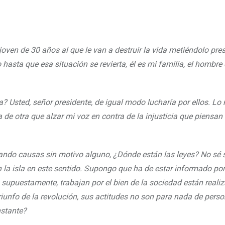
oven de 30 años al que le van a destruir la vida metiéndolo pre
o hasta que esa situación se revierta, él es mi familia, el hombre
? Usted, señor presidente, de igual modo lucharía por ellos. L
 de otra que alzar mi voz en contra de la injusticia que piensan
cando causas sin motivo alguno, ¿Dónde están las leyes? No sé s
 la isla en este sentido. Supongo que ha de estar informado po
 supuestamente, trabajan por el bien de la sociedad están reali
iunfo de la revolución, sus actitudes no son para nada de pers
nstante?