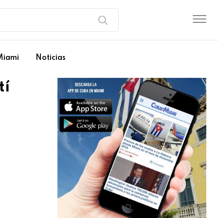
Miami
Noticias
tí