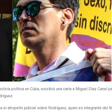
olicía política en Cuba, escribió una carta a Miguel Díaz Canel p
dríguez.
a el atropello judicial sobre Rodríguez, quien es integrante del