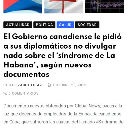
ACTUALIDAD
POLÍTICA
SALUD
SOCIEDAD
El Gobierno canadiense le pidió
a sus diplomáticos no divulgar
nada sobre el ‘síndrome de La
Habana’, según nuevos
documentos
POR
ELIZABETH DÍAZ
OCTUBRE 26, 2020
0
COMENTARIOS
Documentos nuevos obtenidos por Global News, sacan a la
luz que decenas de empleados de la Embajada canadiense
en Cuba, que sufrieron las causas del llamado «Síndrome de