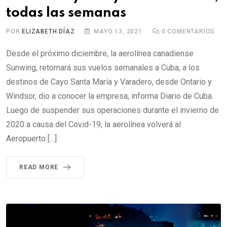
todas las semanas
POR
ELIZABETH DÍAZ
MAYO 13, 2021
0
COMENTARIOS
Desde el próximo diciembre, la aerolínea canadiense
Sunwing, retomará sus vuelos semanales a Cuba, a los
destinos de Cayo Santa María y Varadero, desde Ontario y
Windsor, dio a conocer la empresa, informa Diario de Cuba.
Luego de suspender sus operaciones durante el invierno de
2020 a causa del Covid-19, la aerolínea volverá al
Aeropuerto […]
READ MORE