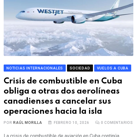
NOTICIAS INTERNACIONALES
SOCIEDAD
VUELOS A CUBA
Crisis de combustible en Cuba
obliga a otras dos aerolíneas
canadienses a cancelar sus
operaciones hacia la isla
POR
RAÚL MORILLA
FEBRERO 10, 2026
0
COMENTARIOS
La crisis de combustible de aviación en Cuba continúa