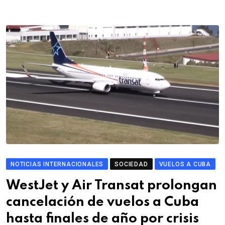
NOTICIAS INTERNACIONALES
SOCIEDAD
VUELOS A CUBA
WestJet y Air Transat prolongan
cancelación de vuelos a Cuba
hasta finales de año por crisis