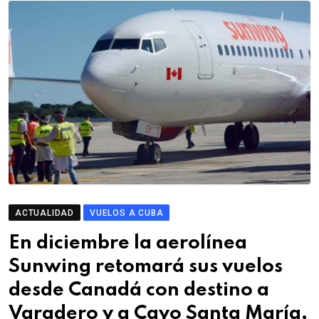
ACTUALIDAD
VUELOS A CUBA
En diciembre la aerolínea
Sunwing retomará sus vuelos
desde Canadá con destino a
Varadero y a Cayo Santa María,