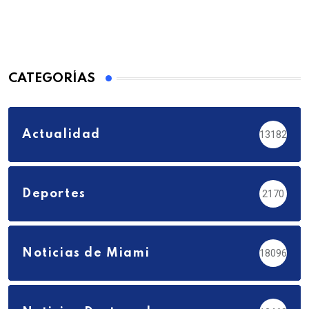
CATEGORÍAS
Actualidad
13182
Deportes
2170
Noticias de Miami
18096