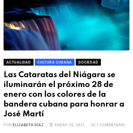
ACTUALIDAD
CULTURA CUBANA
SOCIEDAD
Las Cataratas del Niágara se
iluminarán el próximo 28 de
enero con los colores de la
bandera cubana para honrar a
José Martí
POR
ELIZABETH DÍAZ
ENERO 25, 2021
1
COMENTARIO