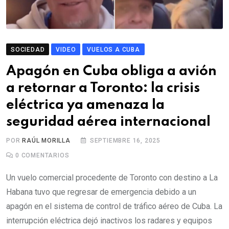
SOCIEDAD
VIDEO
VUELOS A CUBA
Apagón en Cuba obliga a avión
a retornar a Toronto: la crisis
eléctrica ya amenaza la
seguridad aérea internacional
POR
RAÚL MORILLA
SEPTIEMBRE 16, 2025
0
COMENTARIOS
Un vuelo comercial procedente de Toronto con destino a La
Habana tuvo que regresar de emergencia debido a un
apagón en el sistema de control de tráfico aéreo de Cuba. La
interrupción eléctrica dejó inactivos los radares y equipos