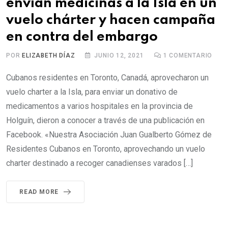
envían medicinas a la Isla en un
vuelo chárter y hacen campaña
en contra del embargo
POR
ELIZABETH DÍAZ
JUNIO 12, 2021
1
COMENTARIO
Cubanos residentes en Toronto, Canadá, aprovecharon un
vuelo charter a la Isla, para enviar un donativo de
medicamentos a varios hospitales en la provincia de
Holguín, dieron a conocer a través de una publicación en
Facebook. «Nuestra Asociación Juan Gualberto Gómez de
Residentes Cubanos en Toronto, aprovechando un vuelo
charter destinado a recoger canadienses varados […]
READ MORE