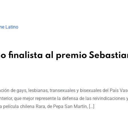
o finalista al premio Sebasti
ción de gays, lesbianas, transexuales y bisexuales del País Vas
erior, que mejor represente la defensa de las reivindicaciones 
a película chilena Rara, de Pepa San Martín, […]