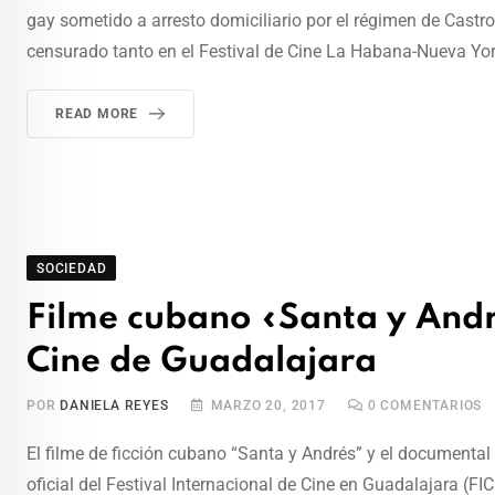
gay sometido a arresto domiciliario por el régimen de Castro
censurado tanto en el Festival de Cine La Habana-Nueva York,
READ MORE
SOCIEDAD
Filme cubano «Santa y Andr
Cine de Guadalajara
POR
DANIELA REYES
MARZO 20, 2017
0
COMENTARIOS
El filme de ficción cubano “Santa y Andrés” y el documental
oficial del Festival Internacional de Cine en Guadalajara (FI