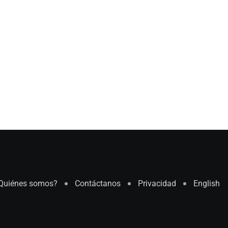
Quiénes somos?
Contáctanos
Privacidad
English