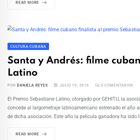
READ MORE
CULTURA CUBANA
Santa y Andrés: filme cuban
Latino
POR
DANIELA REYES
JULIO 19, 2016
0
COMENTARIOS
El Premio Sebastiane Latino, otorgado por GEHITU, la asocia
concede al largometraje latinoamericano estrenado el año ant
de dicha asociación. Este año la película ganadora ha sido l
READ MORE