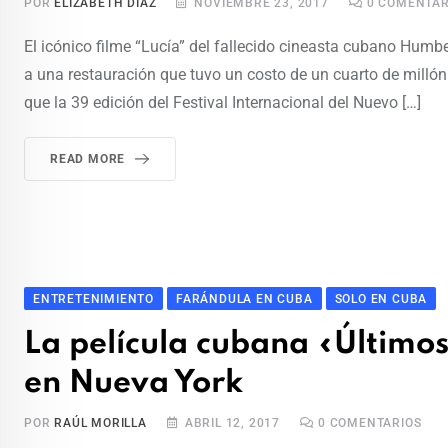
POR
ELIZABETH DÍAZ
NOVIEMBRE 23, 2017
0
COMENTAR
El icónico filme “Lucía” del fallecido cineasta cubano Humb
a una restauración que tuvo un costo de un cuarto de millón 
que la 39 edición del Festival Internacional del Nuevo […]
READ MORE
ENTRETENIMIENTO
FARÁNDULA EN CUBA
SOLO EN CUBA
La película cubana «Último
en Nueva York
POR
RAÚL MORILLA
ABRIL 12, 2017
0
COMENTARIOS