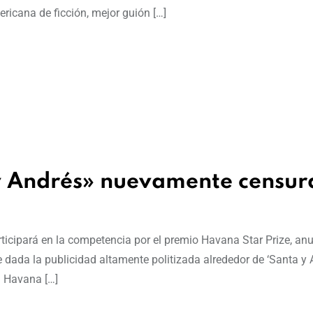
icana de ficción, mejor guión […]
 y Andrés» nuevamente censu
ticipará en la competencia por el premio Havana Star Prize, anu
dada la publicidad altamente politizada alrededor de ‘Santa y A
el Havana […]