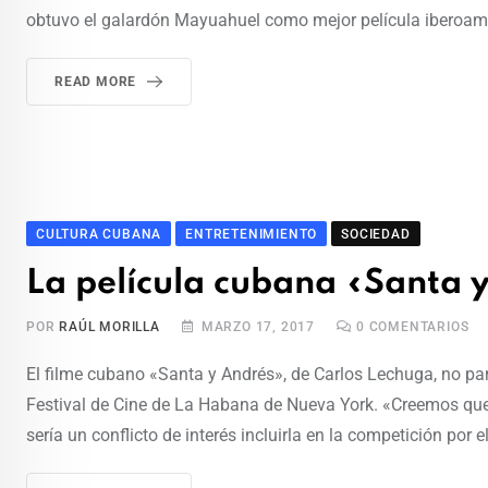
obtuvo el galardón Mayuahuel como mejor película iberoamer
READ MORE
CULTURA CUBANA
ENTRETENIMIENTO
SOCIEDAD
La película cubana «Santa
POR
RAÚL MORILLA
MARZO 17, 2017
0
COMENTARIOS
El filme cubano «Santa y Andrés», de Carlos Lechuga, no par
Festival de Cine de La Habana de Nueva York. «Creemos que 
sería un conflicto de interés incluirla en la competición por 