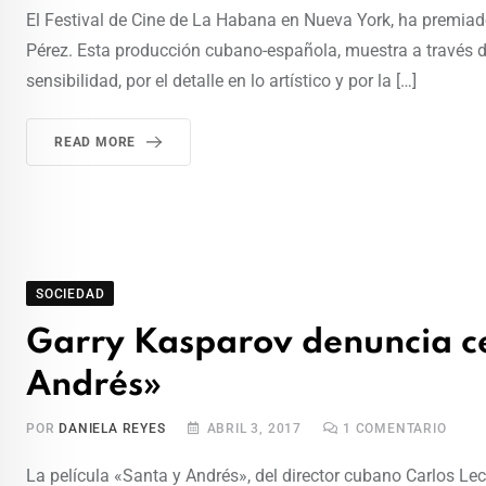
El Festival de Cine de La Habana en Nueva York, ha premiad
Pérez. Esta producción cubano-española, muestra a través de
sensibilidad, por el detalle en lo artístico y por la […]
READ MORE
SOCIEDAD
Garry Kasparov denuncia ce
Andrés»
POR
DANIELA REYES
ABRIL 3, 2017
1
COMENTARIO
La película «Santa y Andrés», del director cubano Carlos Le