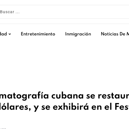
dad
Entretenimiento
Inmigración
Noticias De 
nematografía cubana se restau
ólares, y se exhibirá en el Fes