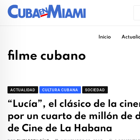
Skip
to
content
Inicio
Actuali
filme cubano
ACTUALIDAD
CULTURA CUBANA
SOCIEDAD
“Lucía”, el clásico de la ci
por un cuarto de millón de d
de Cine de La Habana