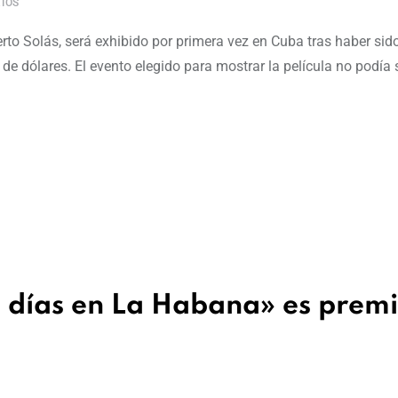
IOS
erto Solás, será exhibido por primera vez en Cuba tras haber si
de dólares. El evento elegido para mostrar la película no podía 
s días en La Habana» es prem