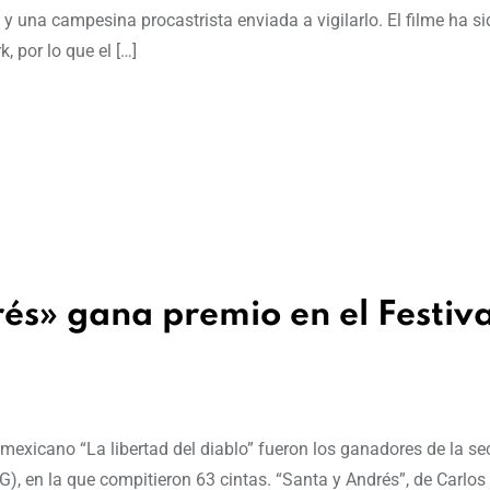
 y una campesina procastrista enviada a vigilarlo. El filme ha s
 por lo que el […]
és» gana premio en el Festiva
 mexicano “La libertad del diablo” fueron los ganadores de la se
CG), en la que compitieron 63 cintas. “Santa y Andrés”, de Carlo