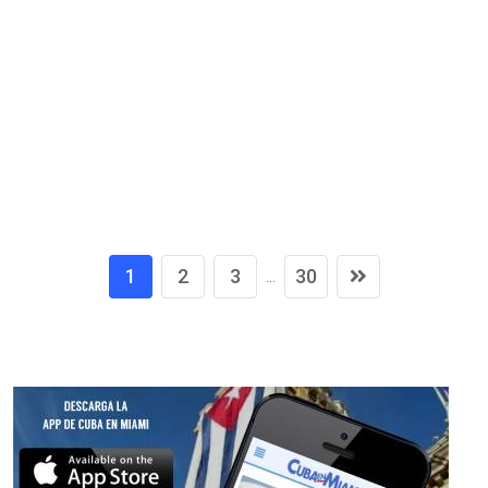
1
2
3
30
...