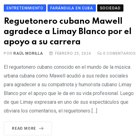
ENTRETENIMIENTO
FARÁNDULA EN CUBA
SOCIEDAD
Reguetonero cubano Mawell
agradece a Limay Blanco por el
apoyo a su carrera
POR
RAÚL MORILLA
FEBRERO 25, 2024
0
COMENTARIOS
El reguetonero cubano conocido en el mundo de la música
urbana cubana como Mawell acudió a sus redes sociales
para agradecer a su compatriota y humorista cubano Limay
Blanco por el apoyo que le da en su vida profesional. Luego
de que Limay expresara en uno de sus espectáculos que
obviara los comentarios, el reguetonero […]
READ MORE