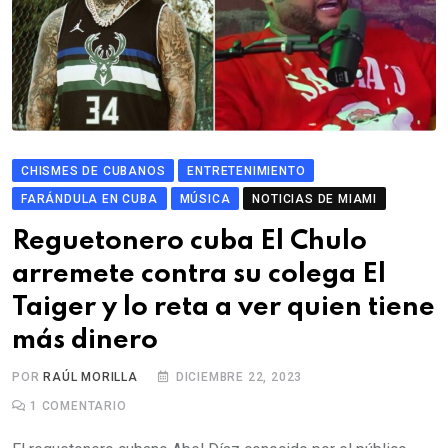
CHISMES DE CUBANOS
ENTRETENIMIENTO
FARÁNDULA EN CUBA
MÚSICA
NOTICIAS DE MIAMI
Reguetonero cuba El Chulo
arremete contra su colega El
Taiger y lo reta a ver quien tiene
más dinero
POR
RAÚL MORILLA
DICIEMBRE 22, 2023
1
COMENTARIO