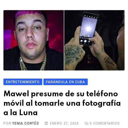
ENTRETENIMIENTO
FARÁNDULA EN CUBA
Mawel presume de su teléfono
móvil al tomarle una fotografía
a la Luna
POR
YENIA CORTÉS
ENERO 27, 2024
0
COMENTARIOS