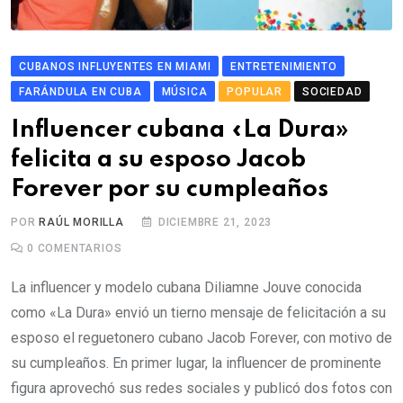
CUBANOS INFLUYENTES EN MIAMI
ENTRETENIMIENTO
FARÁNDULA EN CUBA
MÚSICA
POPULAR
SOCIEDAD
Influencer cubana «La Dura»
felicita a su esposo Jacob
Forever por su cumpleaños
POR
RAÚL MORILLA
DICIEMBRE 21, 2023
0
COMENTARIOS
La influencer y modelo cubana Diliamne Jouve conocida
como «La Dura» envió un tierno mensaje de felicitación a su
esposo el reguetonero cubano Jacob Forever, con motivo de
su cumpleaños. En primer lugar, la influencer de prominente
figura aprovechó sus redes sociales y publicó dos fotos con