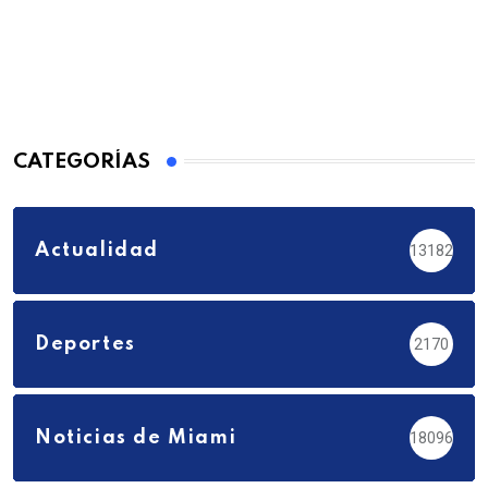
CATEGORÍAS
Actualidad
13182
Deportes
2170
Noticias de Miami
18096