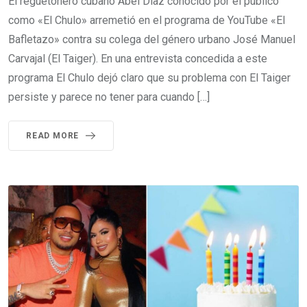
El reguetonero cubano Abel Díaz conocido por el público
como «El Chulo» arremetió en el programa de YouTube «El
Bafletazo» contra su colega del género urbano José Manuel
Carvajal (El Taiger). En una entrevista concedida a este
programa El Chulo dejó claro que su problema con El Taiger
persiste y parece no tener para cuando […]
READ MORE