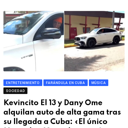
ENTRETENIMIENTO
FARÁNDULA EN CUBA
MÚSICA
SOCIEDAD
Kevincito El 13 y Dany Ome
alquilan auto de alta gama tras
su llegada a Cuba: «El único