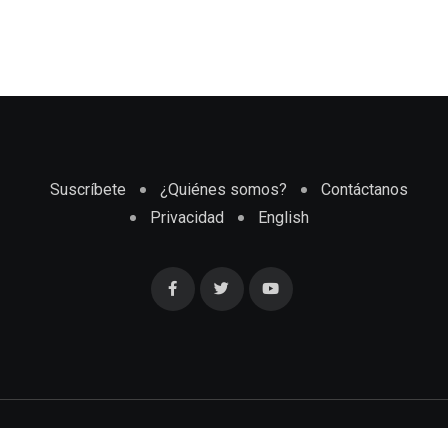
Suscríbete
¿Quiénes somos?
Contáctanos
Privacidad
English
Cubaenmiami.com © Todos los Derechos Reservados