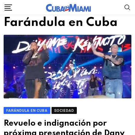
Skip
to
Farándula en Cuba
content
FARÁNDULA EN CUBA
SOCIEDAD
Revuelo e indignación por
próxima presentación de Dany