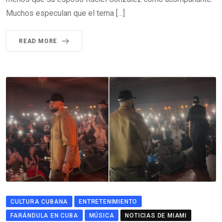
Muchos especulan que el tema […]
READ MORE
CULTURA CUBANA
ENTRETENIMIENTO
FARÁNDULA EN CUBA
MÚSICA
NOTICIAS DE MIAMI