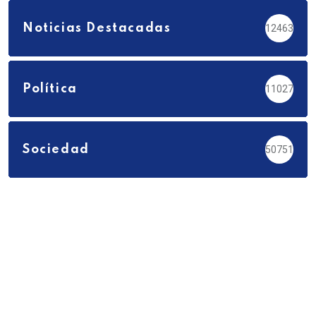
Noticias Destacadas
12463
Política
11027
Sociedad
50751