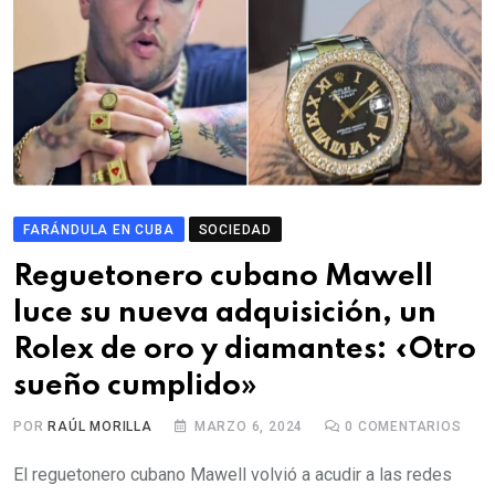
FARÁNDULA EN CUBA
SOCIEDAD
Reguetonero cubano Mawell
luce su nueva adquisición, un
Rolex de oro y diamantes: «Otro
sueño cumplido»
POR
RAÚL MORILLA
MARZO 6, 2024
0
COMENTARIOS
El reguetonero cubano Mawell volvió a acudir a las redes