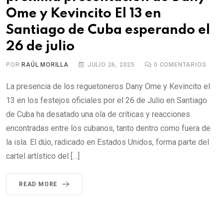
Ome y Kevincito El 13 en
Santiago de Cuba esperando el
26 de julio
POR
RAÚL MORILLA
JULIO 26, 2025
0
COMENTARIOS
La presencia de los reguetoneros Dany Ome y Kevincito el
13 en los festejos oficiales por el 26 de Julio en Santiago
de Cuba ha desatado una ola de críticas y reacciones
encontradas entre los cubanos, tanto dentro como fuera de
la isla. El dúo, radicado en Estados Unidos, forma parte del
cartel artístico del […]
READ MORE