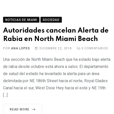
NOTICIAS DE MIAMI
SOCIEDAD
Autoridades cancelan Alerta de
Rabia en North Miami Beach
POR
ANA LOPES
DICIEMBRE 22, 2018
0
COMENTARIOS
Una sección de North Miami Beach que ha estado bajo alerta
de rabia desde octubre está ahora a salvo. El departamento
de salud del estado ha levantado la alerta para un área
delimitada por NE 186th Street hacia el norte, Royal Glades
Canal hacia el sur, West Dixie Hwy hacia el este y NE 19th
[…]
READ MORE