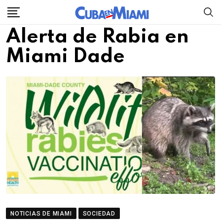
Skip
to
Alerta de Rabia en
content
Miami Dade
NOTICIAS DE MIAMI
SOCIEDAD