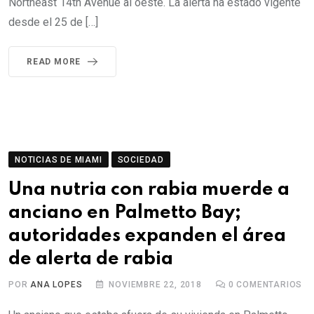
Northeast 14th Avenue al oeste. La alerta ha estado vigente
desde el 25 de […]
READ MORE
NOTICIAS DE MIAMI
SOCIEDAD
Una nutria con rabia muerde a
anciano en Palmetto Bay;
autoridades expanden el área
de alerta de rabia
POR
ANA LOPES
NOVIEMBRE 22, 2018
0
COMENTARIOS