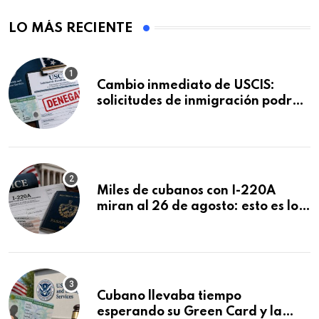
LO MÁS RECIENTE
Cambio inmediato de USCIS:
solicitudes de inmigración podrán
ser negadas sin previo aviso
Miles de cubanos con I-220A
miran al 26 de agosto: esto es lo
que podría decidirse en una
audiencia clave
Cubano llevaba tiempo
esperando su Green Card y la