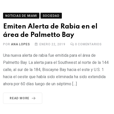
NOTICIAS DE MIAMI
SOCIEDAD
Emiten Alerta de Rabia en el
área de Palmetto Bay
POR
ANA LOPES
ENERO 22, 2019
0
COMENTARIOS
Una nueva alerta de rabia fue emitida para el área de
Palmetto Bay. La alerta para el Southwest al norte de la 144
calle, al sur de la 184, Biscayne Bay hacia el este y U.S. 1
hacia el oeste que había sido eliminada ha sido extendida
ahora por 60 días luego de un séptimo […]
READ MORE