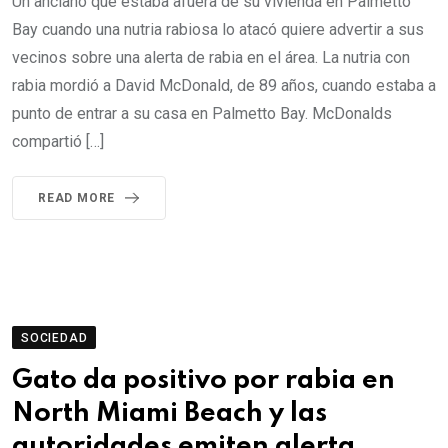
Un anciano que estaba afuera de su vivienda en Palmetto
Bay cuando una nutria rabiosa lo atacó quiere advertir a sus
vecinos sobre una alerta de rabia en el área. La nutria con
rabia mordió a David McDonald, de 89 años, cuando estaba a
punto de entrar a su casa en Palmetto Bay. McDonalds
compartió […]
READ MORE
SOCIEDAD
Gato da positivo por rabia en
North Miami Beach y las
autoridades emiten alerta