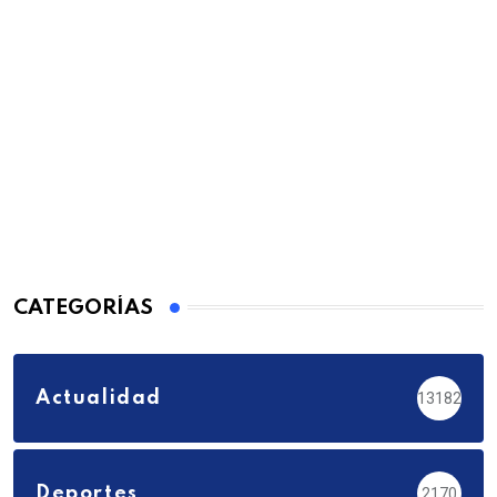
CATEGORÍAS
Actualidad
13182
Deportes
2170