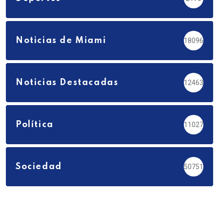
Noticias de Miami
18096
Noticias Destacadas
12463
Política
11027
Sociedad
50751