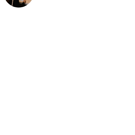
deportación: “Todavía no me
puedo creer esta noticia”