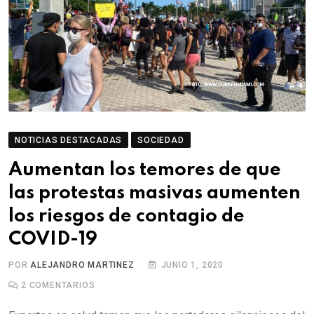
NOTICIAS DESTACADAS
SOCIEDAD
Aumentan los temores de que
las protestas masivas aumenten
los riesgos de contagio de
COVID-19
POR
ALEJANDRO MARTINEZ
JUNIO 1, 2020
2
COMENTARIOS