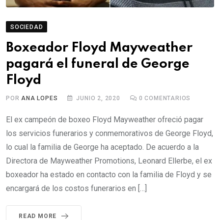
SOCIEDAD
Boxeador Floyd Mayweather
pagará el funeral de George
Floyd
POR
ANA LOPES
JUNIO 2, 2020
0
COMENTARIOS
El ex campeón de boxeo Floyd Mayweather ofreció pagar
los servicios funerarios y conmemorativos de George Floyd,
lo cual la familia de George ha aceptado. De acuerdo a la
Directora de Mayweather Promotions, Leonard Ellerbe, el ex
boxeador ha estado en contacto con la familia de Floyd y se
encargará de los costos funerarios en […]
READ MORE