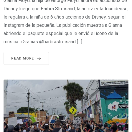
Gianna Floyd, la hija de George Floyd, ahora es accionista de
Disney luego que Barbra Streisand, la actriz estadounidense,
le regalara a la niña de 6 años acciones de Disney, según el
Instagram de la pequeña. La publicación muestra a Gianna
abriendo el paquete especial que le envió el ícono de la
música. «Gracias @barbrastreisand […]
READ MORE