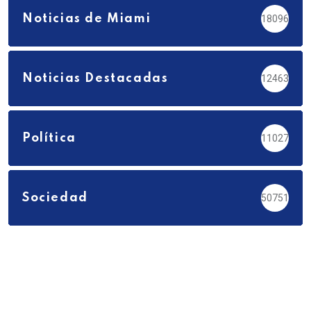
Noticias de Miami
18096
Noticias Destacadas
12463
Política
11027
Sociedad
50751