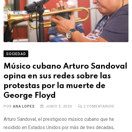
SOCIEDAD
Músico cubano Arturo Sandoval
opina en sus redes sobre las
protestas por la muerte de
George Floyd
POR
ANA LOPES
JUNIO 3, 2020
2
COMENTARIOS
Arturo Sandoval, el prestigioso músico cubano que ha
residido en Estados Unidos por más de tres décadas,