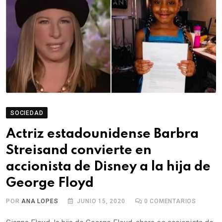
SOCIEDAD
Actriz estadounidense Barbra
Streisand convierte en
accionista de Disney a la hija de
George Floyd
POR
ANA LOPES
JUNIO 15, 2020
0
COMENTARIOS