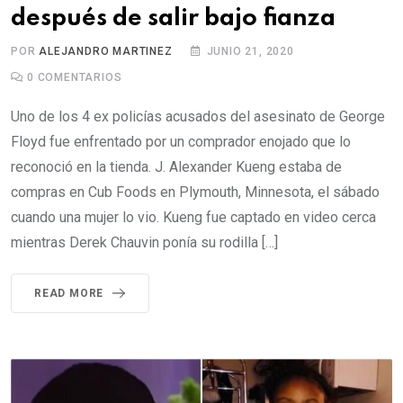
después de salir bajo fianza
POR
ALEJANDRO MARTINEZ
JUNIO 21, 2020
0
COMENTARIOS
Uno de los 4 ex policías acusados del asesinato de George
Floyd fue enfrentado por un comprador enojado que lo
reconoció en la tienda. J. Alexander Kueng estaba de
compras en Cub Foods en Plymouth, Minnesota, el sábado
cuando una mujer lo vio. Kueng fue captado en video cerca
mientras Derek Chauvin ponía su rodilla […]
READ MORE