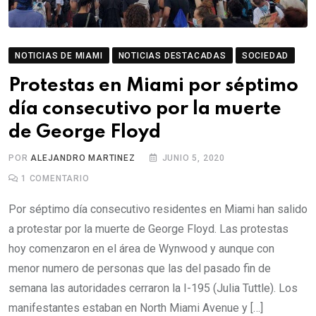
NOTICIAS DE MIAMI
NOTICIAS DESTACADAS
SOCIEDAD
Protestas en Miami por séptimo
día consecutivo por la muerte
de George Floyd
POR
ALEJANDRO MARTINEZ
JUNIO 5, 2020
1
COMENTARIO
Por séptimo día consecutivo residentes en Miami han salido
a protestar por la muerte de George Floyd. Las protestas
hoy comenzaron en el área de Wynwood y aunque con
menor numero de personas que las del pasado fin de
semana las autoridades cerraron la I-195 (Julia Tuttle). Los
manifestantes estaban en North Miami Avenue y […]