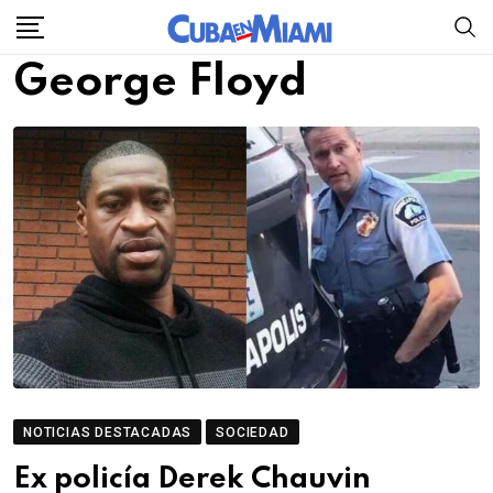
Skip
to
George Floyd
content
NOTICIAS DESTACADAS
SOCIEDAD
Ex policía Derek Chauvin