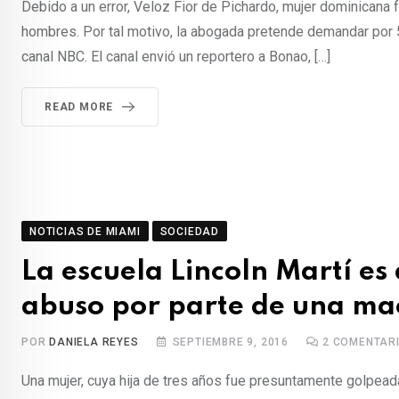
Debido a un error, Veloz Fior de Pichardo, mujer dominicana f
hombres. Por tal motivo, la abogada pretende demandar por 
canal NBC. El canal envió un reportero a Bonao, […]
READ MORE
NOTICIAS DE MIAMI
SOCIEDAD
La escuela Lincoln Martí e
abuso por parte de una ma
POR
DANIELA REYES
SEPTIEMBRE 9, 2016
2
COMENTAR
Una mujer, cuya hija de tres años fue presuntamente golpead