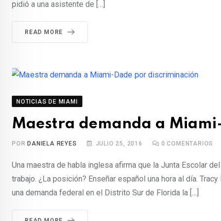
pidió a una asistente de […]
READ MORE
NOTICIAS DE MIAMI
Maestra demanda a Miami-
POR
DANIELA REYES
JULIO 25, 2016
0
COMENTARIOS
Una maestra de habla inglesa afirma que la Junta Escolar del
trabajo. ¿La posición? Enseñar español una hora al día. Tracy
una demanda federal en el Distrito Sur de Florida la […]
READ MORE