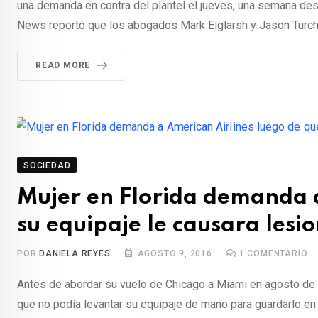
una demanda en contra del plantel el jueves, una semana desp
News reportó que los abogados Mark Eiglarsh y Jason Turchi
READ MORE
SOCIEDAD
Mujer en Florida demanda a
su equipaje le causara lesio
POR
DANIELA REYES
AGOSTO 9, 2016
1
COMENTARIO
Antes de abordar su vuelo de Chicago a Miami en agosto de 
que no podía levantar su equipaje de mano para guardarlo en 