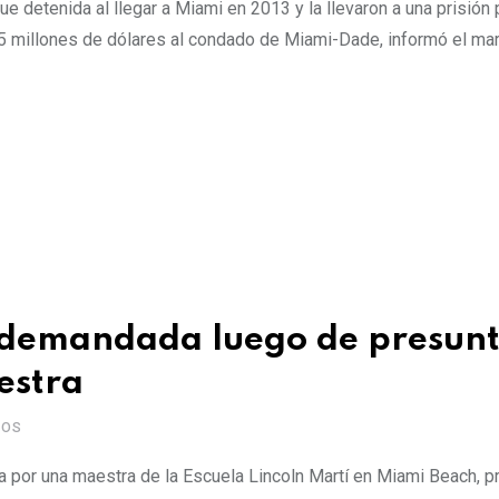
ue detenida al llegar a Miami en 2013 y la llevaron a una prisión 
5 millones de dólares al condado de Miami-Dade, informó el mar
s demandada luego de presun
estra
IOS
a por una maestra de la Escuela Lincoln Martí en Miami Beach, p