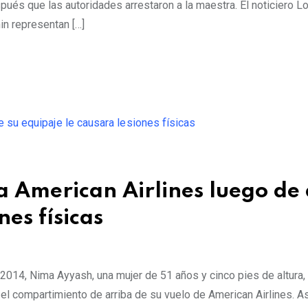
ués que las autoridades arrestaron a la maestra. El noticiero L
n representan […]
 American Airlines luego de
nes físicas
2014, Nima Ayyash, una mujer de 51 años y cinco pies de altura,
el compartimiento de arriba de su vuelo de American Airlines. As