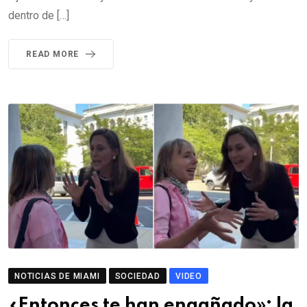
dentro de […]
READ MORE
NOTICIAS DE MIAMI
SOCIEDAD
VIDEO
«Entonces te han engañado»: la