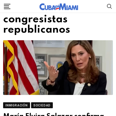
Skip
to
congresistas
content
republicanos
INMIGRACIÓN
SOCIEDAD