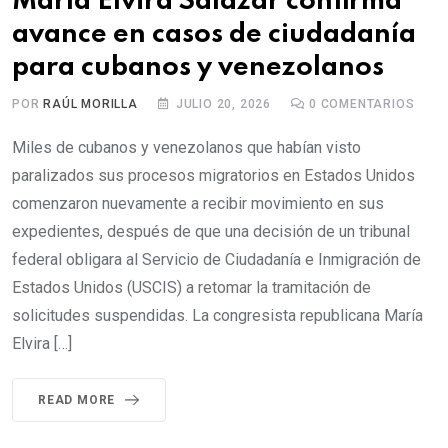
María Elvira Salazar confirma
avance en casos de ciudadanía
para cubanos y venezolanos
POR
RAÚL MORILLA
JULIO 20, 2026
0
COMENTARIOS
Miles de cubanos y venezolanos que habían visto
paralizados sus procesos migratorios en Estados Unidos
comenzaron nuevamente a recibir movimiento en sus
expedientes, después de que una decisión de un tribunal
federal obligara al Servicio de Ciudadanía e Inmigración de
Estados Unidos (USCIS) a retomar la tramitación de
solicitudes suspendidas. La congresista republicana María
Elvira […]
READ MORE