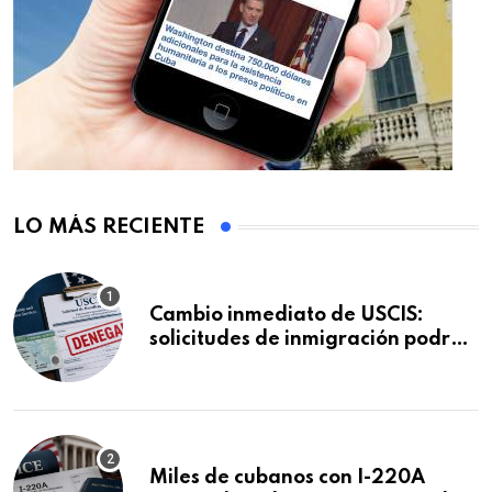
LO MÁS RECIENTE
Cambio inmediato de USCIS:
solicitudes de inmigración podrán
ser negadas sin previo aviso
Miles de cubanos con I-220A