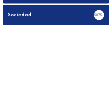
Sociedad
50751