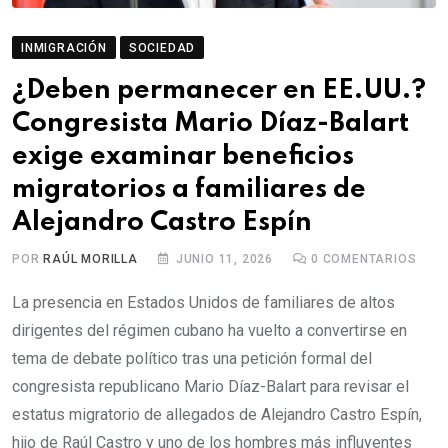
INMIGRACIÓN
SOCIEDAD
¿Deben permanecer en EE.UU.?
Congresista Mario Díaz-Balart
exige examinar beneficios
migratorios a familiares de
Alejandro Castro Espín
POR
RAÚL MORILLA
JUNIO 11, 2026
0
COMENTARIOS
La presencia en Estados Unidos de familiares de altos
dirigentes del régimen cubano ha vuelto a convertirse en
tema de debate político tras una petición formal del
congresista republicano Mario Díaz-Balart para revisar el
estatus migratorio de allegados de Alejandro Castro Espín,
hijo de Raúl Castro y uno de los hombres más influyentes