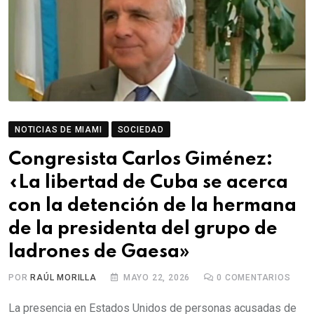
NOTICIAS DE MIAMI
SOCIEDAD
Congresista Carlos Giménez:
«La libertad de Cuba se acerca
con la detención de la hermana
de la presidenta del grupo de
ladrones de Gaesa»
POR
RAÚL MORILLA
MAYO 22, 2026
0
COMENTARIOS
La presencia en Estados Unidos de personas acusadas de