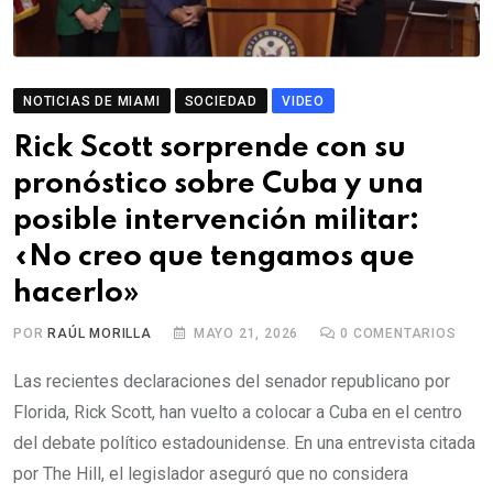
NOTICIAS DE MIAMI
SOCIEDAD
VIDEO
Rick Scott sorprende con su
pronóstico sobre Cuba y una
posible intervención militar:
«No creo que tengamos que
hacerlo»
POR
RAÚL MORILLA
MAYO 21, 2026
0
COMENTARIOS
Las recientes declaraciones del senador republicano por
Florida, Rick Scott, han vuelto a colocar a Cuba en el centro
del debate político estadounidense. En una entrevista citada
por The Hill, el legislador aseguró que no considera