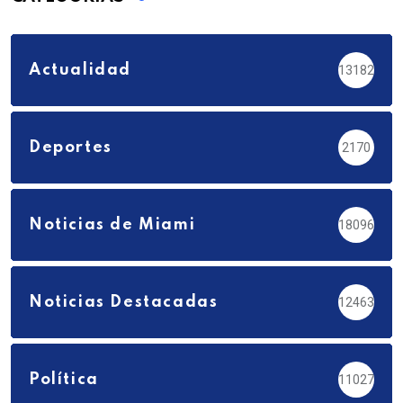
Actualidad
13182
Deportes
2170
Noticias de Miami
18096
Noticias Destacadas
12463
Política
11027