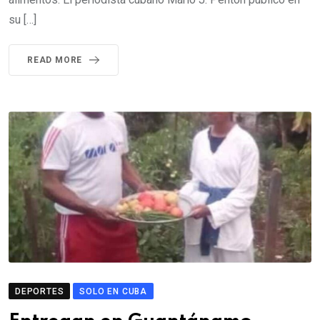
su […]
READ MORE
DEPORTES
SOLO EN CUBA