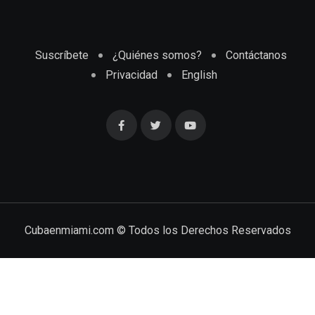
Suscríbete
¿Quiénes somos?
Contáctanos
Privacidad
English
Cubaenmiami.com © Todos los Derechos Reservados