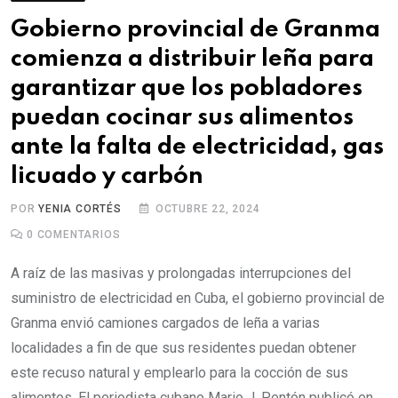
Gobierno provincial de Granma
comienza a distribuir leña para
garantizar que los pobladores
puedan cocinar sus alimentos
ante la falta de electricidad, gas
licuado y carbón
POR
YENIA CORTÉS
OCTUBRE 22, 2024
0
COMENTARIOS
A raíz de las masivas y prolongadas interrupciones del
suministro de electricidad en Cuba, el gobierno provincial de
Granma envió camiones cargados de leña a varias
localidades a fin de que sus residentes puedan obtener
este recuso natural y emplearlo para la cocción de sus
alimentos. El periodista cubano Mario J. Pentón publicó en