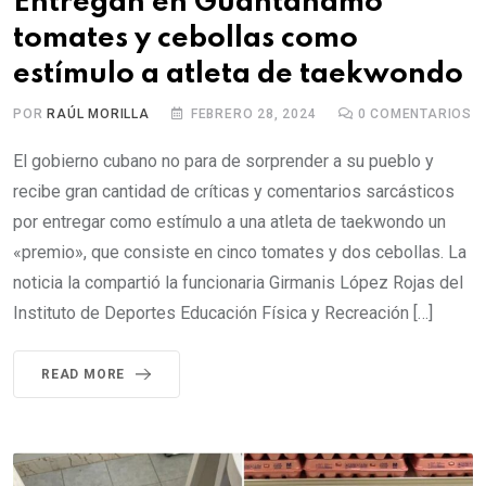
Entregan en Guantánamo
tomates y cebollas como
estímulo a atleta de taekwondo
POR
RAÚL MORILLA
FEBRERO 28, 2024
0
COMENTARIOS
El gobierno cubano no para de sorprender a su pueblo y
recibe gran cantidad de críticas y comentarios sarcásticos
por entregar como estímulo a una atleta de taekwondo un
«premio», que consiste en cinco tomates y dos cebollas. La
noticia la compartió la funcionaria Girmanis López Rojas del
Instituto de Deportes Educación Física y Recreación […]
READ MORE