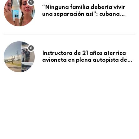
“Ninguna familia debería vivir
una separación así”: cubana
deportada se despide de sus tres
hijos tras dos meses juntos en
Cancún
Instructora de 21 años aterriza
avioneta en plena autopista de
Florida tras falla del motor