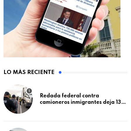
LO MÁS RECIENTE
Redada federal contra
camioneros inmigrantes deja 137
detenidos: ICE intensifica
controles en carreteras de EE.UU.