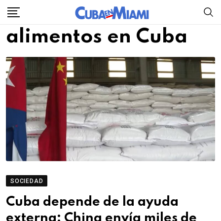
Skip
to
alimentos en Cuba
content
SOCIEDAD
Cuba depende de la ayuda
externa: China envía miles de