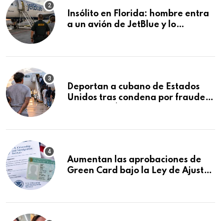
Insólito en Florida: hombre entra
a un avión de JetBlue y lo
encuentran durmiendo dentro
Deportan a cubano de Estados
Unidos tras condena por fraude
de más de $340,000 y robo de
vehículos
Aumentan las aprobaciones de
Green Card bajo la Ley de Ajuste
Cubano.: estos son los casos que
se están moviendo más rápido