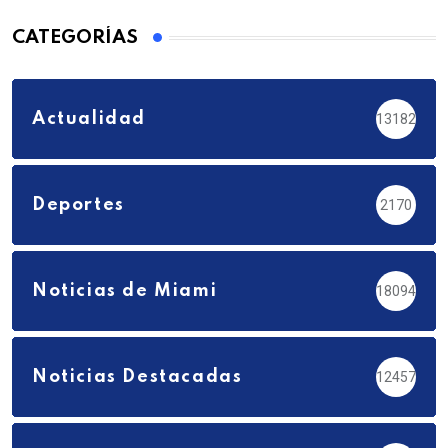
CATEGORÍAS
Actualidad
13182
Deportes
2170
Noticias de Miami
18094
Noticias Destacadas
12457