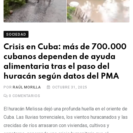
SOCIEDAD
Crisis en Cuba: más de 700.000
cubanos dependen de ayuda
alimentaria tras el paso del
huracán según datos del PMA
POR
RAÚL MORILLA
OCTUBRE 31, 2025
0
COMENTARIOS
El huracán Melissa dejó una profunda huella en el oriente de
Cuba. Las lluvias torrenciales, los vientos huracanados y las
crecidas de ríos arrasaron con viviendas, cultivos y