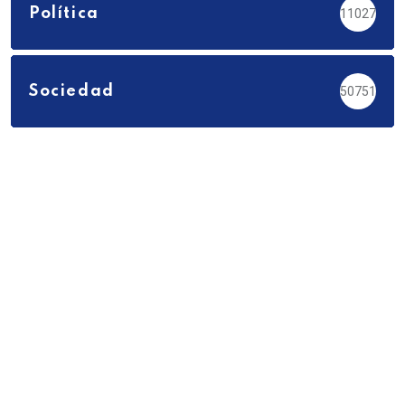
Política
11027
Sociedad
50751