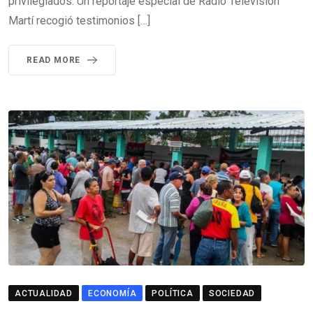
privilegiados. Un reportaje especial de Radio Televisión
Martí recogió testimonios […]
READ MORE
ACTUALIDAD
ECONOMÍA
POLÍTICA
SOCIEDAD