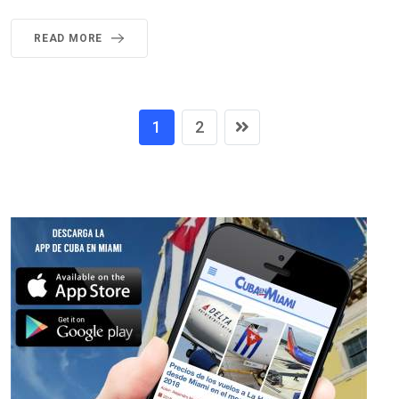
READ MORE
1
2