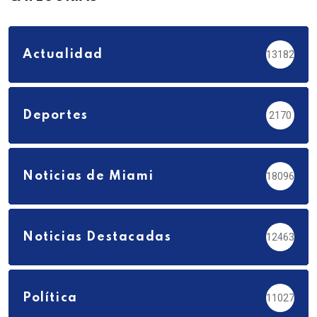
Actualidad
13182
Deportes
2170
Noticias de Miami
18096
Noticias Destacadas
12463
Política
11027