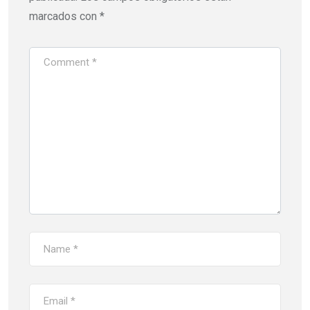
marcados con
*