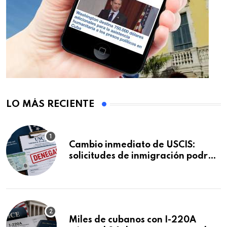
LO MÁS RECIENTE
Cambio inmediato de USCIS:
solicitudes de inmigración podrán
ser negadas sin previo aviso
Miles de cubanos con I-220A