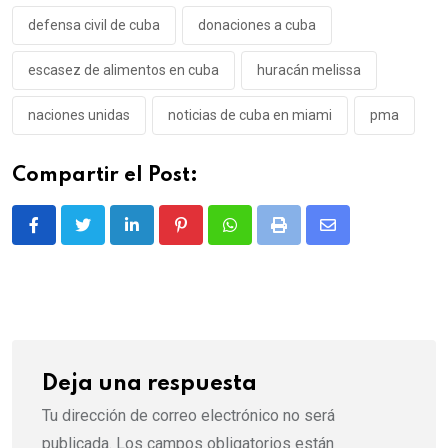
defensa civil de cuba
donaciones a cuba
escasez de alimentos en cuba
huracán melissa
naciones unidas
noticias de cuba en miami
pma
Compartir el Post:
LinkedIn
Pinterest
Whatsapp
Print
Share
via
Email
Deja una respuesta
Tu dirección de correo electrónico no será
publicada.
Los campos obligatorios están