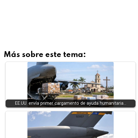
Más sobre este tema:
EE.UU. envía primer cargamento de ayuda humanitaria…