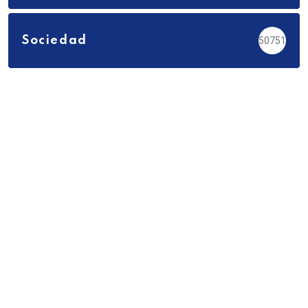
Sociedad
50751