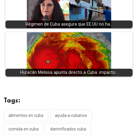
Régimen de Cuba asegura que EE.UU no ha…
Huracán Melissa apunta directo a Cuba: impacto…
Tags:
alimentos en cuba
ayuda a cubanos
comida en cuba
damnificados cuba