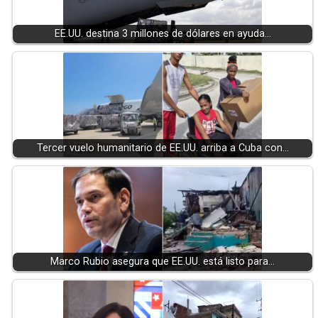
EE.UU. destina 3 millones de dólares en ayuda…
Tercer vuelo humanitario de EE.UU. arriba a Cuba con…
Marco Rubio asegura que EE.UU. está listo para…