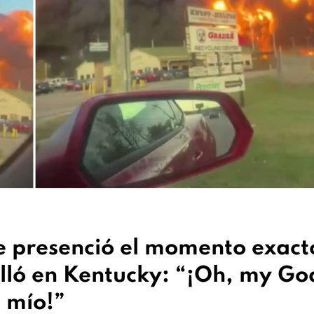
 presenció el momento exact
elló en Kentucky: “¡Oh, my Go
s mío!”