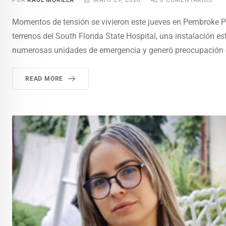
POR
RAÚL MORILLA
MAYO 29, 2026
0
COMENTARIOS
Momentos de tensión se vivieron este jueves en Pembroke Pine
terrenos del South Florida State Hospital, una instalación e
numerosas unidades de emergencia y generó preocupación ent
READ MORE