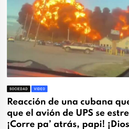
SOCIEDAD
VIDEO
Reacción de una cubana que
que el avión de UPS se estr
¡Corre pa’ atrás, papi! ¡Dio