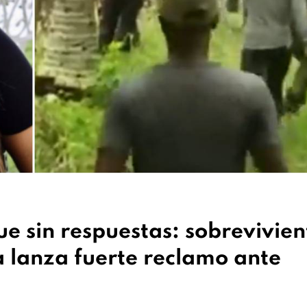
ue sin respuestas: sobrevivien
a lanza fuerte reclamo ante