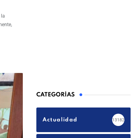
 la
mente,
CATEGORÍAS
Actualidad
13182