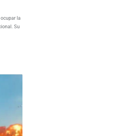
 ocupar la
cional. Su