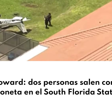
oward: dos personas salen co
ioneta en el South Florida Sta