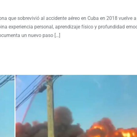
ona que sobrevivió al accidente aéreo en Cuba en 2018 vuelve a
bina experiencia personal, aprendizaje físico y profundidad emo
 documenta un nuevo paso […]