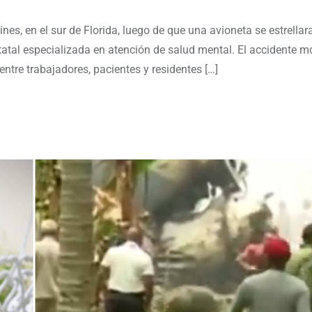
s, en el sur de Florida, luego de que una avioneta se estrellara
statal especializada en atención de salud mental. El accidente mo
re trabajadores, pacientes y residentes […]