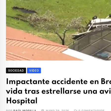
SOCIEDAD
VIDEO
Impactante accidente en Br
vida tras estrellarse una av
Hospital