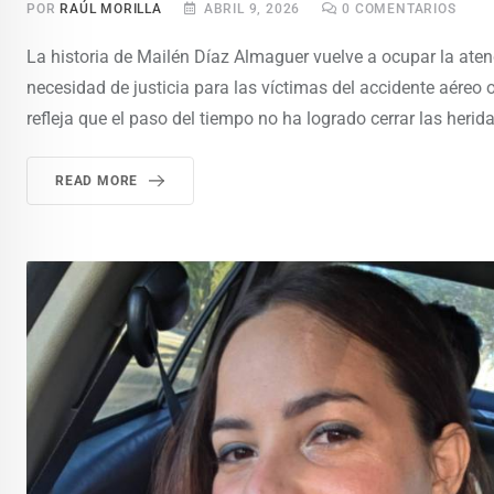
POR
RAÚL MORILLA
ABRIL 9, 2026
0
COMENTARIOS
La historia de Mailén Díaz Almaguer vuelve a ocupar la aten
necesidad de justicia para las víctimas del accidente aéreo
refleja que el paso del tiempo no ha logrado cerrar las herid
READ MORE