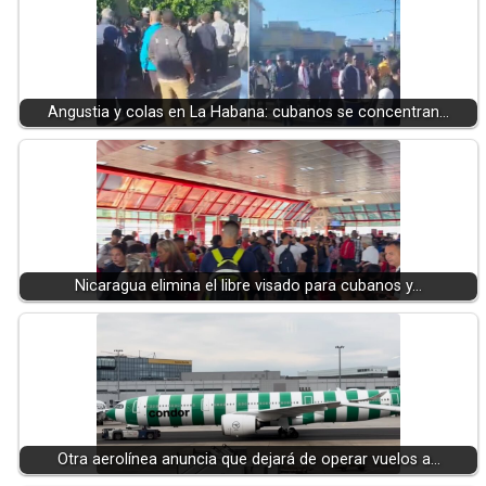
Angustia y colas en La Habana: cubanos se concentran…
Nicaragua elimina el libre visado para cubanos y…
Otra aerolínea anuncia que dejará de operar vuelos a…