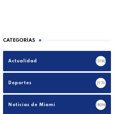
CATEGORÍAS
Actualidad
13182
Deportes
2170
Noticias de Miami
18096