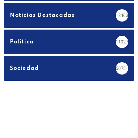
Noticias Destacadas
12463
Política
11027
Sociedad
50751