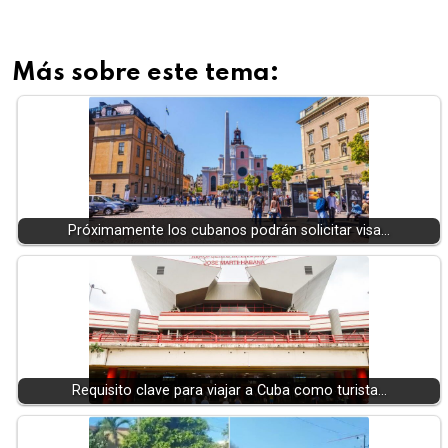
Más sobre este tema:
Próximamente los cubanos podrán solicitar visa…
Requisito clave para viajar a Cuba como turista…