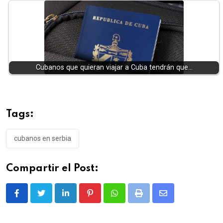
Cubanos que quieran viajar a Cuba tendrán que…
Tags:
cubanos en serbia
Compartir el Post:
LinkedIn
Pinterest
Whatsapp
Print
Share
via