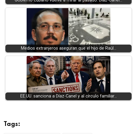
Gobierno cubano vuelve a mirar al pasado: Díaz-Canel…
Medios extranjeros aseguran que el hijo de Raúl…
EE.UU. sanciona a Díaz-Canel y al círculo familiar…
Tags: