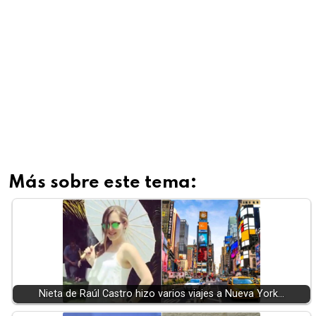
Más sobre este tema:
Nieta de Raúl Castro hizo varios viajes a Nueva York…