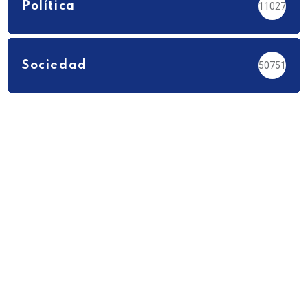
Política
11027
Sociedad
50751