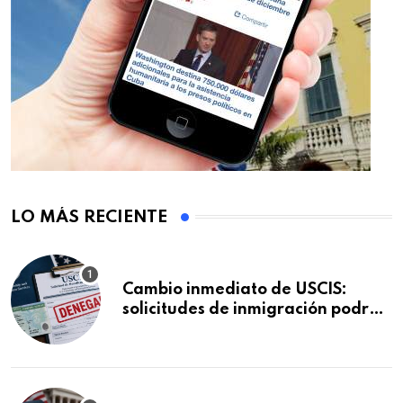
LO MÁS RECIENTE
Cambio inmediato de USCIS:
solicitudes de inmigración podrán
ser negadas sin previo aviso