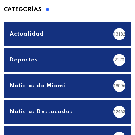
CATEGORÍAS
Actualidad
13182
Deportes
2170
Noticias de Miami
18096
Noticias Destacadas
12463