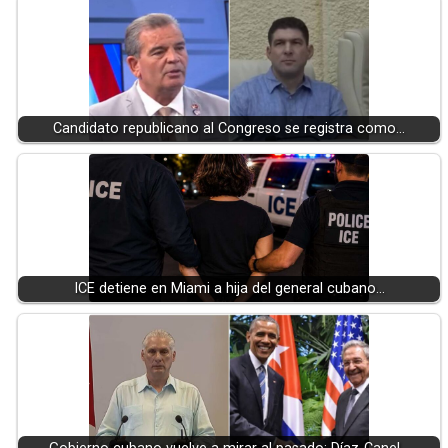
Candidato republicano al Congreso se registra como…
ICE detiene en Miami a hija del general cubano…