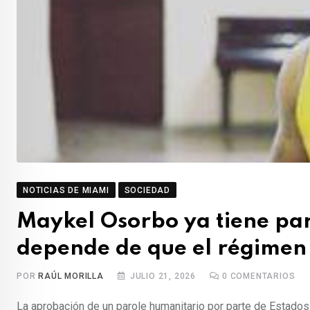
NOTICIAS DE MIAMI
SOCIEDAD
Maykel Osorbo ya tiene pa
depende de que el régimen
POR
RAÚL MORILLA
JULIO 21, 2026
0
COMENTARIOS
La aprobación de un parole humanitario por parte de Estados