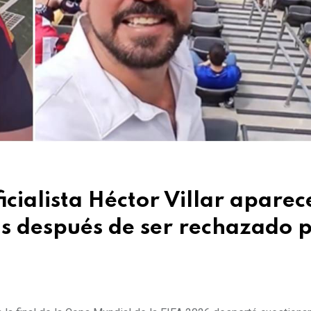
icialista Héctor Villar aparec
as después de ser rechazado 