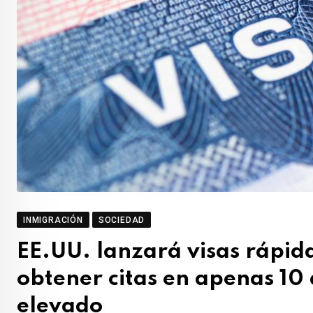
INMIGRACIÓN
SOCIEDAD
EE.UU. lanzará visas rápid
obtener citas en apenas 10 
elevado