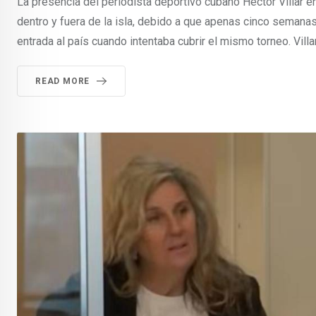
La presencia del periodista deportivo cubano Héctor Villar e
dentro y fuera de la isla, debido a que apenas cinco semana
entrada al país cuando intentaba cubrir el mismo torneo. Villa
READ MORE