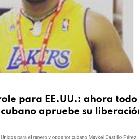
role para EE.UU.: ahora todo
 cubano apruebe su liberació
 Unidos para el rapero y opositor cubano Maykel Castillo Pérez,