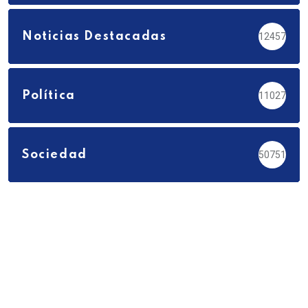
Noticias Destacadas
12457
Política
11027
Sociedad
50751