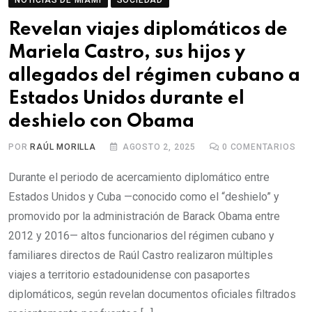
NOTICIAS DE MIAMI
SOCIEDAD
Revelan viajes diplomáticos de
Mariela Castro, sus hijos y
allegados del régimen cubano a
Estados Unidos durante el
deshielo con Obama
POR
RAÚL MORILLA
AGOSTO 2, 2025
0
COMENTARIOS
Durante el periodo de acercamiento diplomático entre
Estados Unidos y Cuba —conocido como el “deshielo” y
promovido por la administración de Barack Obama entre
2012 y 2016— altos funcionarios del régimen cubano y
familiares directos de Raúl Castro realizaron múltiples
viajes a territorio estadounidense con pasaportes
diplomáticos, según revelan documentos oficiales filtrados