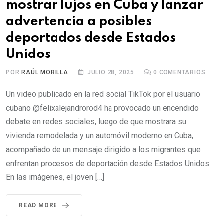
mostrar lujos en Cuba y lanzar
advertencia a posibles
deportados desde Estados
Unidos
POR
RAÚL MORILLA
JULIO 28, 2025
0
COMENTARIOS
Un video publicado en la red social TikTok por el usuario
cubano @felixalejandrorod4 ha provocado un encendido
debate en redes sociales, luego de que mostrara su
vivienda remodelada y un automóvil moderno en Cuba,
acompañado de un mensaje dirigido a los migrantes que
enfrentan procesos de deportación desde Estados Unidos.
En las imágenes, el joven […]
READ MORE