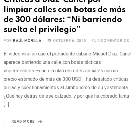
limpiar calles con botas de más
de 300 dólares: “Ni barriendo
suelta el privilegio”
POR
RAÚL MORILLA
OCTUBRE 6, 2025
0
COMENTARIOS
El video viral en que el presidente cubano Miguel Díaz-Canel
aparece barriendo una calle con botas tácticas
impermeables —que circulan en redes sociales con un
precio estimado de más de 300 USD— ha desatado críticas,
burlas y cuestionamientos al simbolismo de su vestimenta.
¿Qué hay detrás de ese calzado, y por qué ha cobrado tanta
[…]
READ MORE