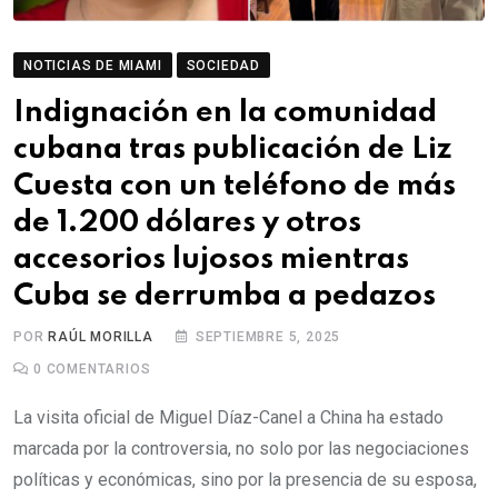
NOTICIAS DE MIAMI
SOCIEDAD
Indignación en la comunidad
cubana tras publicación de Liz
Cuesta con un teléfono de más
de 1.200 dólares y otros
accesorios lujosos mientras
Cuba se derrumba a pedazos
POR
RAÚL MORILLA
SEPTIEMBRE 5, 2025
0
COMENTARIOS
La visita oficial de Miguel Díaz-Canel a China ha estado
marcada por la controversia, no solo por las negociaciones
políticas y económicas, sino por la presencia de su esposa,