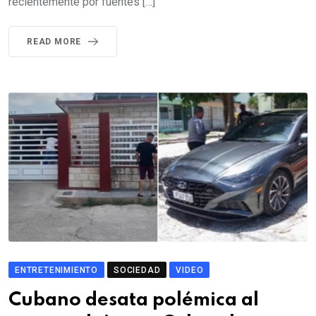
recientemente por fuentes […]
READ MORE
ENTRETENIMIENTO
SOCIEDAD
VIDEO
Cubano desata polémica al