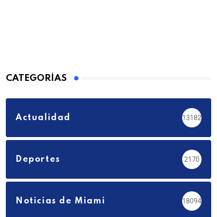
CATEGORÍAS
Actualidad
13182
Deportes
2170
Noticias de Miami
18094