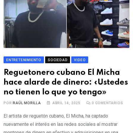
ENTRETENIMIENTO
SOCIEDAD
VIDEO
Reguetonero cubano El Micha
hace alarde de dinero: «Ustedes
no tienen lo que yo tengo»
POR
RAÚL MORILLA
ABRIL 14, 2025
0
COMENTARIOS
El artista de reguetón cubano, El Micha, ha captado
nuevamente el interés en las redes sociales al mostrar
montones de dinero en efectivo y adquisiciones en una