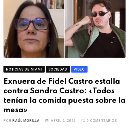
NOTICIAS DE MIAMI
SOCIEDAD
VIDEO
Exnuera de Fidel Castro estalla
contra Sandro Castro: «Todos
tenían la comida puesta sobre la
mesa»
POR
RAÚL MORILLA
ABRIL 2, 2026
0
COMENTARIOS