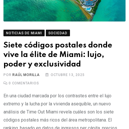
NOTICIAS DE MIAMI
SOCIEDAD
Siete códigos postales donde
vive la élite de Miami: lujo,
poder y exclusividad
POR
RAÚL MORILLA
OCTUBRE 13, 2025
0
COMENTARIOS
En una ciudad marcada por los contrastes entre el lujo
extremo y la lucha por la vivienda asequible, un nuevo
análisis de Time Out Miami revela cuáles son los siete
códigos postales más ricos del área metropolitana. El
ranking, basado en datos de ingresos per cápita, precios