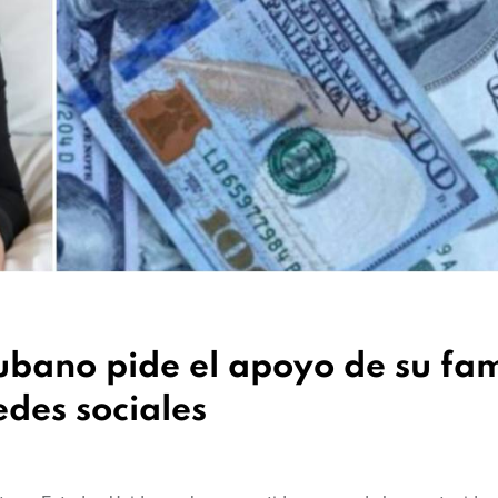
bano pide el apoyo de su fam
edes sociales