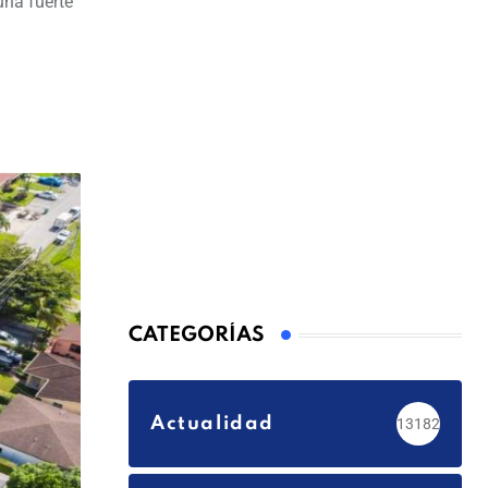
una fuerte
CATEGORÍAS
Actualidad
13182