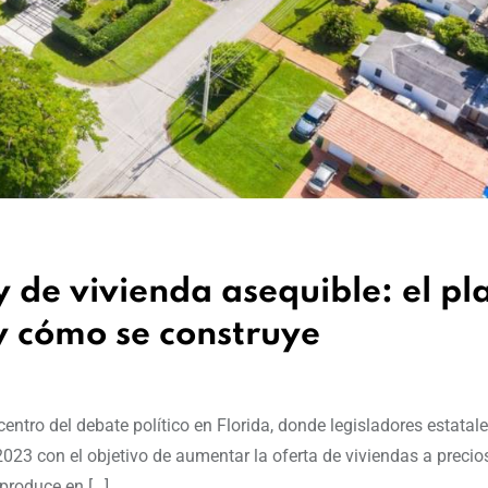
y de vivienda asequible: el pl
y cómo se construye
entro del debate político en Florida, donde legisladores estatal
023 con el objetivo de aumentar la oferta de viviendas a precio
 produce en […]