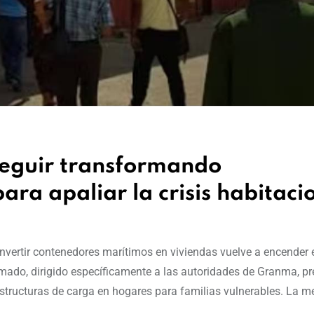
seguir transformando
ara apaliar la crisis habitaci
nvertir contenedores marítimos en viviendas vuelve a encender 
lamado, dirigido específicamente a las autoridades de Granma, p
tructuras de carga en hogares para familias vulnerables. La m