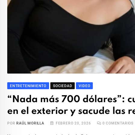
ENTRETENIMIENTO
SOCIEDAD
VIDEO
“Nada más 700 dólares”: cu
en el exterior y sacude las r
POR
RAÚL MORILLA
FEBRERO 20, 2026
0
COMENTARIOS