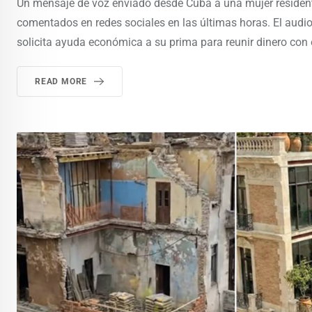
Un mensaje de voz enviado desde Cuba a una mujer resident
comentados en redes sociales en las últimas horas. El audi
solicita ayuda económica a su prima para reunir dinero con e
READ MORE