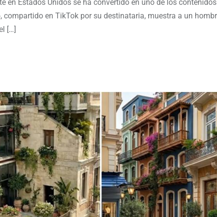
e en Estados Unidos se ha convertido en uno de los contenido
o, compartido en TikTok por su destinataria, muestra a un homb
l […]