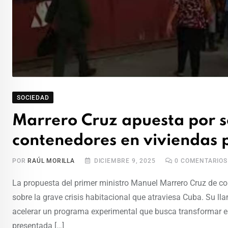
SOCIEDAD
Marrero Cruz apuesta por 
contenedores en viviendas p
POR
RAÚL MORILLA
DICIEMBRE 9, 2025
0
COMENTARIOS
La propuesta del primer ministro Manuel Marrero Cruz de co
sobre la grave crisis habitacional que atraviesa Cuba. Su l
acelerar un programa experimental que busca transformar es
presentada […]