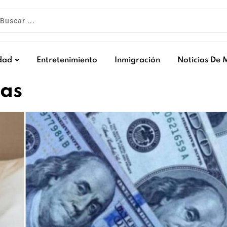
dad
Entretenimiento
Inmigración
Noticias De 
das