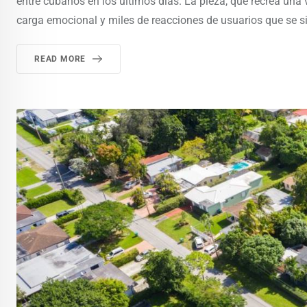
entre cubanos en los últimos días. La pieza, que recrea un
carga emocional y miles de reacciones de usuarios que se si
READ MORE