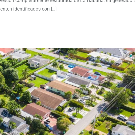
a versión completamente restaurada de La Habana, ha generado 
enten identificados con […]