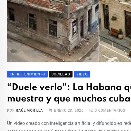
ENTRETENIMIENTO
SOCIEDAD
VIDEO
“Duele verlo”: La Habana que
muestra y que muchos cuba
POR
RAÚL MORILLA
ENERO 23, 2026
0
COMENTARIOS
Un video creado con inteligencia artificial y difundido en 