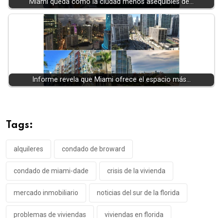
Miami queda como la ciudad menos asequibles de…
Informe revela que Miami ofrece el espacio más…
Tags:
alquileres
condado de broward
condado de miami-dade
crisis de la vivienda
mercado inmobiliario
noticias del sur de la florida
problemas de viviendas
viviendas en florida