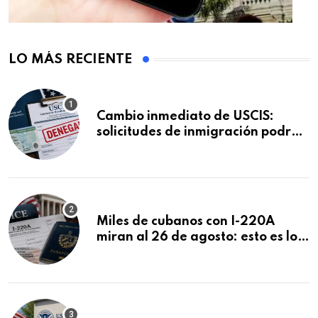
LO MÁS RECIENTE
Cambio inmediato de USCIS:
solicitudes de inmigración podrán
ser negadas sin previo aviso
Miles de cubanos con I-220A
miran al 26 de agosto: esto es lo
que podría decidirse en una
audiencia clave