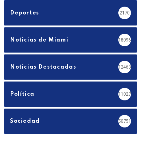
Deportes
2170
Noticias de Miami
18096
Noticias Destacadas
12463
Política
11027
Sociedad
50751