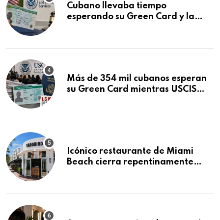
Cubano llevaba tiempo
esperando su Green Card y la
obtuvo en 20 días tras Writ of
Mandamus
Más de 354 mil cubanos esperan
su Green Card mientras USCIS
acumula 1.5 millones de
residencias pendientes
Icónico restaurante de Miami
Beach cierra repentinamente
después de 15 años en South
Beach