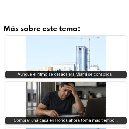
Más sobre este tema:
Aunque el ritmo se desacelera Miami se consolida…
Comprar una casa en Florida ahora toma más tiempo:…