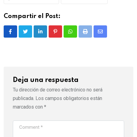
Compartir el Post:
LinkedIn
Pinterest
Whatsapp
Print
Share
via
Email
Deja una respuesta
Tu dirección de correo electrónico no será
publicada.
Los campos obligatorios están
marcados con
*