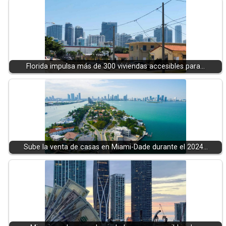
Florida impulsa más de 300 viviendas accesibles para…
Sube la venta de casas en Miami-Dade durante el 2024…