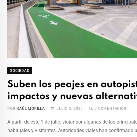
SOCIEDAD
Suben los peajes en autopist
impactos y nuevas alternat
POR
RAÚL MORILLA
JULIO 3, 2025
0
COMENTARIOS
A partir de este 1 de julio, viajar por algunas de las princi
habituales y visitantes. Autoridades viales han confirmado u