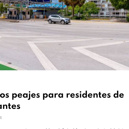
os peajes para residentes de
antes
S