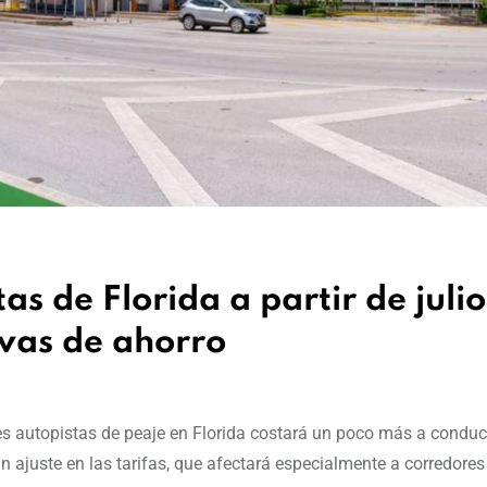
as de Florida a partir de julio
ivas de ahorro
pales autopistas de peaje en Florida costará un poco más a condu
n ajuste en las tarifas, que afectará especialmente a corredores