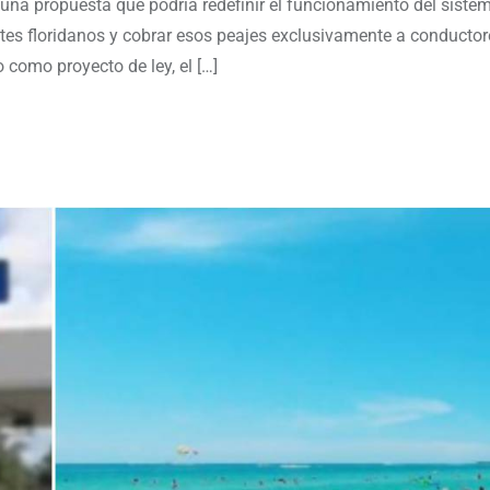
una propuesta que podría redefinir el funcionamiento del siste
entes floridanos y cobrar esos peajes exclusivamente a conductor
 como proyecto de ley, el […]