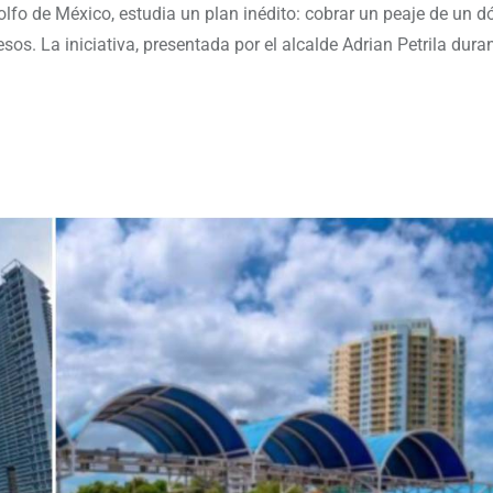
lfo de México, estudia un plan inédito: cobrar un peaje de un dó
sos. La iniciativa, presentada por el alcalde Adrian Petrila dura