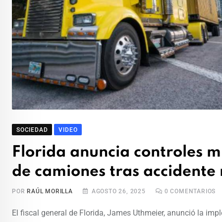
SOCIEDAD
VIDEO
Florida anuncia controles m
de camiones tras accidente 
POR
RAÚL MORILLA
AGOSTO 26, 2025
0
COMENTARIOS
El fiscal general de Florida, James Uthmeier, anunció la im