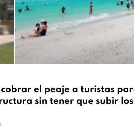
cobrar el peaje a turistas pa
ructura sin tener que subir los
S