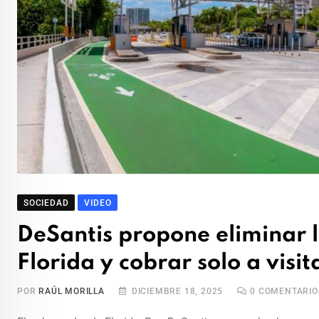
SOCIEDAD
VIDEO
DeSantis propone eliminar l
Florida y cobrar solo a visit
POR
RAÚL MORILLA
DICIEMBRE 18, 2025
0
COMENTARIO