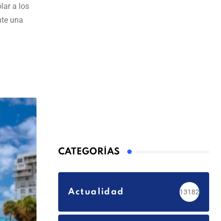
lar a los
nte una
CATEGORÍAS
Actualidad
13182