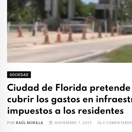
SOCIEDAD
Ciudad de Florida pretende 
cubrir los gastos en infraest
impuestos a los residentes
POR
RAÚL MORILLA
NOVIEMBRE 7, 2025
0
COMENTARIO