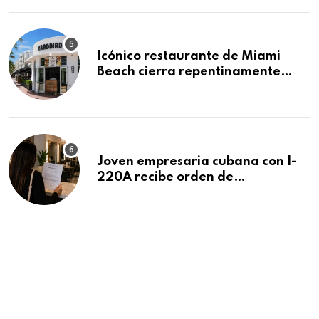
Icónico restaurante de Miami
Beach cierra repentinamente
después de 15 años en South
Beach
Joven empresaria cubana con I-
220A recibe orden de
deportación: “Todavía no me
puedo creer esta noticia”