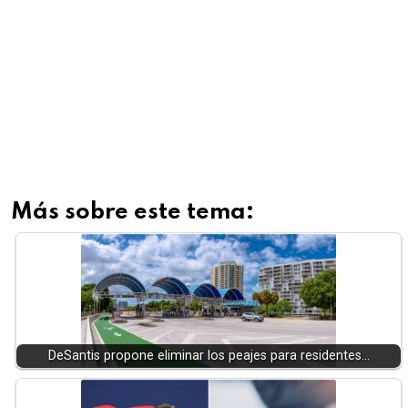
Más sobre este tema:
DeSantis propone eliminar los peajes para residentes…