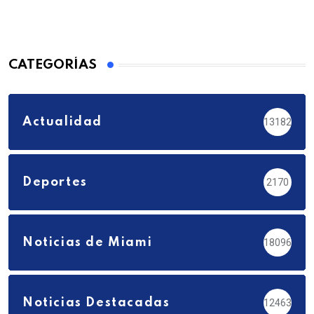
CATEGORÍAS
Actualidad
13182
Deportes
2170
Noticias de Miami
18096
Noticias Destacadas
12463