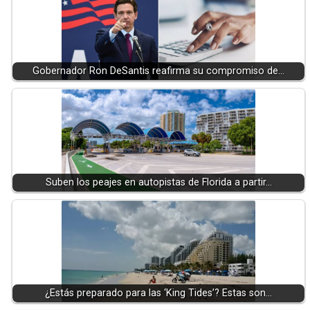
Gobernador Ron DeSantis reafirma su compromiso de…
Suben los peajes en autopistas de Florida a partir…
¿Estás preparado para las ‘King Tides’? Estas son…