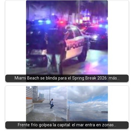
Miami Beach se blinda para el Spring Break 2026: más…
Frente frío golpea la capital: el mar entra en zonas…