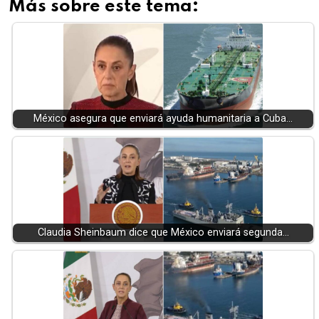
Más sobre este tema:
México asegura que enviará ayuda humanitaria a Cuba…
Claudia Sheinbaum dice que México enviará segunda…