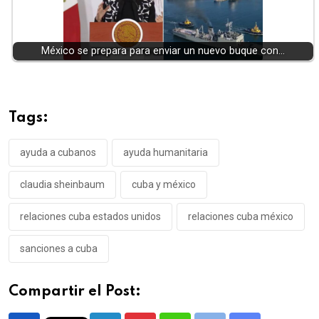
México se prepara para enviar un nuevo buque con…
Tags:
ayuda a cubanos
ayuda humanitaria
claudia sheinbaum
cuba y méxico
relaciones cuba estados unidos
relaciones cuba méxico
sanciones a cuba
Compartir el Post: