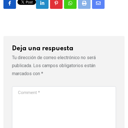
LinkedIn
Pinterest
Whatsapp
Print
Share
via
Email
Deja una respuesta
Tu dirección de correo electrónico no será
publicada.
Los campos obligatorios están
marcados con
*