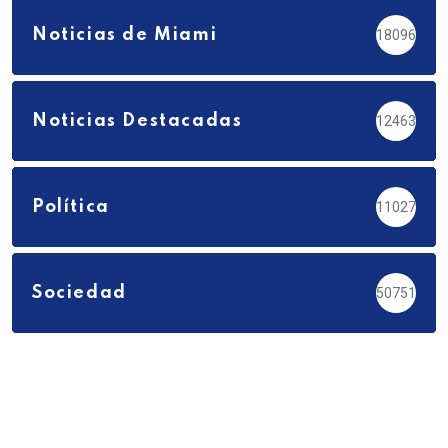
Noticias de Miami
18096
Noticias Destacadas
12463
Política
11027
Sociedad
50751