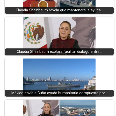
Claudia Sheinbaum revela que mantendrá la ayuda…
Claudia Sheinbaum explora facilitar diálogo entre…
México envía a Cuba ayuda humanitaria compuesta por…