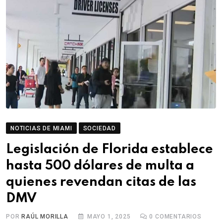
NOTICIAS DE MIAMI
SOCIEDAD
Legislación de Florida establece
hasta 500 dólares de multa a
quienes revendan citas de las
DMV
POR
RAÚL MORILLA
MAYO 1, 2025
0
COMENTARIOS