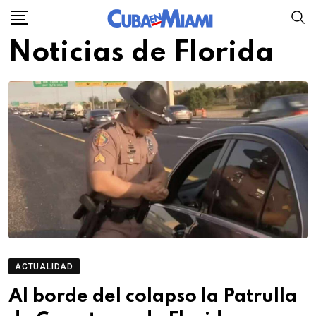
Skip
to
Noticias de Florida
content
ACTUALIDAD
Al borde del colapso la Patrulla