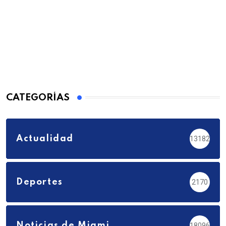
CATEGORÍAS
Actualidad
13182
Deportes
2170
Noticias de Miami
18096