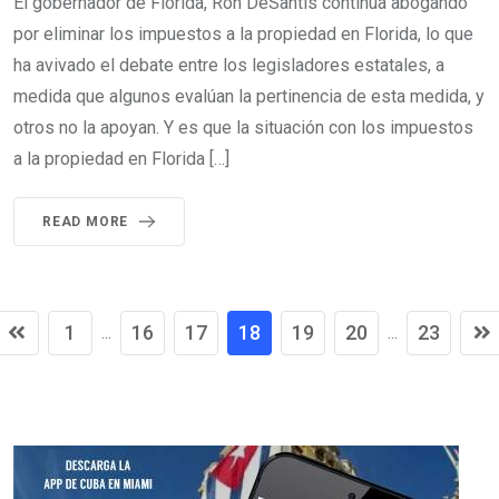
El gobernador de Florida, Ron DeSantis continúa abogando
por eliminar los impuestos a la propiedad en Florida, lo que
ha avivado el debate entre los legisladores estatales, a
medida que algunos evalúan la pertinencia de esta medida, y
otros no la apoyan. Y es que la situación con los impuestos
a la propiedad en Florida […]
READ MORE
1
16
17
18
19
20
23
...
...