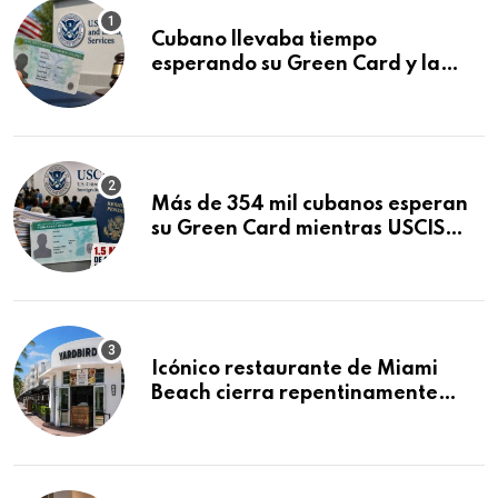
Cubano llevaba tiempo
esperando su Green Card y la
obtuvo en 20 días tras Writ of
Mandamus
Más de 354 mil cubanos esperan
su Green Card mientras USCIS
acumula 1.5 millones de
residencias pendientes
Icónico restaurante de Miami
Beach cierra repentinamente
después de 15 años en South
Beach