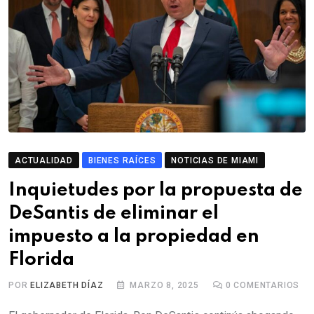
ACTUALIDAD
BIENES RAÍCES
NOTICIAS DE MIAMI
Inquietudes por la propuesta de
DeSantis de eliminar el
impuesto a la propiedad en
Florida
POR
ELIZABETH DÍAZ
MARZO 8, 2025
0
COMENTARIOS