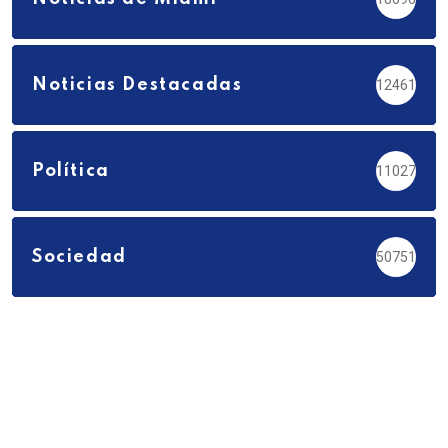
Noticias Destacadas
12461
Política
11027
Sociedad
50751