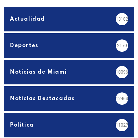
Actualidad
13182
Deportes
2170
Noticias de Miami
18096
Noticias Destacadas
12463
Política
11027