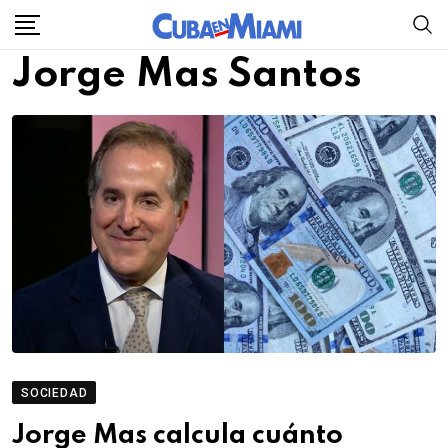
Skip
to
Jorge Mas Santos
content
SOCIEDAD
Jorge Mas calcula cuánto