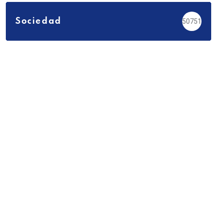
Sociedad
50751