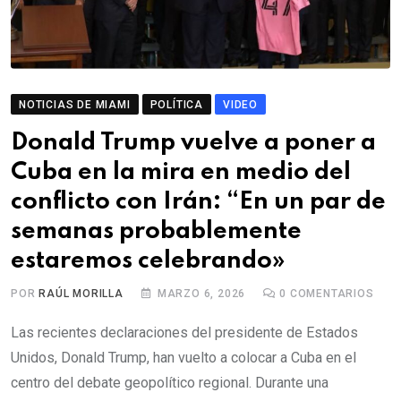
NOTICIAS DE MIAMI
POLÍTICA
VIDEO
Donald Trump vuelve a poner a
Cuba en la mira en medio del
conflicto con Irán: “En un par de
semanas probablemente
estaremos celebrando»
POR
RAÚL MORILLA
MARZO 6, 2026
0
COMENTARIOS
Las recientes declaraciones del presidente de Estados
Unidos, Donald Trump, han vuelto a colocar a Cuba en el
centro del debate geopolítico regional. Durante una