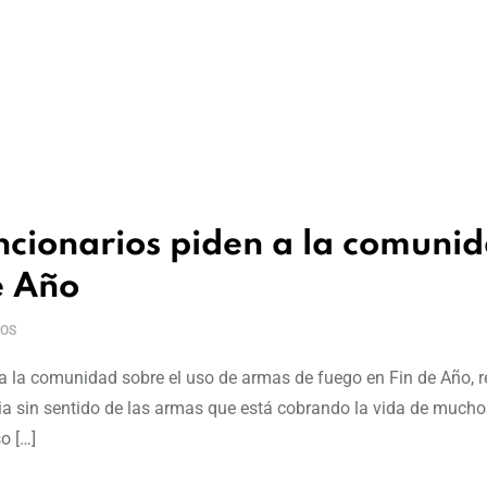
ncionarios piden a la comuni
e Año
OS
a la comunidad sobre el uso de armas de fuego en Fin de Año, 
ia sin sentido de las armas que está cobrando la vida de mucho
o […]