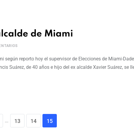
alcalde de Miami
NTARIOS
mi según reporto hoy el supervisor de Elecciones de Miami-Dad
cis Suárez, de 40 años e hijo del ex alcalde Xavier Suárez, se l
...
13
14
15