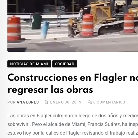
NOTICIAS DE MIAMI
SOCIEDAD
Construcciones en Flagler n
regresar las obras
POR
ANA LOPES
ENERO 30, 2019
0
COMENTARIOS
Las obras en Flagler culminaron luego de dos años y medios
sobrevivir . Pero el alcalde de Miami, Francis Suárez, ha in
estuvo hoy por la calles de Flagler revisando el trabajo real