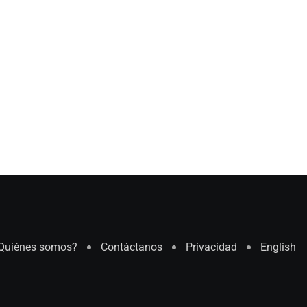
Quiénes somos?
Contáctanos
Privacidad
English