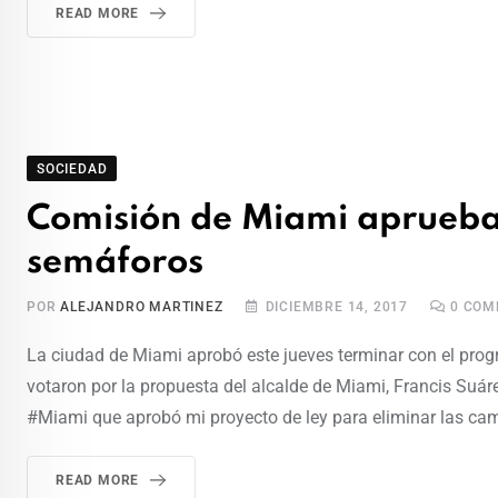
READ MORE
SOCIEDAD
Comisión de Miami aprueba 
semáforos
POR
ALEJANDRO MARTINEZ
DICIEMBRE 14, 2017
0
COME
La ciudad de Miami aprobó este jueves terminar con el pr
votaron por la propuesta del alcalde de Miami, Francis Suár
#Miami que aprobó mi proyecto de ley para eliminar las cam
READ MORE