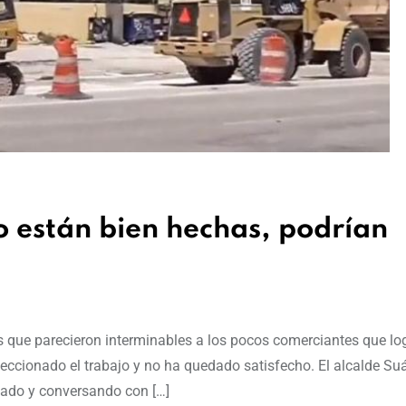
o están bien hechas, podrían
 que parecieron interminables a los pocos comerciantes que lo
speccionado el trabajo y no ha quedado satisfecho. El alcalde Su
izado y conversando con […]