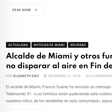
READ MORE
ACTUALIDAD
NOTICIAS DE MIAMI
SOCIEDAD
Alcalde de Miami y otros fu
no disparar al aire en Fin d
POR
ELIZABETH DÍAZ
DICIEMBRE 27, 2018
0
COMENTARI
El alcalde de Miami, Francis Suárez ha enviado un mensaje 
Telemundo 51. «Las familias están padeciendo está violenc
nuestros niños, de los residentes en esta comunidad», expus