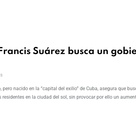
 Francis Suárez busca un gobi
S
 pero nacido en la “capital del exilio” de Cuba, asegura que bu
s residentes en la ciudad del sol, sin provocar por ello un aumen