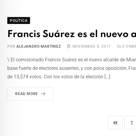
POLÍTICA
Francis Suárez es el nuevo 
POR
ALEJANDRO MARTINEZ
NOVIEMBRE 8, 2017
0
COME
\ El comisionado Francis Suárez es el nuevo alcalde de Mia
base fuerte de electores ausentes, y con poca oposición, Fran
de 13,574 votos. Con los votos de la elección […]
READ MORE
1