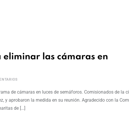
eliminar las cámaras en
NTARIOS
ograma de cámaras en luces de semáforos. Comisionados de la c
ez, y aprobaron la medida en su reunión. Agradecido con la Com
aritas de […]