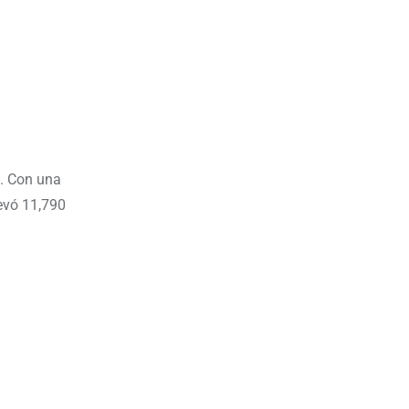
e. Con una
levó 11,790