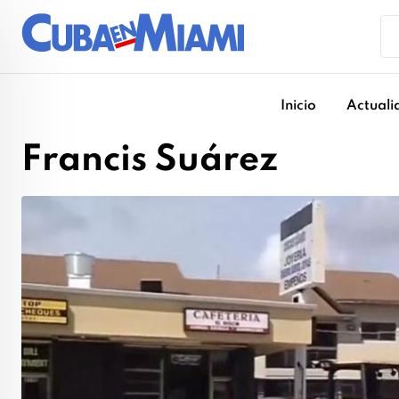
Skip
to
content
Inicio
Actuali
Francis Suárez