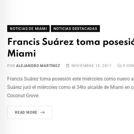
NOTICIAS DE MIAMI
NOTICIAS DESTACADAS
Francis Suárez toma posesi
Miami
POR
ALEJANDRO MARTINEZ
NOVIEMBRE 15, 2017
0
COM
Francis Suárez toma posesión este miércoles como nuevo a
Suárez juró el miércoles como el 34to alcalde de Miami en u
Coconut Grove.
READ MORE