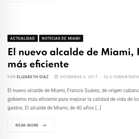
ACTUALIDAD
NOTICIAS DE MIAMI
El nuevo alcalde de Miami,
más eficiente
POR
ELIZABETH DÍAZ
DICIEMBRE 4, 2017
0
COMENTARIO
El nuevo alcalde de Miami, Francis Suárez, de origen cubano,
gobierno más eficiente para mejorar la calidad de vida de lo
gastos. El alcalde de Miami, de 40 años […]
READ MORE