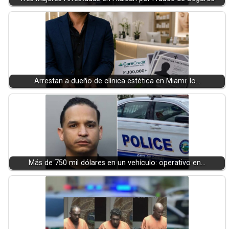
Arrestan a dueño de clínica estética en Miami: lo…
Más de 750 mil dólares en un vehículo: operativo en…