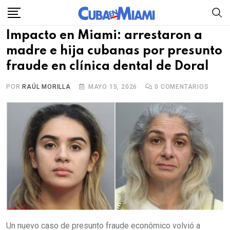
Skip
to
Impacto en Miami: arrestaron a
content
madre e hija cubanas por presunto
fraude en clínica dental de Doral
POR
RAÚL MORILLA
MAYO 15, 2026
0
COMENTARIOS
Un nuevo caso de presunto fraude económico volvió a