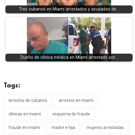
Tres cubanos en Miami arrestados y acusados de…
Dueño de clínica médica en Miami arrestado por…
Tags:
arrestos de cubanos
arrestos en miami
clínicas en miami
esquema de fraude
fraude en miami
madre e hija
mujeres arrestadas