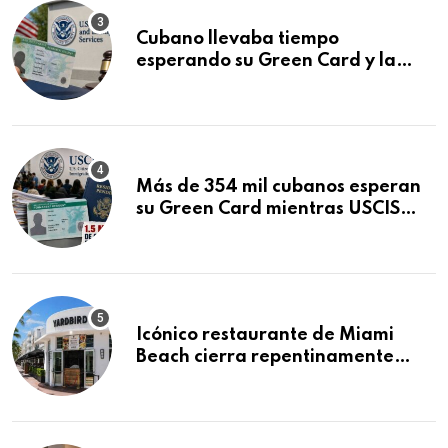
Cubano llevaba tiempo
esperando su Green Card y la
obtuvo en 20 días tras Writ of
Mandamus
Más de 354 mil cubanos esperan
su Green Card mientras USCIS
acumula 1.5 millones de
residencias pendientes
Icónico restaurante de Miami
Beach cierra repentinamente
después de 15 años en South
Beach