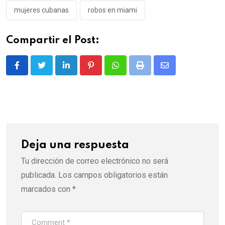
mujeres cubanas
robos en miami
Compartir el Post:
LinkedIn
Pinterest
Whatsapp
Print
Share
via
Email
Deja una respuesta
Tu dirección de correo electrónico no será
publicada.
Los campos obligatorios están
marcados con
*