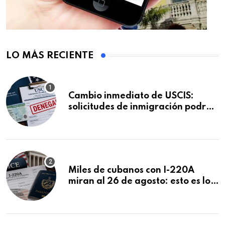
LO MÁS RECIENTE
Cambio inmediato de USCIS:
solicitudes de inmigración podrán
ser negadas sin previo aviso
Miles de cubanos con I-220A
miran al 26 de agosto: esto es lo
que podría decidirse en una
audiencia clave