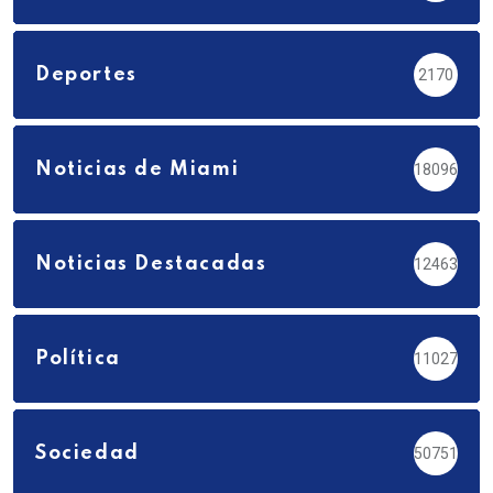
Deportes
2170
Noticias de Miami
18096
Noticias Destacadas
12463
Política
11027
Sociedad
50751