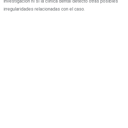
investigación ni si la clínica dental detectó otras posibles
irregularidades relacionadas con el caso.