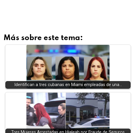
Más sobre este tema:
Identifican a tres cubanas en Miami empleadas de una…
Tres Mujeres Arrestadas en Hialeah por Fraude de Seguros