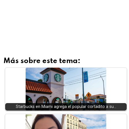
Más sobre este tema:
Starbucks en Miami agrega el popular cortadito a su…