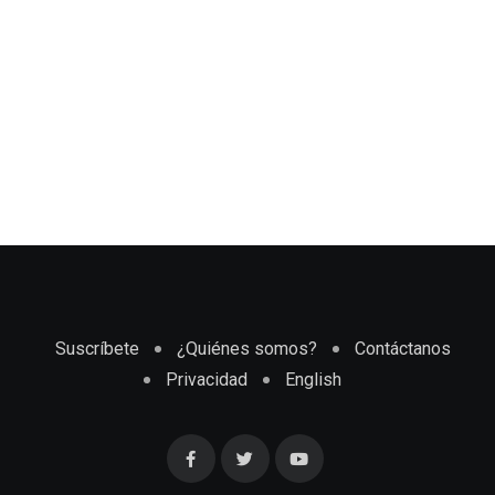
Suscríbete
¿Quiénes somos?
Contáctanos
Privacidad
English