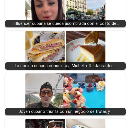
Influencer cubana se queda asombrada con el costo de…
La cocina cubana conquista a Michelin: Restaurantes…
Joven cubano triunfa con un negocio de frutas y…