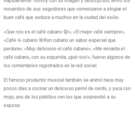
Rápidamente Tommy con su imagen y descripción, avivó los
recuerdos de sus seguidores que comenzaron a elogiar el
buen café que seduce a muchos en la ciudad del exilio.
«Que rico es el café cubano 😄»; «El mejor café siempre»;
«Café ☕️ cubano 🌺Ron cubano un sabor especial que
perdura»; «Muy delicioso el café cubano»; «Me encanta el
café cubano, con su espumita, ¡qué rico!», fueron algunos de
los comentarios registrados en la red social.
El famoso productor musical también se animó hace muy
pocos días a cocinar un delicioso pernil de cerdo, y yuca con
mojo, uno de los platillos con los que sorprendió a su
esposa.