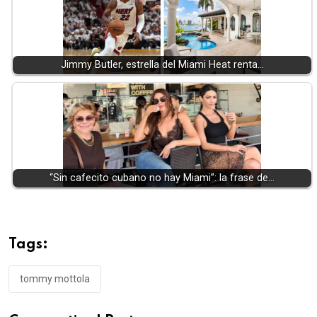
Jimmy Butler, estrella del Miami Heat renta…
“Sin cafecito cubano no hay Miami”: la frase de…
Tags:
tommy mottola