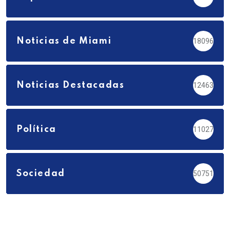
Noticias de Miami
18096
Noticias Destacadas
12463
Política
11027
Sociedad
50751