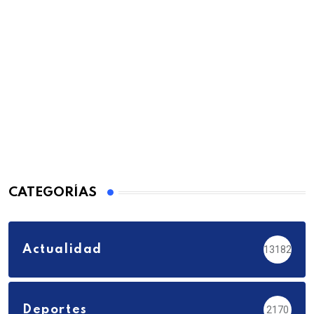
CATEGORÍAS
Actualidad
13182
Deportes
2170