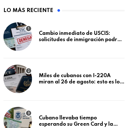
LO MÁS RECIENTE
Cambio inmediato de USCIS:
solicitudes de inmigración podrán
ser negadas sin previo aviso
Miles de cubanos con I-220A
miran al 26 de agosto: esto es lo
que podría decidirse en una
audiencia clave
Cubano llevaba tiempo
esperando su Green Card y la