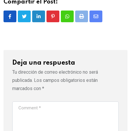
Compartir el Post:
LinkedIn
Pinterest
Whatsapp
Print
Share
via
Email
Deja una respuesta
Tu dirección de correo electrónico no será
publicada.
Los campos obligatorios están
marcados con
*