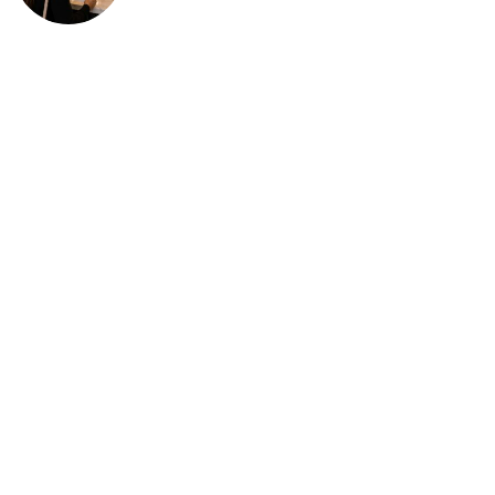
deportación: “Todavía no me
puedo creer esta noticia”