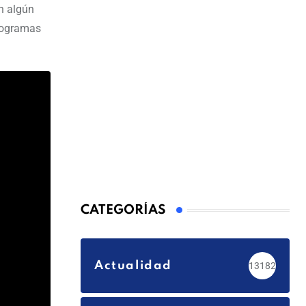
n algún
programas
CATEGORÍAS
Actualidad
13182