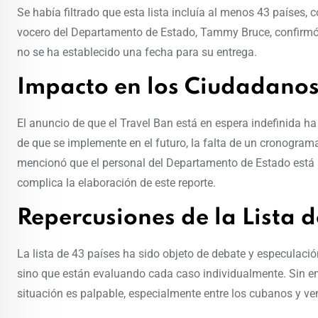
Se había filtrado que esta lista incluía al menos 43 países,
vocero del Departamento de Estado, Tammy Bruce, confirmó q
no se ha establecido una fecha para su entrega.
Impacto en los Ciudadano
El anuncio de que el Travel Ban está en espera indefinida h
de que se implemente en el futuro, la falta de un cronogra
mencionó que el personal del Departamento de Estado está s
complica la elaboración de este reporte.
Repercusiones de la Lista d
La lista de 43 países ha sido objeto de debate y especulació
sino que están evaluando cada caso individualmente. Sin emb
situación es palpable, especialmente entre los cubanos y v