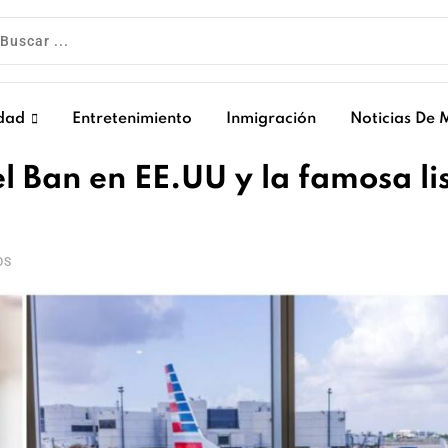
dad
Entretenimiento
Inmigración
Noticias De 
l Ban en EE.UU y la famosa li
OS