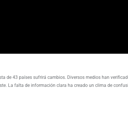
sta de 43 países sufrirá cambios. Diversos medios han verificad
siste. La falta de información clara ha creado un clima de confus