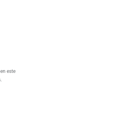
en este
.