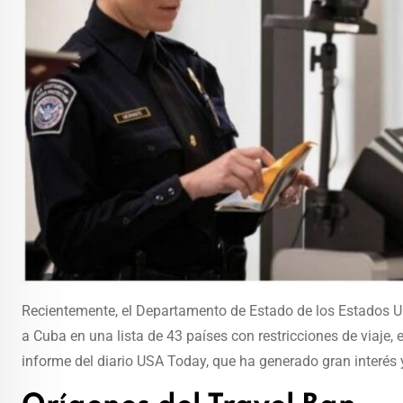
Recientemente, el Departamento de Estado de los Estados U
a Cuba en una lista de 43 países con restricciones de viaje
informe del diario USA Today, que ha generado gran interé