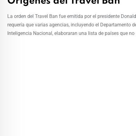
Orígenes del Travel Ban
La orden del Travel Ban fue emitida por el presidente Donal
requería que varias agencias, incluyendo el Departamento d
Inteligencia Nacional, elaboraran una lista de países que n