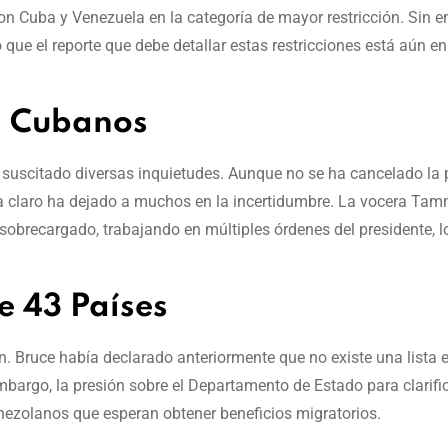
 con Cuba y Venezuela en la categoría de mayor restricción. Sin e
ue el reporte que debe detallar estas restricciones está aún en
s Cubanos
a suscitado diversas inquietudes. Aunque no se ha cancelado la 
ma claro ha dejado a muchos en la incertidumbre. La vocera Ta
obrecargado, trabajando en múltiples órdenes del presidente, l
e 43 Países
n. Bruce había declarado anteriormente que no existe una lista e
argo, la presión sobre el Departamento de Estado para clarific
enezolanos que esperan obtener beneficios migratorios.