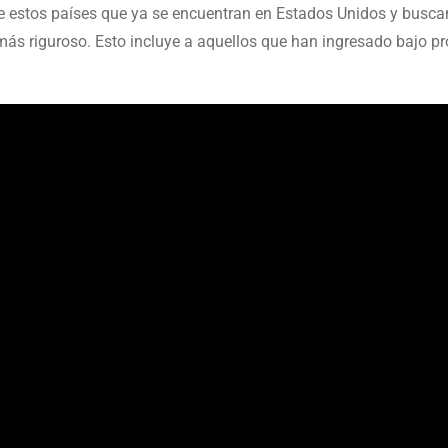
 estos países que ya se encuentran en Estados Unidos y busca
más riguroso. Esto incluye a aquellos que han ingresado bajo 