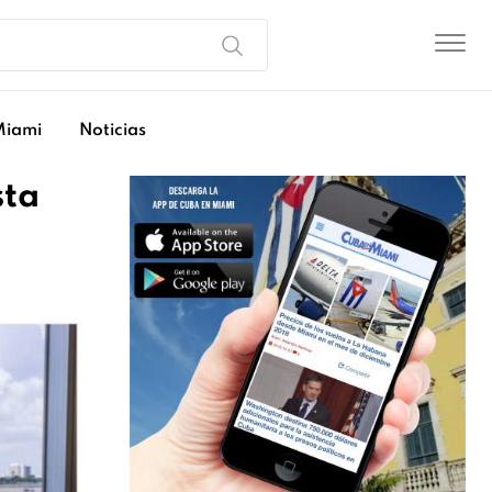
Miami
Noticias
sta