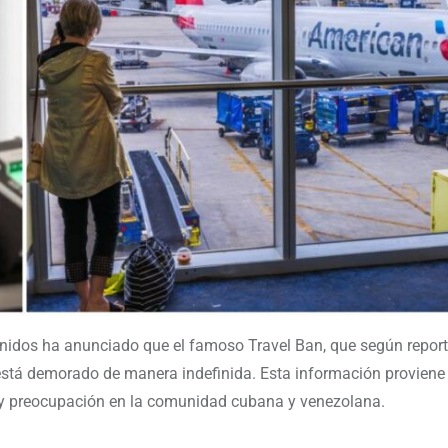
nidos ha anunciado que el famoso Travel Ban, que según report
, está demorado de manera indefinida. Esta información proviene
s y preocupación en la comunidad cubana y venezolana.