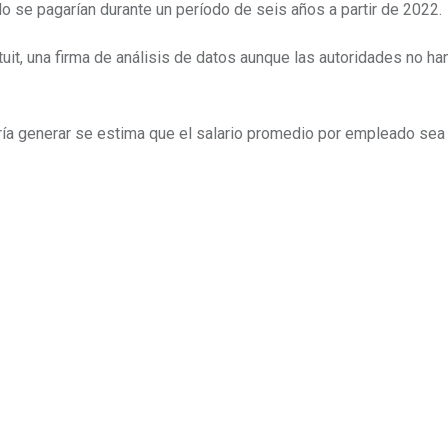
o se pagarían durante un período de seis años a partir de 2022.
it, una firma de análisis de datos aunque las autoridades no ha
ía generar se estima que el salario promedio por empleado sea