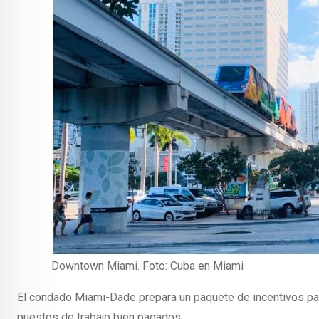
Downtown Miami. Foto: Cuba en Miami
El condado Miami-Dade prepara un paquete de incentivos pa
puestos de trabajo bien pagados.