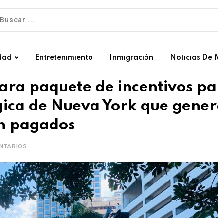
dad
Entretenimiento
Inmigración
Noticias De 
ra paquete de incentivos pa
gica de Nueva York que gene
en pagados
NTARIOS