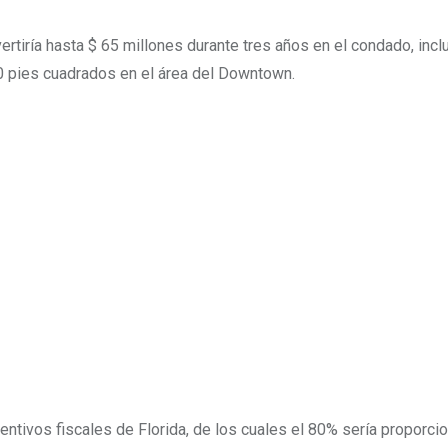
iría hasta $ 65 millones durante tres años en el condado, inclu
00 pies cuadrados en el área del Downtown.
centivos fiscales de Florida, de los cuales el 80% sería proporci