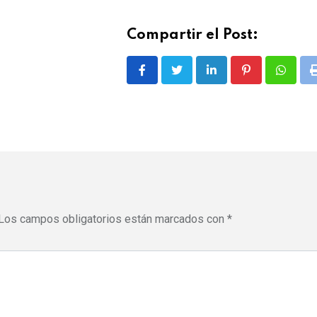
Compartir el Post:
LinkedIn
Pinterest
Whatsa
Los campos obligatorios están marcados con
*