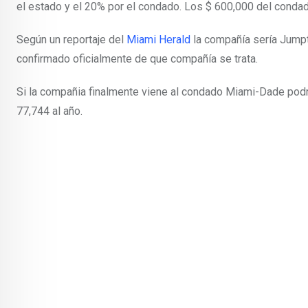
el estado y el 20% por el condado. Los $ 600,000 del condad
Según un reportaje del
Miami Herald
la compañía sería Jumptu
confirmado oficialmente de que compañía se trata.
Si la compañia finalmente viene al condado Miami-Dade podr
77,744 al año.