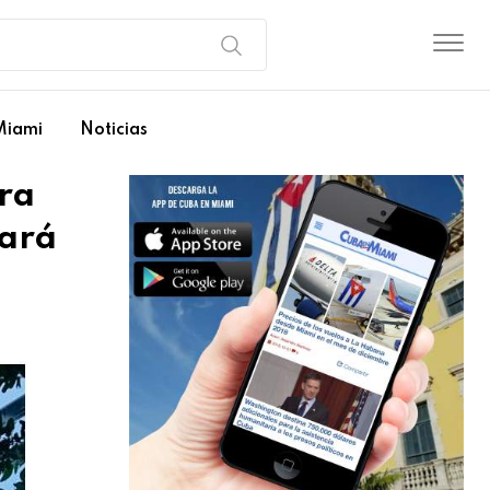
Miami
Noticias
ra
rará