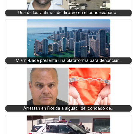
Una de las víctimas del tiroteo en el concesionario…
Miami-Dade presenta una plataforma para denunciar…
Arrestan en Florida a alguacil del condado de…