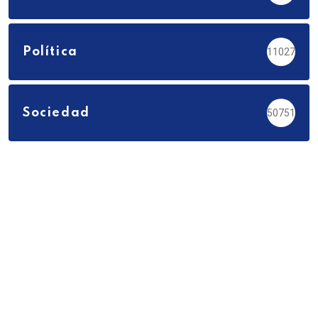
Política
11027
Sociedad
50751