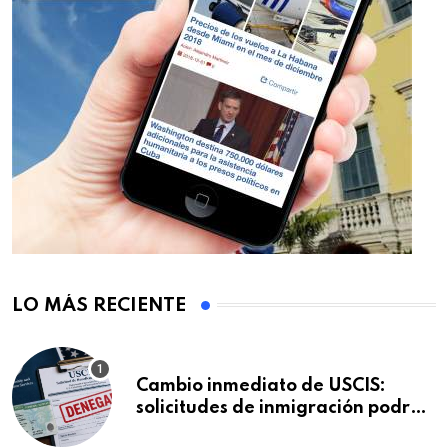
LO MÁS RECIENTE
Cambio inmediato de USCIS:
solicitudes de inmigración podrán
ser negadas sin previo aviso