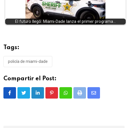
El futuro llegó: Miami-Dade lanza el primer programa…
Tags:
policía de miami-dade
Compartir el Post:
LinkedIn
Pinterest
Whatsapp
Print
Share
via
Email