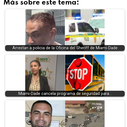
Más sobre este tema:
Arrestan a policia de la Oficina del Sheriff de Miami-Dade
Miami-Dade cancela programa de seguridad para…