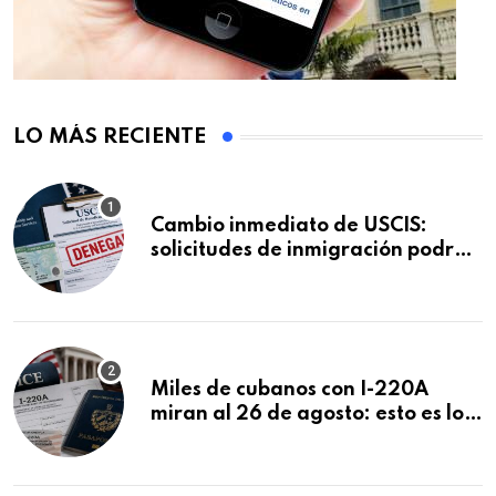
LO MÁS RECIENTE
Cambio inmediato de USCIS:
solicitudes de inmigración podrán
ser negadas sin previo aviso
Miles de cubanos con I-220A
miran al 26 de agosto: esto es lo
que podría decidirse en una
audiencia clave