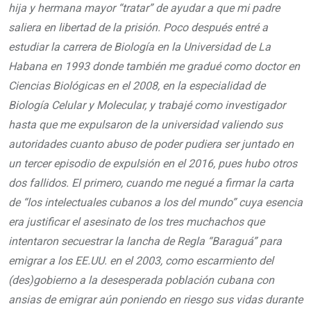
hija y hermana mayor “tratar” de ayudar a que mi padre
saliera en libertad de la prisión. Poco después entré a
estudiar la carrera de Biología en la Universidad de La
Habana en 1993 donde también me gradué como doctor en
Ciencias Biológicas en el 2008, en la especialidad de
Biología Celular y Molecular, y trabajé como investigador
hasta que me expulsaron de la universidad valiendo sus
autoridades cuanto abuso de poder pudiera ser juntado en
un tercer episodio de expulsión en el 2016, pues hubo otros
dos fallidos. El primero, cuando me negué a firmar la carta
de “los intelectuales cubanos a los del mundo” cuya esencia
era justificar el asesinato de los tres muchachos que
intentaron secuestrar la lancha de Regla “Baraguá” para
emigrar a los EE.UU. en el 2003, como escarmiento del
(des)gobierno a la desesperada población cubana con
ansias de emigrar aún poniendo en riesgo sus vidas durante