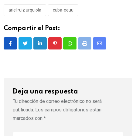
ariel ruiz urquiola
cuba-eeuu
Compartir el Post:
LinkedIn
Pinterest
Whatsapp
Print
Share
via
Email
Deja una respuesta
Tu dirección de correo electrónico no será
publicada.
Los campos obligatorios están
marcados con
*