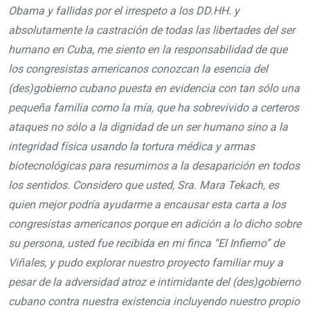
Obama y fallidas por el irrespeto a los DD.HH. y
absolutamente la castración de todas las libertades del ser
humano en Cuba, me siento en la responsabilidad de que
los congresistas americanos conozcan la esencia del
(des)gobierno cubano puesta en evidencia con tan sólo una
pequeña familia como la mía, que ha sobrevivido a certeros
ataques no sólo a la dignidad de un ser humano sino a la
integridad física usando la tortura médica y armas
biotecnológicas para resumirnos a la desaparición en todos
los sentidos. Considero que usted, Sra. Mara Tekach, es
quien mejor podría ayudarme a encausar esta carta a los
congresistas americanos porque en adición a lo dicho sobre
su persona, usted fue recibida en mi finca “El Infierno” de
Viñales, y pudo explorar nuestro proyecto familiar muy a
pesar de la adversidad atroz e intimidante del (des)gobierno
cubano contra nuestra existencia incluyendo nuestro propio