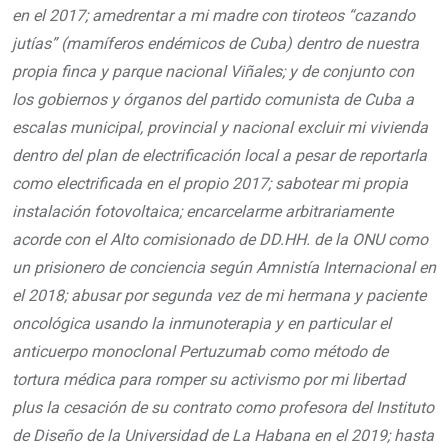
en el 2017; amedrentar a mi madre con tiroteos “cazando
jutías” (mamíferos endémicos de Cuba) dentro de nuestra
propia finca y parque nacional Viñales; y de conjunto con
los gobiernos y órganos del partido comunista de Cuba a
escalas municipal, provincial y nacional excluir mi vivienda
dentro del plan de electrificación local a pesar de reportarla
como electrificada en el propio 2017; sabotear mi propia
instalación fotovoltaica; encarcelarme arbitrariamente
acorde con el Alto comisionado de DD.HH. de la ONU como
un prisionero de conciencia según Amnistía Internacional en
el 2018; abusar por segunda vez de mi hermana y paciente
oncológica usando la inmunoterapia y en particular el
anticuerpo monoclonal Pertuzumab como método de
tortura médica para romper su activismo por mi libertad
plus la cesación de su contrato como profesora del Instituto
de Diseño de la Universidad de La Habana en el 2019; hasta