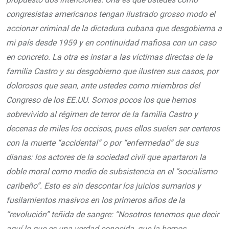
congresistas americanos tengan ilustrado grosso modo el
accionar criminal de la dictadura cubana que desgobierna a
mi país desde 1959 y en continuidad mafiosa con un caso
en concreto. La otra es instar a las víctimas directas de la
familia Castro y su desgobierno que ilustren sus casos, por
dolorosos que sean, ante ustedes como miembros del
Congreso de los EE.UU. Somos pocos los que hemos
sobrevivido al régimen de terror de la familia Castro y
decenas de miles los occisos, pues ellos suelen ser certeros
con la muerte “accidental” o por “enfermedad” de sus
dianas: los actores de la sociedad civil que apartaron la
doble moral como medio de subsistencia en el “socialismo
caribeño”. Esto es sin descontar los juicios sumarios y
fusilamientos masivos en los primeros años de la
“revolución” teñida de sangre: “Nosotros tenemos que decir
aquí lo que es una verdad conocida, que la hemos