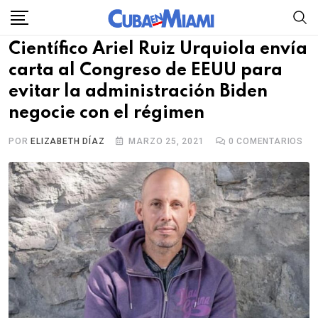
Skip
to
Científico Ariel Ruiz Urquiola envía
content
carta al Congreso de EEUU para
evitar la administración Biden
negocie con el régimen
POR
ELIZABETH DÍAZ
MARZO 25, 2021
0
COMENTARIOS