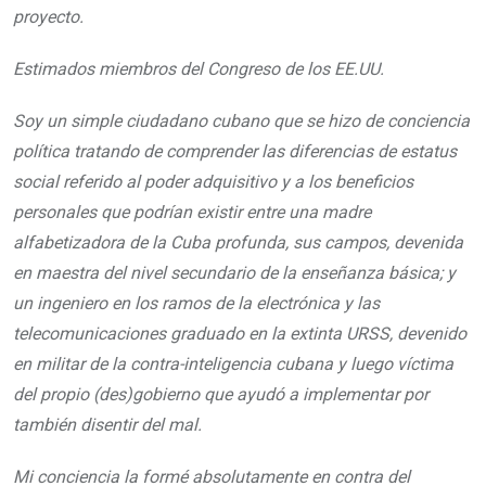
proyecto.
Estimados miembros del Congreso de los EE.UU.
Soy un simple ciudadano cubano que se hizo de conciencia
política tratando de comprender las diferencias de estatus
social referido al poder adquisitivo y a los beneficios
personales que podrían existir entre una madre
alfabetizadora de la Cuba profunda, sus campos, devenida
en maestra del nivel secundario de la enseñanza básica; y
un ingeniero en los ramos de la electrónica y las
telecomunicaciones graduado en la extinta URSS, devenido
en militar de la contra-inteligencia cubana y luego víctima
del propio (des)gobierno que ayudó a implementar por
también disentir del mal.
Mi conciencia la formé absolutamente en contra del