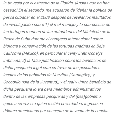
la travesía por el estrecho de la Florida. ¡Ansias que no han
cesado! En el segundo, me acusaron de “dañar la política de
pesca cubana” en el 2008 después de revelar los resultados
de investigación sobre 1) el mal manejo y la sobrepesca de
las tortugas marinas de las autoridades del Ministerio de la
Pesca de Cuba durante el congreso internacional sobre
biología y conservación de las tortugas marinas en Baja
California (México), en particular el carey Eretmochelys
imbricata; 2) la falsa justificación sobre los beneficios de
dicha pesquería legal eran en favor de los pescadores
locales de los poblados de Nuevitas (Camagüey) y
Cocodrilo (Isla de la Juventud), y el real y único beneficio de
dicha pesquería lo era para miembros administrativos
dentro de las empresas pesqueras y del (des)gobierno,
quien a su vez era quien recibía el verdadero ingreso en
dólares americanos por concepto de la venta de la concha