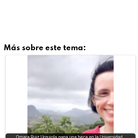
Más sobre este tema:
Omara Ruiz Urquiola gana una beca en la Universidad…