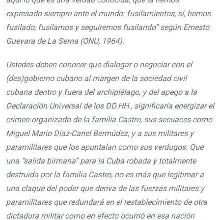
expresado siempre ante el mundo: fusilamientos, sí, hemos
fusilado; fusilamos y seguiremos fusilando” según Ernesto
Guevara de La Serna (ONU, 1964).
Ustedes deben conocer que dialogar o negociar con el
(des)gobierno cubano al margen de la sociedad civil
cubana dentro y fuera del archipiélago, y del apego a la
Declaración Universal de los DD.HH., significaría energizar el
crimen organizado de la familia Castro, sus secuaces como
Miguel Mario Díaz-Canel Bermúdez, y a sus militares y
paramilitares que los apuntalan como sus verdugos. Que
una “salida birmana” para la Cuba robada y totalmente
destruida por la familia Castro, no es más que legitimar a
una claque del poder que deriva de las fuerzas militares y
paramilitares que redundará en el restablecimiento de otra
dictadura militar como en efecto ocurrió en esa nación