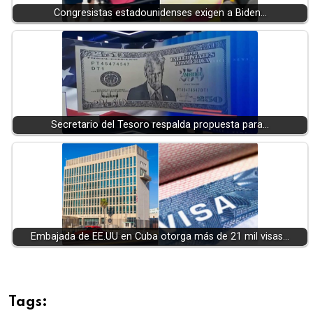
Congresistas estadounidenses exigen a Biden…
Secretario del Tesoro respalda propuesta para…
Embajada de EE.UU en Cuba otorga más de 21 mil visas…
Tags: