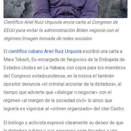
Científico Ariel Ruiz Urquiola envía carta al Congreso de
EEUU para evitar la administración Biden negocie con el
régimen/Imagen tomada de redes sociales
El
científico cubano Ariel Ruiz Urquiola
escribió una carta a
Mara Tekach, Ex-encargada de Negocios de la Embajada de
Estados Unidos en La Habana, con copia para los miembros
del Congreso estadounidense, en la misiva el también
opositor denuncia «el criminal accionar de la dictadura», al
tiempo que advierte que «dialogar o negociar» con el
régimen «al margen de la sociedad civil» lo único que
lograría es vigorizar al «crimen organizado» del clan Castro.
El biólogo y activista expresó claramente su deseo de que
la dictadura cubana y sus secuaces sean llevados a una