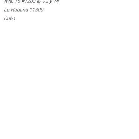
Ave. 15 #7203 e/ 72 y 74
La Habana 11300
Cuba