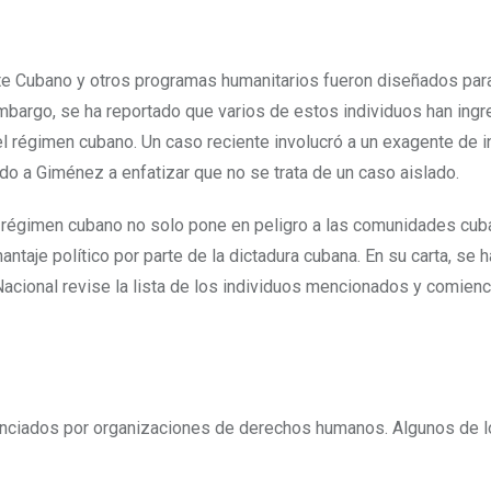
te Cubano y otros programas humanitarios fueron diseñados par
mbargo, se ha reportado que varios de estos individuos han ingr
el régimen cubano. Un caso reciente involucró a un exagente de i
ado a Giménez a enfatizar que no se trata de un caso aislado.
 régimen cubano no solo pone en peligro a las comunidades cub
antaje político por parte de la dictadura cubana. En su carta, se 
acional revise la lista de los individuos mencionados y comien
enunciados por organizaciones de derechos humanos. Algunos de 