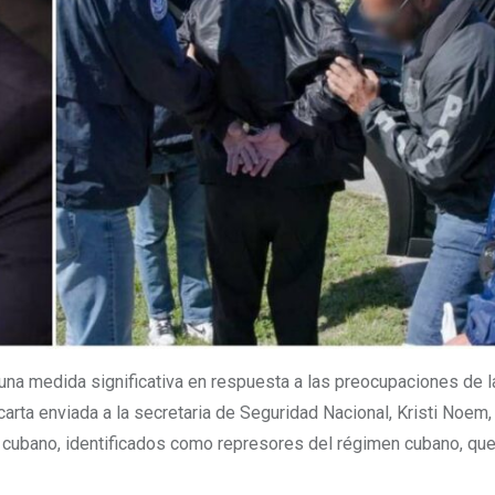
a medida significativa en respuesta a las preocupaciones de l
arta enviada a la secretaria de Seguridad Nacional, Kristi Noem
n cubano, identificados como represores del régimen cubano, qu