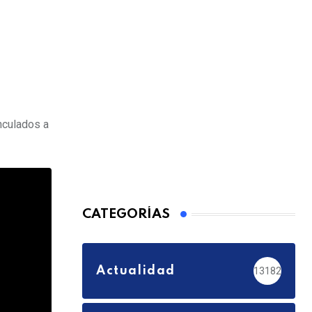
nculados a
CATEGORÍAS
Actualidad
13182