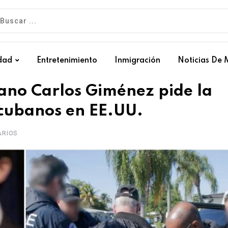
dad
Entretenimiento
Inmigración
Noticias De 
ano Carlos Giménez pide la
 cubanos en EE.UU.
RIOS