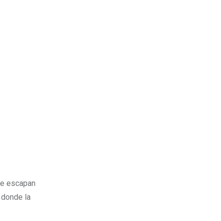
que escapan
 donde la