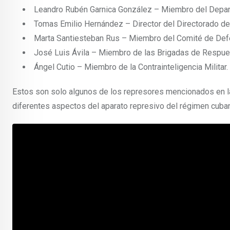
Leandro Rubén Garnica González – Miembro del Depar
Tomas Emilio Hernández – Director del Directorado de 
Marta Santiesteban Rus – Miembro del Comité de Defe
José Luis Ávila – Miembro de las Brigadas de Respue
Ángel Cutio – Miembro de la Contrainteligencia Militar.
Estos son solo algunos de los represores mencionados en la 
diferentes aspectos del aparato represivo del régimen cuba