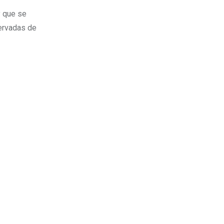
y que se
ervadas de