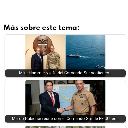
Más sobre este tema:
Mike Hammer y jefe del Comando Sur sostienen…
Marco Rubio se reúne con el Comando Sur de EE.UU. en…