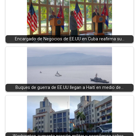
Encargado de Negocios de EE.UU en Cuba reafirma su…
Buques de guerra de EE.UU llegan a Haití en medio de…