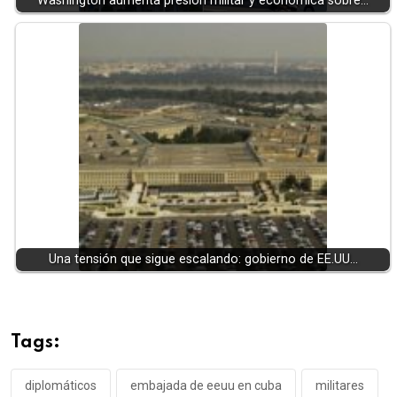
Washington aumenta presión militar y económica sobre…
Una tensión que sigue escalando: gobierno de EE.UU…
Tags:
diplomáticos
embajada de eeuu en cuba
militares