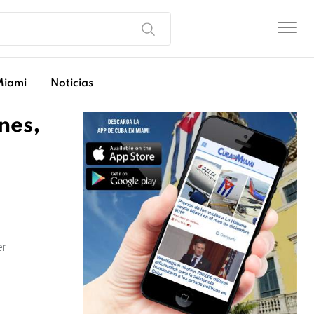
Miami
Noticias
nes,
er