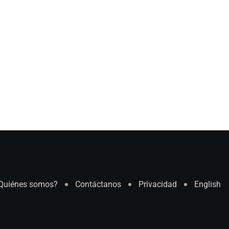
Quiénes somos?
Contáctanos
Privacidad
English