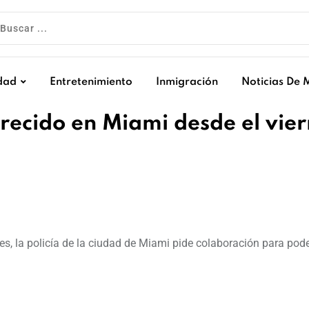
dad
Entretenimiento
Inmigración
Noticias De 
recido en Miami desde el vier
s, la policía de la ciudad de Miami pide colaboración para pod