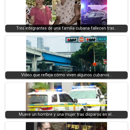
Tres integrantes de una familia cubana fallecen tras…
Video que refleja cómo viven algunos cubanos…
Muere un hombre y una mujer tras disparos en el…