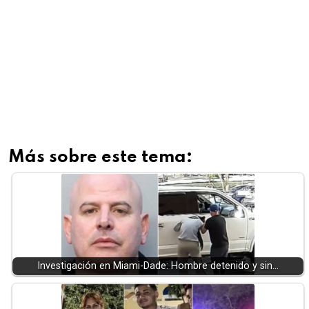
Más sobre este tema:
Investigación en Miami-Dade: Hombre detenido y sin…