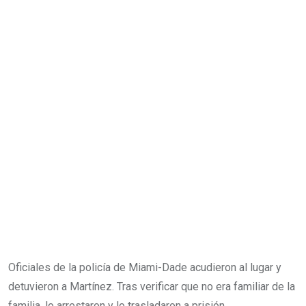
Oficiales de la policía de Miami-Dade acudieron al lugar y
detuvieron a Martínez. Tras verificar que no era familiar de la
familia, lo arrestaron y lo trasladaron a prisión.