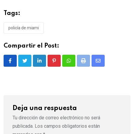
Tags:
policía de miami
Compartir el Post:
LinkedIn
Pinterest
Whatsapp
Print
Share
via
Email
Deja una respuesta
Tu dirección de correo electrónico no será
publicada.
Los campos obligatorios están