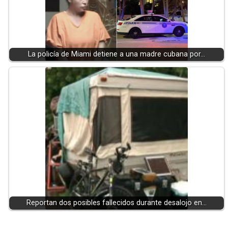
La policía de Miami detiene a una madre cubana por…
Reportan dos posibles fallecidos durante desalojo en…