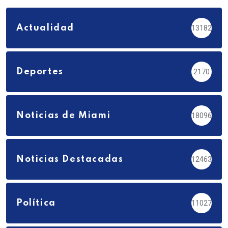
Actualidad
13182
Deportes
2170
Noticias de Miami
18096
Noticias Destacadas
12463
Política
11027