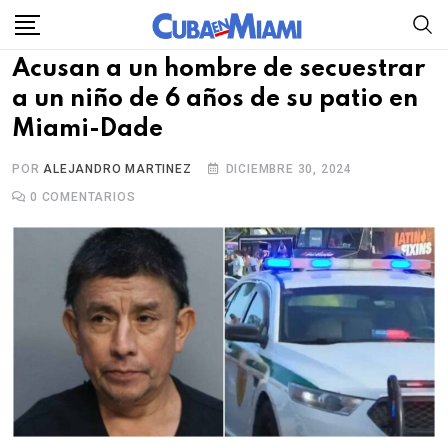
Skip
to
Acusan a un hombre de secuestrar
content
a un niño de 6 años de su patio en
Miami-Dade
POR
ALEJANDRO MARTINEZ
DICIEMBRE 30, 2024
0
COMENTARIOS