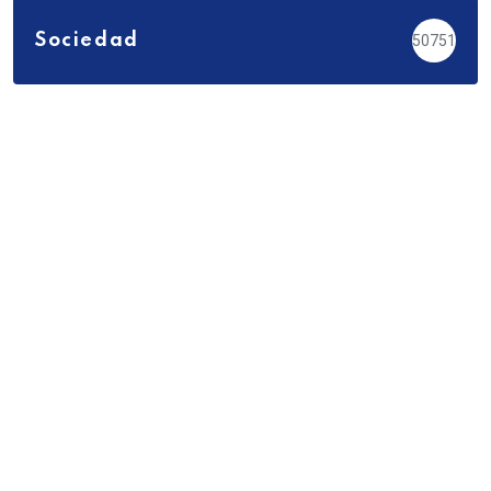
Sociedad
50751