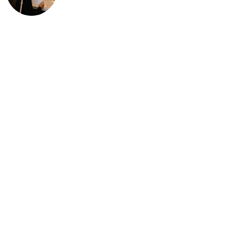
deportación: “Todavía no me
puedo creer esta noticia”