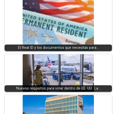
El Real ID y los documentos que necesitas para…
Nuevos requisitos para volar dentro de EE. UU.: La…