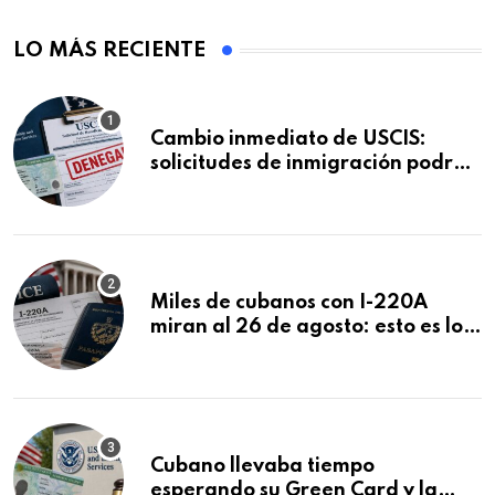
LO MÁS RECIENTE
Cambio inmediato de USCIS:
solicitudes de inmigración podrán
ser negadas sin previo aviso
Miles de cubanos con I-220A
miran al 26 de agosto: esto es lo
que podría decidirse en una
audiencia clave
Cubano llevaba tiempo
esperando su Green Card y la