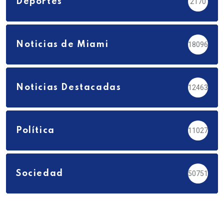
Deportes
2170
Noticias de Miami
18096
Noticias Destacadas
12463
Política
11027
Sociedad
50751