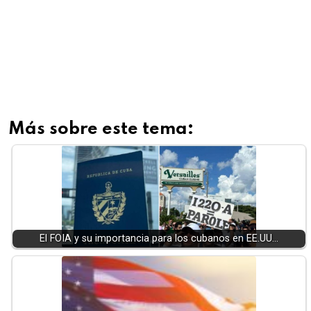
Más sobre este tema:
El FOIA y su importancia para los cubanos en EE.UU…