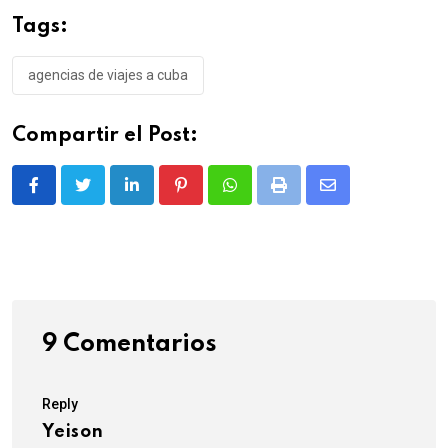
Tags:
agencias de viajes a cuba
Compartir el Post:
LinkedIn
Pinterest
Whatsapp
Print
Share
via
Email
9 Comentarios
Reply
Yeison