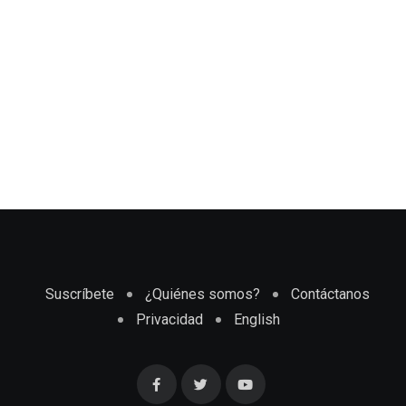
Suscríbete
¿Quiénes somos?
Contáctanos
Privacidad
English