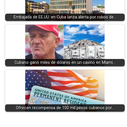
Embajada de EE.UU. en Cuba lanza alerta por robos de…
Cubano ganó miles de dólares en un casino en Miami…
Ofrecen recompensa de 100 mil pesos cubanos por…