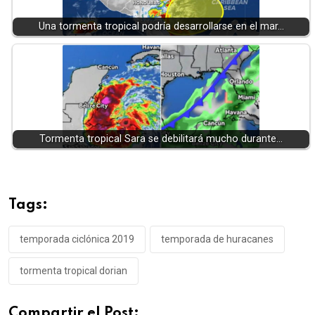
Una tormenta tropical podría desarrollarse en el mar…
Tormenta tropical Sara se debilitará mucho durante…
Tags:
temporada ciclónica 2019
temporada de huracanes
tormenta tropical dorian
Compartir el Post: