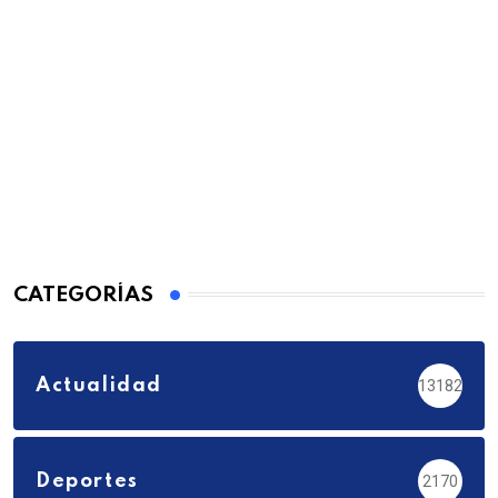
CATEGORÍAS
Actualidad
13182
Deportes
2170