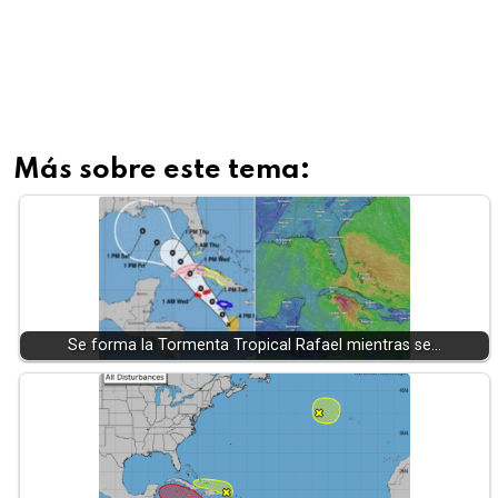
Más sobre este tema:
Se forma la Tormenta Tropical Rafael mientras se…