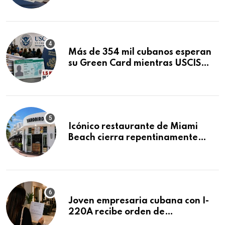
Mandamus
Más de 354 mil cubanos esperan
su Green Card mientras USCIS
acumula 1.5 millones de
residencias pendientes
Icónico restaurante de Miami
Beach cierra repentinamente
después de 15 años en South
Beach
Joven empresaria cubana con I-
220A recibe orden de
deportación: “Todavía no me