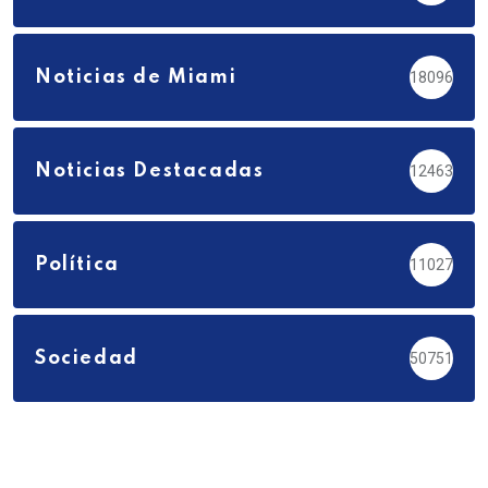
Noticias de Miami
18096
Noticias Destacadas
12463
Política
11027
Sociedad
50751