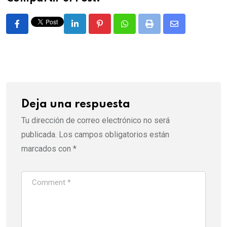
LinkedIn
Pinterest
Whatsapp
Print
Share
via
Email
Deja una respuesta
Tu dirección de correo electrónico no será
publicada.
Los campos obligatorios están
marcados con
*