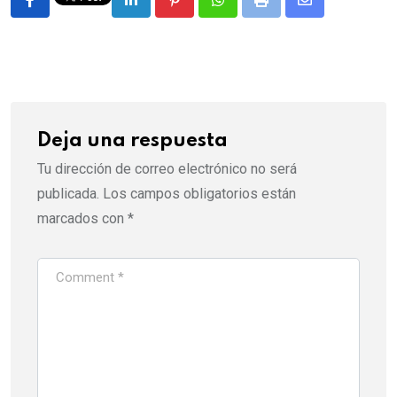
LinkedIn
Pinterest
Whatsapp
Print
Share
via
Email
Deja una respuesta
Tu dirección de correo electrónico no será
publicada.
Los campos obligatorios están
marcados con
*