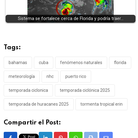
Sistema se fortalece cerca de Florida y podría traer…
Tags:
bahamas
cuba
fenómenos naturales
florida
meteorología
nhc
puerto rico
temporada ciclonica
temporada ciclónica 2025
temporada de huracanes 2025
tormenta tropical erin
Compartir el Post: