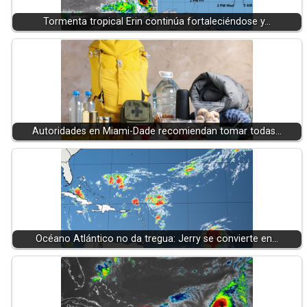
Tormenta tropical Erin continúa fortaleciéndose y…
Autoridades en Miami-Dade recomiendan tomar todas…
Océano Atlántico no da tregua: Jerry se convierte en…