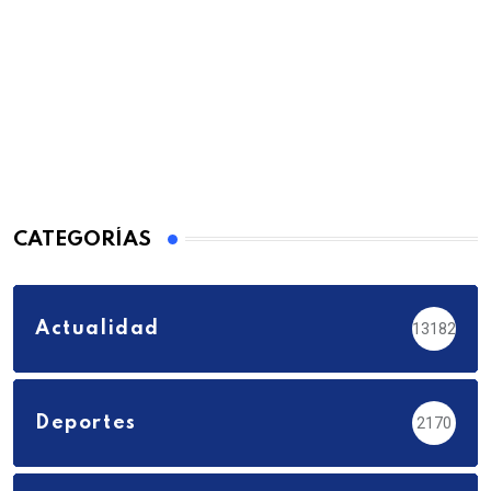
CATEGORÍAS
Actualidad
13182
Deportes
2170