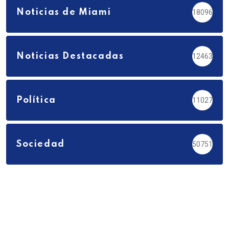
Noticias de Miami
18096
Noticias Destacadas
12463
Política
11027
Sociedad
50751