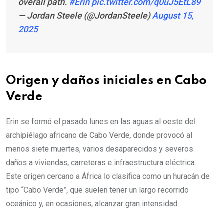
overall path.
#Erin
pic.twitter.com/q0uJ5EtL89
— Jordan Steele (@JordanSteele)
August 15,
2025
Origen y daños iniciales en Cabo
Verde
Erin se formó el pasado lunes en las aguas al oeste del
archipiélago africano de Cabo Verde, donde provocó al
menos siete muertes, varios desaparecidos y severos
daños a viviendas, carreteras e infraestructura eléctrica.
Este origen cercano a África lo clasifica como un huracán de
tipo “Cabo Verde”, que suelen tener un largo recorrido
oceánico y, en ocasiones, alcanzar gran intensidad.