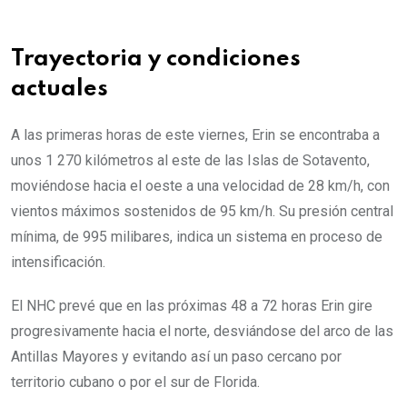
Trayectoria y condiciones
actuales
A las primeras horas de este viernes, Erin se encontraba a
unos 1 270 kilómetros al este de las Islas de Sotavento,
moviéndose hacia el oeste a una velocidad de 28 km/h, con
vientos máximos sostenidos de 95 km/h. Su presión central
mínima, de 995 milibares, indica un sistema en proceso de
intensificación.
El NHC prevé que en las próximas 48 a 72 horas Erin gire
progresivamente hacia el norte, desviándose del arco de las
Antillas Mayores y evitando así un paso cercano por
territorio cubano o por el sur de Florida.