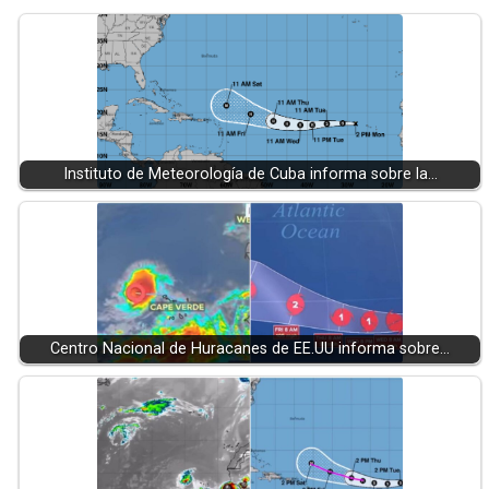
Instituto de Meteorología de Cuba informa sobre la…
Centro Nacional de Huracanes de EE.UU informa sobre…