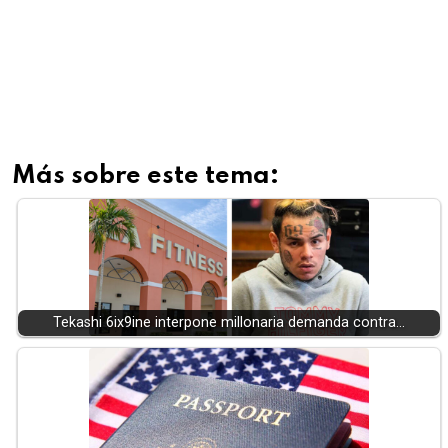
Más sobre este tema:
Tekashi 6ix9ine interpone millonaria demanda contra…