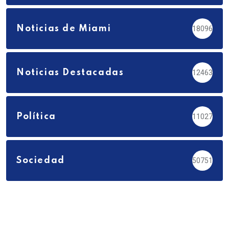
Noticias de Miami
18096
Noticias Destacadas
12463
Política
11027
Sociedad
50751