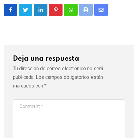
LinkedIn
Pinterest
Whatsapp
Print
Share
via
Email
Deja una respuesta
Tu dirección de correo electrónico no será
publicada.
Los campos obligatorios están
marcados con
*