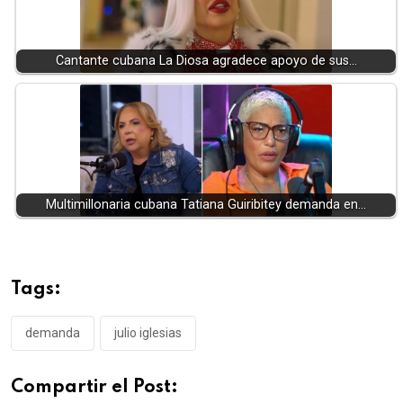
Cantante cubana La Diosa agradece apoyo de sus…
Multimillonaria cubana Tatiana Guiribitey demanda en…
Tags:
demanda
julio iglesias
Compartir el Post: