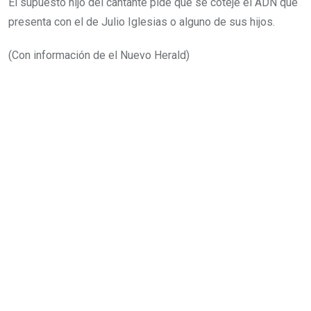
El supuesto hijo del cantante pide que se coteje el ADN que
presenta con el de Julio Iglesias o alguno de sus hijos.
(Con información de el Nuevo Herald)