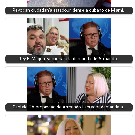
Revocan ciudadanía estadounidense a cubano de Miami…
Rey El Mago reacciona a la demanda de Armando…
Cantalo TV, propiedad de Armando Labrador demanda a…