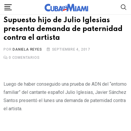
Skip
to
Supuesto hijo de Julio Iglesias
content
presenta demanda de paternidad
contra el artista
POR
DANIELA REYES
SEPTIEMBRE 4, 2017
0
COMENTARIOS
Luego de haber conseguido una prueba de ADN del “entorno
familiar” del cantante español Julio Iglesias, Javier Sánchez
Santos presentó el lunes una demanda de paternidad contra
el artista.