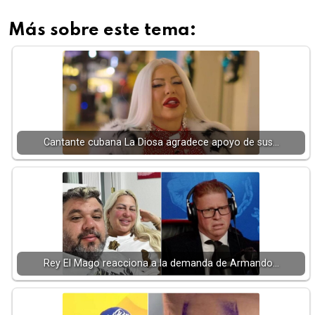
Más sobre este tema:
Cantante cubana La Diosa agradece apoyo de sus…
Rey El Mago reacciona a la demanda de Armando…