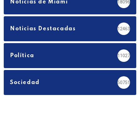
Noticias de Miami
18096
Noticias Destacadas
12463
Política
11027
Sociedad
50751