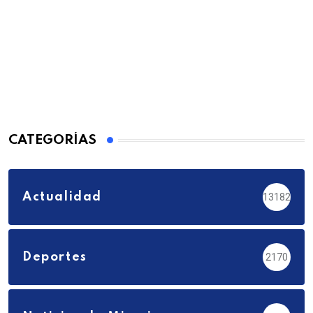
CATEGORÍAS
Actualidad
13182
Deportes
2170