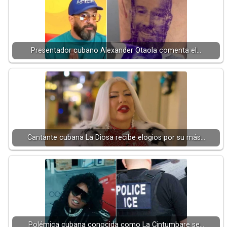
Presentador cubano Alexander Otaola comenta el…
Cantante cubana La Diosa recibe elogios por su más…
Polémica cubana conocida como La Cintumbare se…