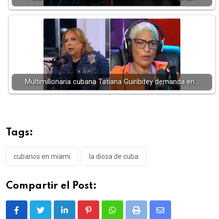
Multimillonaria cubana Tatiana Guiribitey demanda en…
Tags:
cubanos en miami
la diosa de cuba
Compartir el Post:
LinkedIn
Pinterest
Whatsapp
Print
Share