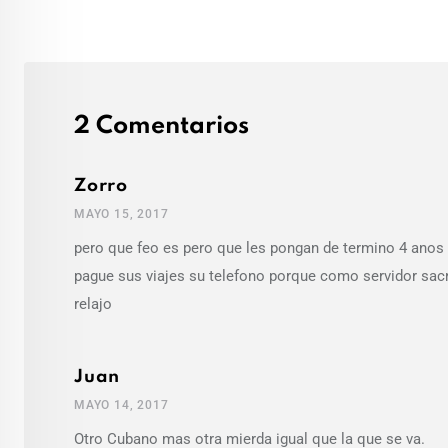
2 Comentarios
Zorro
MAYO 15, 2017
pero que feo es pero que les pongan de termino 4 ano
pague sus viajes su telefono porque como servidor sacr
relajo
Juan
MAYO 14, 2017
Otro Cubano mas otra mierda igual que la que se va.