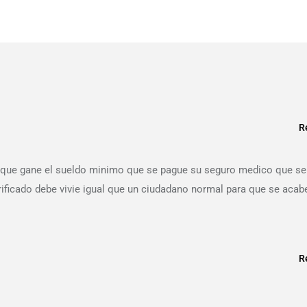
R
s que gane el sueldo minimo que se pague su seguro medico que se
ificado debe vivie igual que un ciudadano normal para que se acabe
R