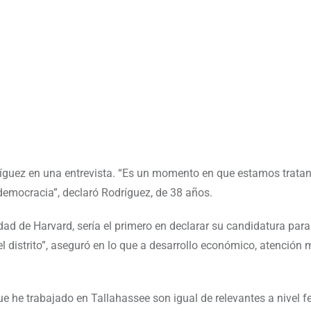
íguez en una entrevista. “Es un momento en que estamos trata
 democracia”, declaró Rodríguez, de 38 años.
d de Harvard, sería el primero en declarar su candidatura para
 distrito”, aseguró en lo que a desarrollo económico, atención 
he trabajado en Tallahassee son igual de relevantes a nivel fe