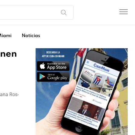
Miami
Noticias
inen
iana Ros-