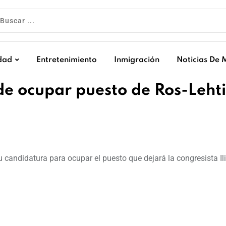
dad
Entretenimiento
Inmigración
Noticias De 
e ocupar puesto de Ros-Leht
u candidatura para ocupar el puesto que dejará la congresista Il