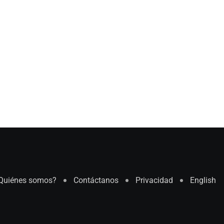
Quiénes somos?
Contáctanos
Privacidad
English