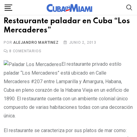
Skip
to
Restaurante paladar en Cuba “Los
content
Mercaderes”
POR
ALEJANDRO MARTINEZ
JUNIO 2, 2013
8
COMENTARIOS
El restaurante privado estilo
paladar “Los Mercaderes” está ubicado en Calle
Mercaderes #207 entre Lamparilla y Amargura, Habana,
Cuba en pleno corazón de la Habana Vieja en un edificio de
1890. El restaurante cuenta con un ambiente colonial único
compuesto de varias habitaciones todas con una decoración
única.
El restaurante se caracteriza por sus platos de mar como: