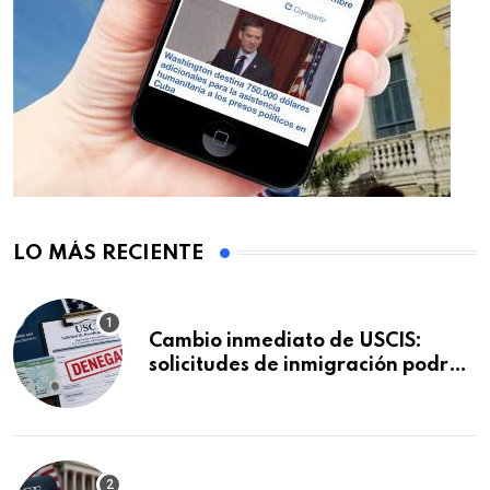
LO MÁS RECIENTE
Cambio inmediato de USCIS:
solicitudes de inmigración podrán
ser negadas sin previo aviso