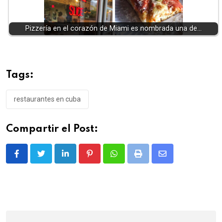
Pizzería en el corazón de Miami es nombrada una de…
Tags:
restaurantes en cuba
Compartir el Post:
LinkedIn
Pinterest
Whatsapp
Print
Share
via
Email