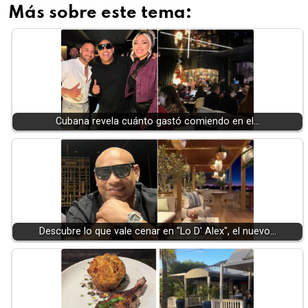
Más sobre este tema:
Cubana revela cuánto gastó comiendo en el…
Descubre lo que vale cenar en "Lo D' Alex", el nuevo…