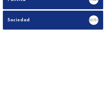
Sociedad
50751