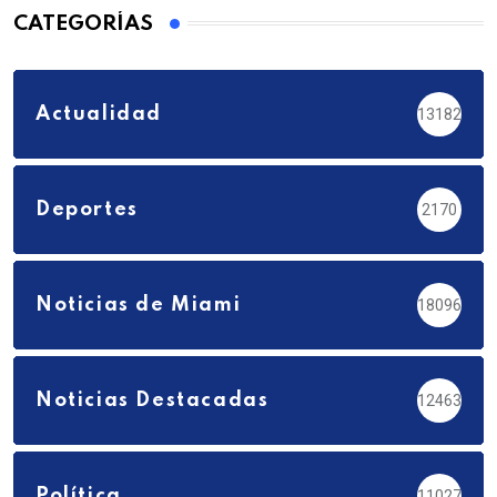
CATEGORÍAS
Actualidad
13182
Deportes
2170
Noticias de Miami
18096
Noticias Destacadas
12463
Política
11027