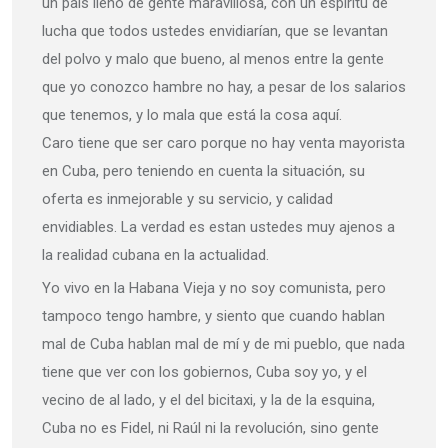
un país lleno de gente maravillosa, con un espíritu de
lucha que todos ustedes envidiarían, que se levantan
del polvo y malo que bueno, al menos entre la gente
que yo conozco hambre no hay, a pesar de los salarios
que tenemos, y lo mala que está la cosa aquí.
Caro tiene que ser caro porque no hay venta mayorista
en Cuba, pero teniendo en cuenta la situación, su
oferta es inmejorable y su servicio, y calidad
envidiables. La verdad es estan ustedes muy ajenos a
la realidad cubana en la actualidad.
Yo vivo en la Habana Vieja y no soy comunista, pero
tampoco tengo hambre, y siento que cuando hablan
mal de Cuba hablan mal de mí y de mi pueblo, que nada
tiene que ver con los gobiernos, Cuba soy yo, y el
vecino de al lado, y el del bicitaxi, y la de la esquina,
Cuba no es Fidel, ni Raúl ni la revolución, sino gente