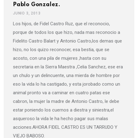
Pablo Gonzalez.
JUNIO 3, 2013
Los hijos, de Fidel Castro Ruz, que el reconocio,
porque de todos los que hizo, nada mas reconocio a
Fidelito Castro Balart y Antonio Castro,los demas que
hizo, no los quizo reconocer, esa bestia, que se
acosto, con una pila de mujeres ,hasta con su
secretaria en la Sierra Maestra ,Celia Sanchez, ese era
un chulo y un delincuente, una mierda de hombre por
eso la vida lo ha castigado, y esta jorobado como un
animal pronto va a caminar en cuatro patas ese
cabron, la mujer la madre de Antonio Castro, le debe
estar poniendo los cuernos a diestra y siniestra,el
asqueroso la vida le ha hecho pagar sus malas
acciones.AHORA FIDEL CASTRO ES UN TARRUDO Y
VIEJO BABOSO.