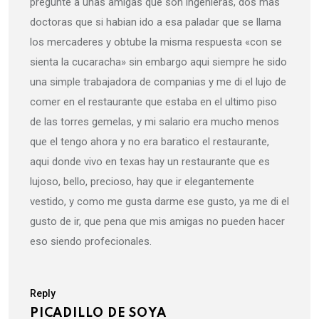
pregunte a unas amigas que son ingenieras, dos mas
doctoras que si habian ido a esa paladar que se llama
los mercaderes y obtube la misma respuesta «con se
sienta la cucaracha» sin embargo aqui siempre he sido
una simple trabajadora de companias y me di el lujo de
comer en el restaurante que estaba en el ultimo piso
de las torres gemelas, y mi salario era mucho menos
que el tengo ahora y no era baratico el restaurante,
aqui donde vivo en texas hay un restaurante que es
lujoso, bello, precioso, hay que ir elegantemente
vestido, y como me gusta darme ese gusto, ya me di el
gusto de ir, que pena que mis amigas no pueden hacer
eso siendo profecionales.
Reply
PICADILLO DE SOYA