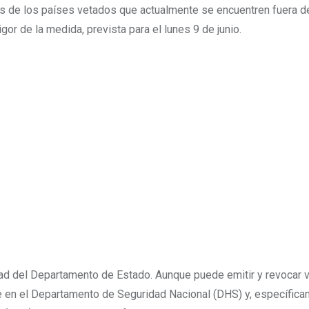
os de los países vetados que actualmente se encuentren fuera de
or de la medida, prevista para el lunes 9 de junio.
idad del Departamento de Estado. Aunque puede emitir y revocar v
cae en el Departamento de Seguridad Nacional (DHS) y, específica