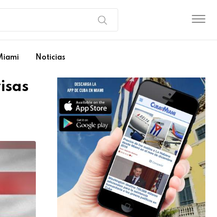
Miami
Noticias
isas