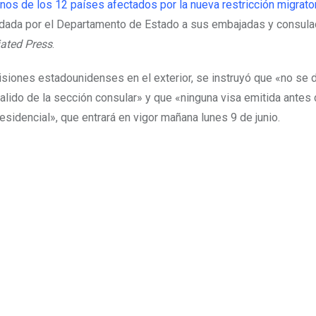
nos de los 12 países afectados por la nueva restricción migrato
 dada por el Departamento de Estado a sus embajadas y consula
ated Press
.
isiones estadounidenses en el exterior, se instruyó que «no se
lido de la sección consular» y que «ninguna visa emitida antes 
sidencial», que entrará en vigor mañana lunes 9 de junio.