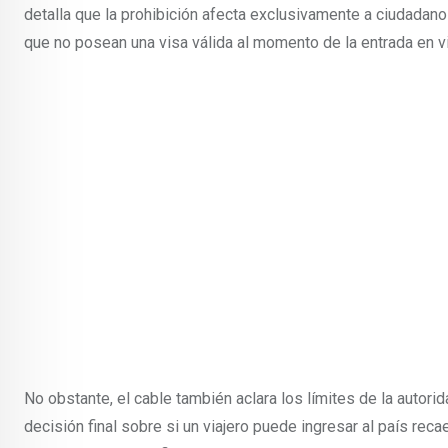
detalla que la prohibición afecta exclusivamente a ciudadan
que no posean una visa válida al momento de la entrada en vig
No obstante, el cable también aclara los límites de la autor
decisión final sobre si un viajero puede ingresar al país re