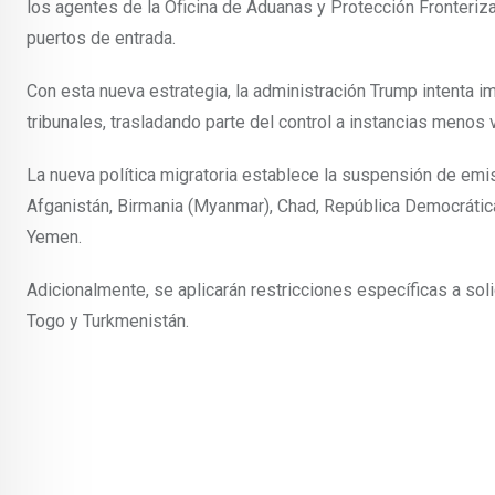
los agentes de la Oficina de Aduanas y Protección Fronteriza
puertos de entrada.
Con esta nueva estrategia, la administración Trump intenta im
tribunales, trasladando parte del control a instancias meno
La nueva política migratoria establece la suspensión de emi
Afganistán, Birmania (Myanmar), Chad, República Democrática de
Yemen.
Adicionalmente, se aplicarán restricciones específicas a sol
Togo y Turkmenistán.