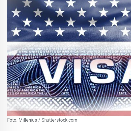
Foto: Millenius / Shutterstock.com