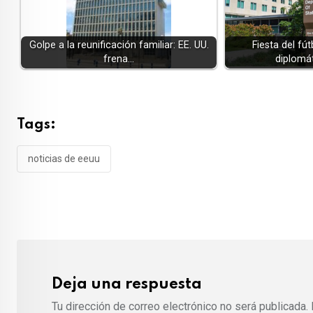
Golpe a la reunificación familiar: EE. UU.
Fiesta del fú
frena…
diplomá
Tags:
noticias de eeuu
Deja una respuesta
Tu dirección de correo electrónico no será publicada.