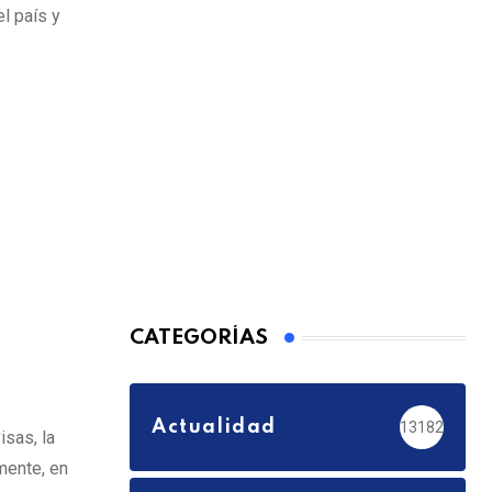
l país y
CATEGORÍAS
Actualidad
13182
isas, la
mente, en