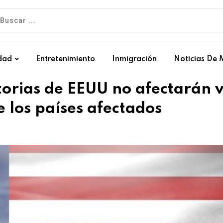
dad
Entretenimiento
Inmigración
Noticias De 
torias de EEUU no afectarán v
 los países afectados