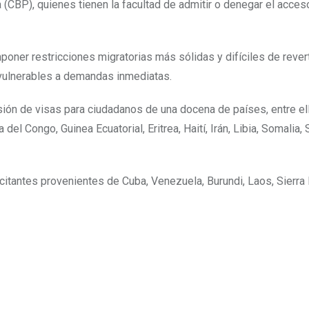
 (CBP), quienes tienen la facultad de admitir o denegar el acces
poner restricciones migratorias más sólidas y difíciles de revert
s vulnerables a demandas inmediatas.
sión de visas para ciudadanos de una docena de países, entre el
l Congo, Guinea Ecuatorial, Eritrea, Haití, Irán, Libia, Somalia,
icitantes provenientes de Cuba, Venezuela, Burundi, Laos, Sierra