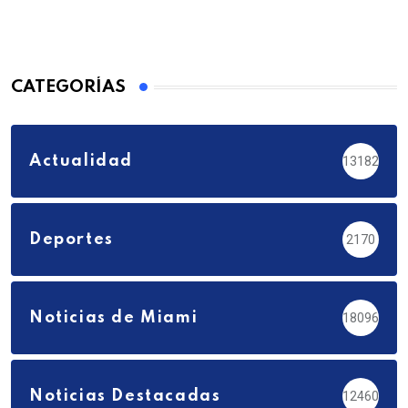
CATEGORÍAS
Actualidad
13182
Deportes
2170
Noticias de Miami
18096
Noticias Destacadas
12460