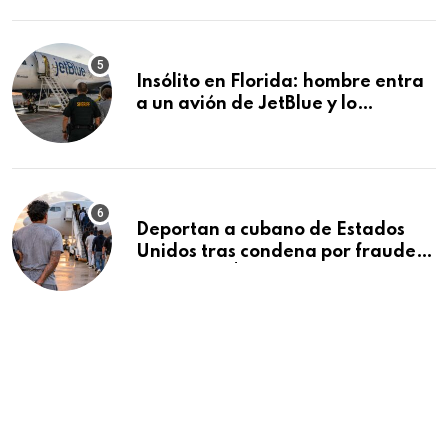
controles en carreteras de EE.UU.
Insólito en Florida: hombre entra
a un avión de JetBlue y lo
encuentran durmiendo dentro
Deportan a cubano de Estados
Unidos tras condena por fraude
de más de $340,000 y robo de
vehículos