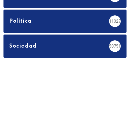
Política
11027
Sociedad
50751