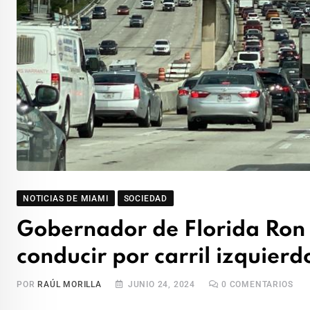
NOTICIAS DE MIAMI
SOCIEDAD
Gobernador de Florida Ron D
conducir por carril izquierd
POR
RAÚL MORILLA
JUNIO 24, 2024
0
COMENTARIOS