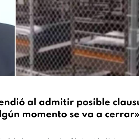
ndió al admitir posible claus
algún momento se va a cerrar