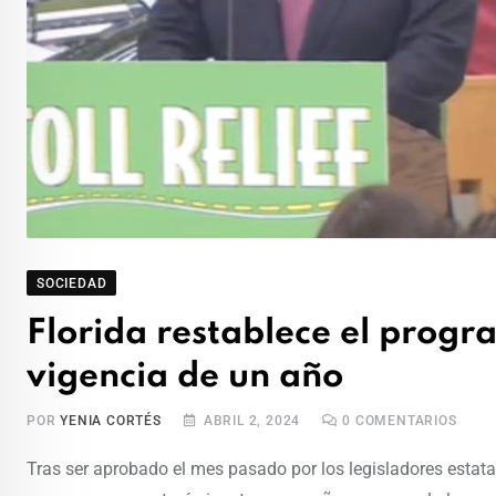
SOCIEDAD
Florida restablece el progr
vigencia de un año
POR
YENIA CORTÉS
ABRIL 2, 2024
0
COMENTARIOS
Tras ser aprobado el mes pasado por los legisladores estata