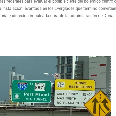
s federales para evaluar el posible cierre del polémico centro 
a instalación levantada en los Everglades que terminó convirtié
atoria endurecida impulsada durante la administración de Donal