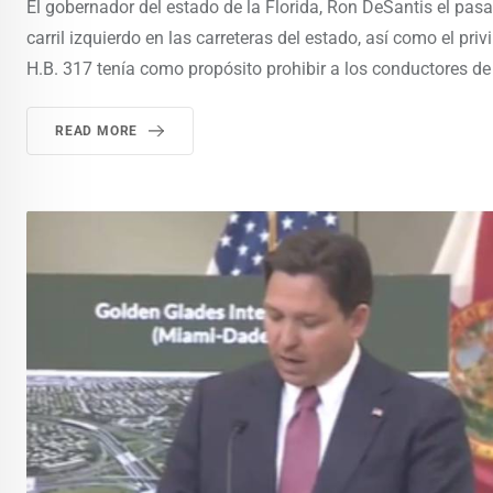
El gobernador del estado de la Florida, Ron DeSantis el pasad
carril izquierdo en las carreteras del estado, así como el pr
H.B. 317 tenía como propósito prohibir a los conductores de 
READ MORE