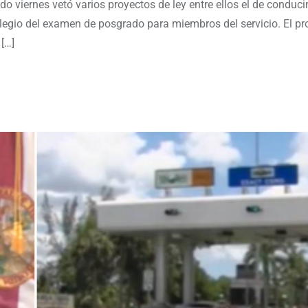
o viernes vetó varios proyectos de ley entre ellos el de conducir
ivilegio del examen de posgrado para miembros del servicio. El p
[…]