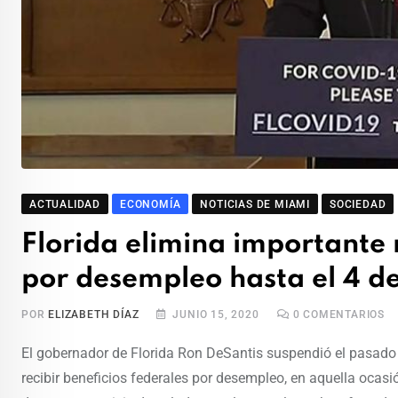
ACTUALIDAD
ECONOMÍA
NOTICIAS DE MIAMI
SOCIEDAD
Florida elimina importante r
por desempleo hasta el 4 de
POR
ELIZABETH DÍAZ
JUNIO 15, 2020
0
COMENTARIOS
El gobernador de Florida Ron DeSantis suspendió el pasado 
recibir beneficios federales por desempleo, en aquella ocasi