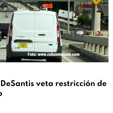
eSantis veta restricción de
o