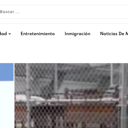
dad
Entretenimiento
Inmigración
Noticias De 