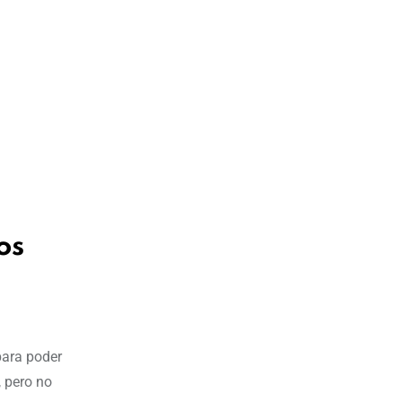
os
para poder
, pero no