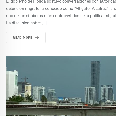
El gobierno de Florida sostuvo conversaciones con autoridade
detención migratoria conocido como “Alligator Alcatraz”, un
uno de los símbolos más controvertidos de la política migr
La discusión sobre […]
READ MORE