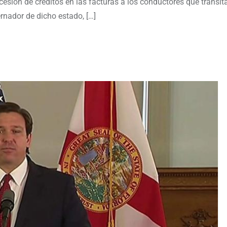
cesión de créditos en las facturas a los conductores que transit
ernador de dicho estado, […]