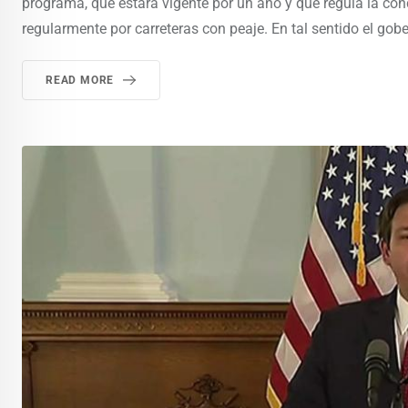
programa, que estará vigente por un año y que regula la con
regularmente por carreteras con peaje. En tal sentido el gob
READ MORE