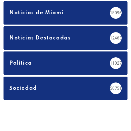
Noticias de Miami
18096
Noticias Destacadas
12463
Política
11027
Sociedad
50751