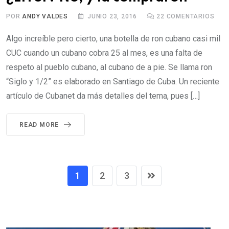
POR
ANDY VALDES
JUNIO 23, 2016
22
COMENTARIOS
Algo increíble pero cierto, una botella de ron cubano casi mil
CUC cuando un cubano cobra 25 al mes, es una falta de
respeto al pueblo cubano, al cubano de a pie. Se llama ron
“Siglo y 1/2” es elaborado en Santiago de Cuba. Un reciente
artículo de Cubanet da más detalles del tema, pues […]
READ MORE
1
2
3