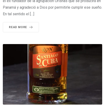
el ex fundador de la agrupación Orishas que se producirá en
Panamá y agradeció a Dios por permitirle cumplir ese sueño.
En tal sentido el […]
READ MORE