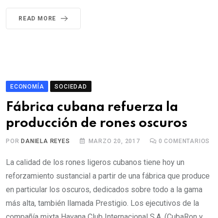
READ MORE
ECONOMÍA
SOCIEDAD
Fábrica cubana refuerza la
producción de rones oscuros
POR
DANIELA REYES
MARZO 20, 2017
0
COMENTARIOS
La calidad de los rones ligeros cubanos tiene hoy un
reforzamiento sustancial a partir de una fábrica que produce
en particular los oscuros, dedicados sobre todo a la gama
más alta, también llamada Prestigio. Los ejecutivos de la
compañía mixta Havana Club Internacional S.A. (CubaRon y