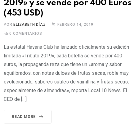
2019» y se vende por 400 Euros
(453 USD)
POR
ELIZABETH DÍAZ
FEBRERO 14, 2019
0
COMENTARIOS
La estatal Havana Club ha lanzado oficialmente su edición
limitada «Tributo 2019», cada botella se vende por 400
euros, la propaganda reza que tiene un «aroma y sabor
equilibrados, con notas dulces de frutas secas, roble muy
evolucionado, sabores sutiles de vainillina y frutas secas,
especialmente de almendras», reporta Local 10 News. El
CEO de […]
READ MORE