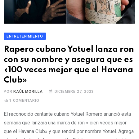
ENTRETENIMIENTO
Rapero cubano Yotuel lanza ron
con su nombre y asegura que es
«100 veces mejor que el Havana
Club»
POR
RAÚL MORILLA
DICIEMBRE 27, 2023
1
COMENTARIO
El reconocido cantante cubano Yotuel Romero anunció esta
semana que lanzará una marca de ron » cien veces mejor
que el Havana Club» y que tendrá por nombre Yotuel. Agrega