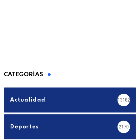
CATEGORÍAS
Actualidad
13182
Deportes
2170