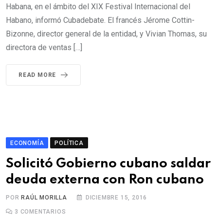
Habana, en el ámbito del XIX Festival Internacional del
Habano, informó Cubadebate. El francés Jérome Cottin-
Bizonne, director general de la entidad, y Vivian Thomas, su
directora de ventas […]
READ MORE
ECONOMÍA
POLÍTICA
Solicitó Gobierno cubano saldar
deuda externa con Ron cubano
POR
RAÚL MORILLA
DICIEMBRE 15, 2016
3
COMENTARIOS