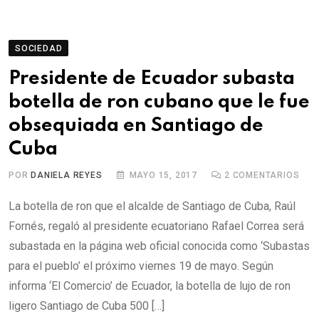
SOCIEDAD
Presidente de Ecuador subasta
botella de ron cubano que le fue
obsequiada en Santiago de
Cuba
POR
DANIELA REYES
MAYO 15, 2017
2
COMENTARIOS
La botella de ron que el alcalde de Santiago de Cuba, Raúl
Fornés, regaló al presidente ecuatoriano Rafael Correa será
subastada en la página web oficial conocida como ‘Subastas
para el pueblo’ el próximo viernes 19 de mayo. Según
informa ‘El Comercio’ de Ecuador, la botella de lujo de ron
ligero Santiago de Cuba 500 […]